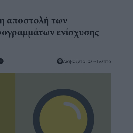
η αποστολή των
ογραμμάτων ενίσχυσης
Διαβάζεται σε
~ 1 λεπτό