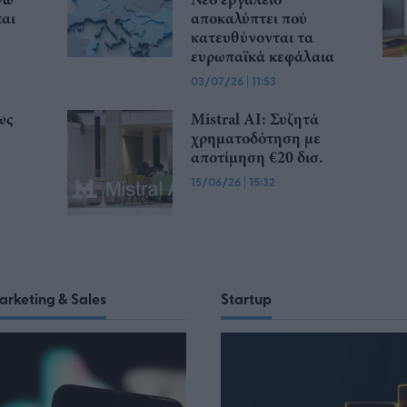
και
αποκαλύπτει πού
κατευθύνονται τα
ευρωπαϊκά κεφάλαια
03/07/26
|
11:53
ως
Mistral AI: Συζητά
χρηματοδότηση με
αποτίμηση €20 δισ.
15/06/26
|
15:32
arketing & Sales
Startup