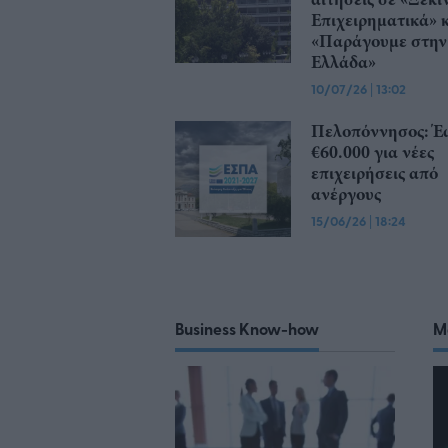
Επιχειρηματικά» 
«Παράγουμε στην
Ελλάδα»
10/07/26
|
13:02
Πελοπόννησος: Έ
€60.000 για νέες
επιχειρήσεις από
ανέργους
15/06/26
|
18:24
Business Know-how
M