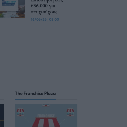
€36.000 για
πτυχιούχους
16/06/26
|
08:00
The Franchise Plaza