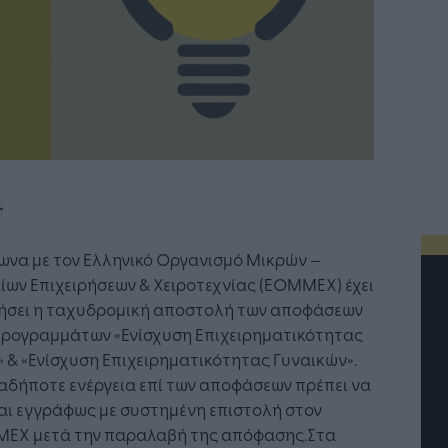
ωνα με τον Ελληνικό Οργανισμό Μικρών –
ων Επιχειρήσεων & Χειροτεχνίας (ΕΟΜΜΕΧ) έχει
νήσει η ταχυδρομική αποστολή των αποφάσεων
Προγραμμάτων «Ενίσχυση Επιχειρηματικότητας
 & «Ενίσχυση Επιχειρηματικότητας Γυναικών».
αδήποτε ενέργεια επί των αποφάσεων πρέπει να
αι εγγράφως με συστημένη επιστολή στον
ΕΧ μετά την παραλαβή της απόφασης.Στα