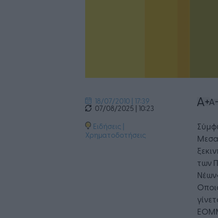
18/07/2010 | 17:39
07/08/2025 | 10:23
Σύμφ
Ειδήσεις
|
Χρηματοδοτήσεις
Μεσαί
ξεκι
των 
Νέων»
Οποι
γίνετ
ΕΟΜΜ