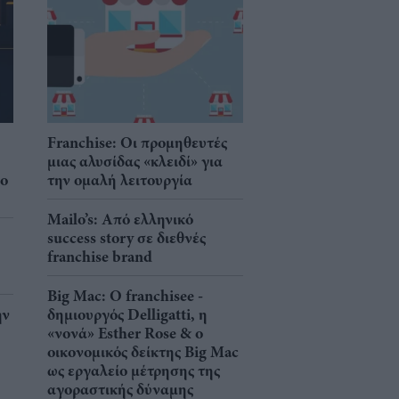
Franchise: Οι προμηθευτές
μιας αλυσίδας «κλειδί» για
νο
την ομαλή λειτουργία
Mailo’s: Από ελληνικό
success story σε διεθνές
franchise brand
Big Mac: Ο franchisee -
ην
δημιουργός Delligatti, η
«νονά» Esther Rose & ο
οικονομικός δείκτης Big Mac
ως εργαλείο μέτρησης της
αγοραστικής δύναμης