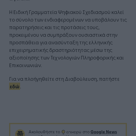
Η Ειδική Γραμματεία Ψηφιακού Σχεδιασμού καλεί
το σύνολο των ενδιαφερομένων να υποβάλουν τις
παρατηρήσεις και τις προτάσεις τους,
προκειμένου να συμπράξουν ουσιαστικά στην
προσπάθεια για ανασύνταξη της ελληνικής
επιχειρηματικής δραστηριότητας μέσω της
αξιοποίησης των Τεχνολογιών Πληροφορικής και
Επικοινωνιών.
Για να πλοήγηθείτε στη Διαβούλευση, πατήστε
εδώ
.
Google News
Ακολουθήστε το
στο