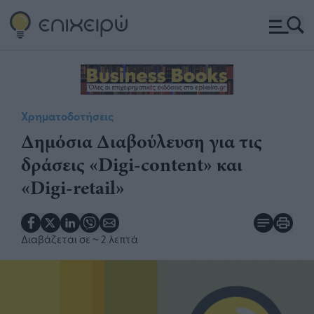
Χρηματοδοτήσεις
Δημόσια Διαβούλευση για τις
δράσεις «Digi-content» και
«Digi-retail»
Διαβάζεται σε
~ 2 λεπτά