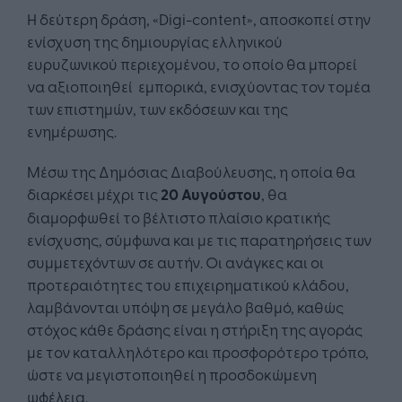
Η δεύτερη δράση, «Digi-content», αποσκοπεί στην
ενίσχυση της δημιουργίας ελληνικού
ευρυζωνικού περιεχομένου, το οποίο θα μπορεί
να αξιοποιηθεί εμπορικά, ενισχύοντας τον τομέα
των επιστημών, των εκδόσεων και της
ενημέρωσης.
Μέσω της Δημόσιας Διαβούλευσης, η οποία θα
διαρκέσει μέχρι τις
20 Αυγούστου
, θα
διαμορφωθεί το βέλτιστο πλαίσιο κρατικής
ενίσχυσης, σύμφωνα και με τις παρατηρήσεις των
συμμετεχόντων σε αυτήν. Οι ανάγκες και οι
προτεραιότητες του επιχειρηματικού κλάδου,
λαμβάνονται υπόψη σε μεγάλο βαθμό, καθώς
στόχος κάθε δράσης είναι η στήριξη της αγοράς
με τον καταλληλότερο και προσφορότερο τρόπο,
ώστε να μεγιστοποιηθεί η προσδοκώμενη
ωφέλεια.