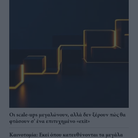
Οι scale-ups μεγαλώνουν, αλλά δεν ξέρουν πώς θα
φτάσουν σ' ένα επιτυχημένο «exit»
Καινοτομία: Εκεί όπου κατευθύνονται τα μεγάλα