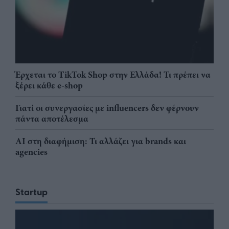
Έρχεται το TikTok Shop στην Ελλάδα! Τι πρέπει να
ξέρει κάθε e-shop
Γιατί οι συνεργασίες με influencers δεν φέρνουν
πάντα αποτέλεσμα
AI στη διαφήμιση: Τι αλλάζει για brands και
agencies
Startup