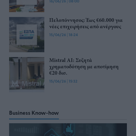
16/06/26
|
08:00
Πελοπόννησος: Έως €60.000 για
νέες επιχειρήσεις από ανέργους
15/06/26
|
18:24
Mistral AI: Συζητά
χρηματοδότηση με αποτίμηση
€20 δισ.
15/06/26
|
15:32
Business Know-how