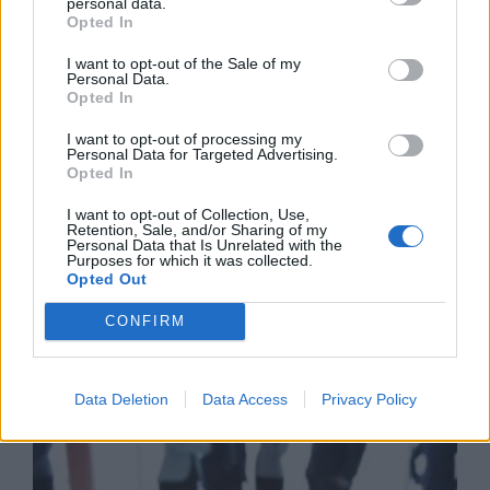
personal data.
Opted In
15/06/26
|
18:24
I want to opt-out of the Sale of my
Personal Data.
Opted In
Mistral AI: Συζητά
χρηματοδότηση με αποτίμηση
I want to opt-out of processing my
Personal Data for Targeted Advertising.
€20 δισ.
Opted In
15/06/26
|
15:32
I want to opt-out of Collection, Use,
Retention, Sale, and/or Sharing of my
Personal Data that Is Unrelated with the
Purposes for which it was collected.
Opted Out
Business Know-how
CONFIRM
Data Deletion
Data Access
Privacy Policy