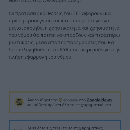
Οι προτάσεις και θέσεις του ΞΕΕ αφορούν μια
πρώτη προσέγγιση και πιστεύουμε ότι για να
μεγιστοποιηθεί η χρηστικότητα και χρησιμότητα
του νόμου θα πρέπει να υπάρξουν και περαιτέρω
βελτιώσεις, μέσα από της παρεμβάσεις που θα
δρομολογηθούν με τις ΚΥΑ που εκκρεμούν για την
πλήρη εφαρμογή του νόμου.
Google News
Ακολουθήστε το
στο
και μάθετε πρώτοι όλα τα επιχειρηματικά νέα
Δείτε όλες τις τελευταίες επιχειρηματικές