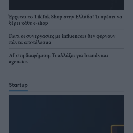
Έρχεται το TikTok Shop στην Ελλάδα! Τι πρέπει να
ξέρει κάθε e-shop
Γιατί οι συνεργασίες με influencers δεν φέρνουν
πάντα αποτέλεσμα
AI στη διαφήμιση: Τι αλλάζει για brands και
agencies
Startup