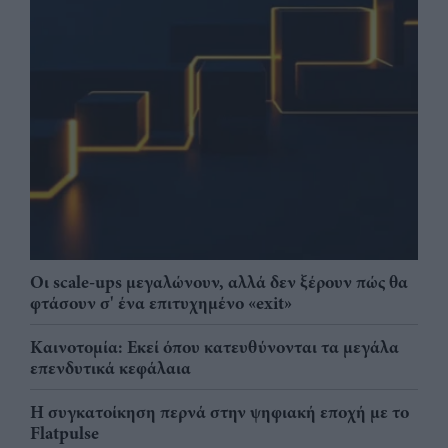
Οι scale-ups μεγαλώνουν, αλλά δεν ξέρουν πώς θα
φτάσουν σ' ένα επιτυχημένο «exit»
Καινοτομία: Εκεί όπου κατευθύνονται τα μεγάλα
επενδυτικά κεφάλαια
Η συγκατοίκηση περνά στην ψηφιακή εποχή με το
Flatpulse