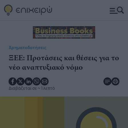
Χρηματοδοτήσεις
ΞΕΕ: Προτάσεις και θέσεις για το
νέο αναπτυξιακό νόμο
Διαβάζεται σε
~ 1 λεπτό