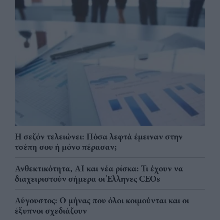
Η σεζόν τελειώνει: Πόσα λεφτά έμειναν στην
τσέπη σου ή μόνο πέρασαν;
Ανθεκτικότητα, AI και νέα ρίσκα: Τι έχουν να
διαχειριστούν σήμερα οι Έλληνες CEOs
Αύγουστος: Ο μήνας που όλοι κοιμούνται και οι
έξυπνοι σχεδιάζουν