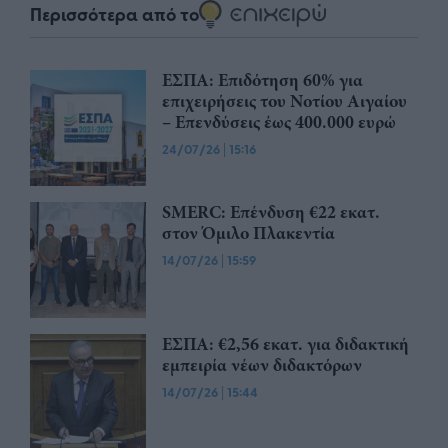
Περισσότερα από το
ΕΣΠΑ: Επιδότηση 60% για
επιχειρήσεις του Νοτίου Αιγαίου
– Επενδύσεις έως 400.000 ευρώ
24/07/26
|
15:16
SMERC: Επένδυση €22 εκατ.
στον Όμιλο Πλακεντία
14/07/26
|
15:59
ΕΣΠΑ: €2,56 εκατ. για διδακτική
εμπειρία νέων διδακτόρων
14/07/26
|
15:44