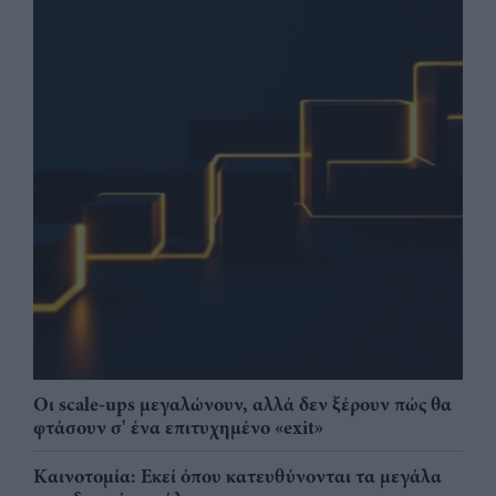
Οι scale-ups μεγαλώνουν, αλλά δεν ξέρουν πώς θα
φτάσουν σ' ένα επιτυχημένο «exit»
Καινοτομία: Εκεί όπου κατευθύνονται τα μεγάλα