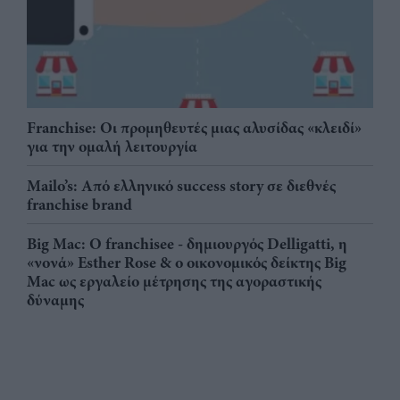
Franchise: Οι προμηθευτές μιας αλυσίδας «κλειδί»
για την ομαλή λειτουργία
Mailo’s: Από ελληνικό success story σε διεθνές
franchise brand
Big Mac: Ο franchisee - δημιουργός Delligatti, η
«νονά» Esther Rose & ο οικονομικός δείκτης Big
Mac ως εργαλείο μέτρησης της αγοραστικής
δύναμης