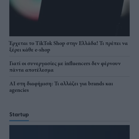
Έρχεται το TikTok Shop στην Ελλάδα! Τι πρέπει να
ξέρει κάθε e-shop
Γιατί οι συνεργασίες με influencers δεν φέρνουν
πάντα αποτέλεσμα
AI στη διαφήμιση: Τι αλλάζει για brands και
agencies
Startup