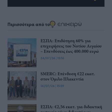
Περισσότερα από το
ΕΣΠΑ: Επιδότηση 60% για
επιχειρήσεις του Νοτίου Αιγαίου
– Επενδύσεις έως 400.000 ευρώ
24/07/26
|
15:16
SMERC: Επένδυση €22 εκατ.
στον Όμιλο Πλακεντία
14/07/26
|
15:59
ΕΣΠΑ: €2,56 εκατ. για διδακτική