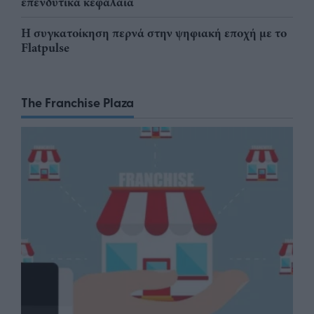
επενδυτικά κεφάλαια
Η συγκατοίκηση περνά στην ψηφιακή εποχή με το
Flatpulse
The Franchise Plaza