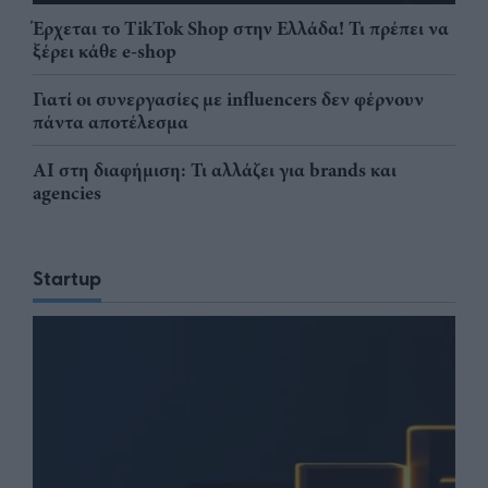
Έρχεται το TikTok Shop στην Ελλάδα! Τι πρέπει να
ξέρει κάθε e-shop
Γιατί οι συνεργασίες με influencers δεν φέρνουν
πάντα αποτέλεσμα
AI στη διαφήμιση: Τι αλλάζει για brands και
agencies
Startup