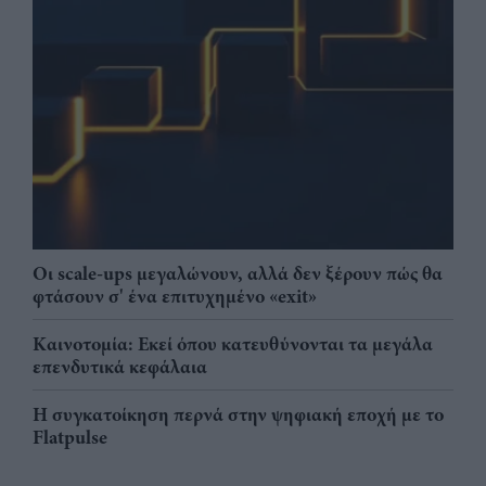
Οι scale-ups μεγαλώνουν, αλλά δεν ξέρουν πώς θα
φτάσουν σ' ένα επιτυχημένο «exit»
Καινοτομία: Εκεί όπου κατευθύνονται τα μεγάλα
επενδυτικά κεφάλαια
Η συγκατοίκηση περνά στην ψηφιακή εποχή με το
Flatpulse