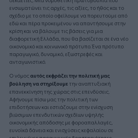
ενσωματώνει τις αρχές, τις αξίες, το ήθος και το
σχέδιο με το οποίο οφείλουμε να πορευτούμε από
εδώ και πέρα προκειμένου να απαντήσουμε στην
κρίση και να βάλουμε τις βάσεις για μια
διαφορετική Ελλάδα, που θα βασίζεται σε ένα νέο
οικονομικό και κοινωνικό πρότυπο. Ένα πρότυπο
παραγωγικό, δυναμικό, εξωστρεφές και
ανταγωνιστικό.
Ο νόμος
αυτός εκφράζει την πολιτική μας
βούληση να στηρίξουμε
την αναπτυξιακή
επανεκκίνηση της χώρας στις επενδύσεις.
Αφήνουμε πίσω μας την πολιτική των
επιδοτήσεων και εστιάζουμε στην ενίσχυση
βιώσιμων επενδυτικών σχεδίων υψηλής
οικονομικής απόδοσης με φοροαπαλλαγές,
ευνοϊκά δάνεια και ενισχύσεις κεφαλαίου σε
επιλεγμένες παραγωγικές δραστηριότητες.