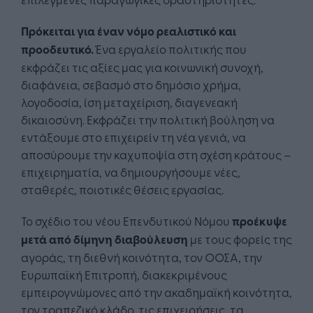
Πρόκειται για έναν νόμο ρεαλιστικό και
προοδευτικό.
Ένα εργαλείο πολιτικής που
εκφράζει τις αξίες μας για κοινωνική συνοχή,
διαφάνεια, σεβασμό στο δημόσιο χρήμα,
λογοδοσία, ίση μεταχείριση, διαγενεακή
δικαιοσύνη. Εκφράζει την πολιτική βούληση να
εντάξουμε στο επιχειρείν τη νέα γενιά, να
αποσύρουμε την καχυποψία στη σχέση κράτους –
επιχειρηματία, να δημιουργήσουμε νέες,
σταθερές, ποιοτικές θέσεις εργασίας.
Το σχέδιο του νέου Επενδυτικού Νόμου
προέκυψε
μετά από δίμηνη διαβούλευση
με τους φορείς της
αγοράς, τη διεθνή κοινότητα, τον ΟΟΣΑ, την
Ευρωπαϊκή Επιτροπή, διακεκριμένους
εμπειρογνώμονες από την ακαδημαϊκή κοινότητα,
τον τραπεζικό κλάδο, τις επιχειρήσεις, τα