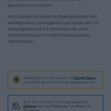
ερευνητικά ινστιτούτα.
Από το βήμα της ανοιχτής διακυβέρνησης σας
καλούμε όλους να συμβάλετε με την κριτική, τις
παρατηρήσεις και τις προτάσεις σας στην
προσπάθειά μας να το βελτιώσουμε ακόμη
περισσότερο».
Google News
Ακολουθήστε το
στο
και μάθετε πρώτοι όλα τα επιχειρηματικά νέα
Δείτε όλες τις τελευταίες επιχειρηματικές
Ειδήσεις
από την Ελλάδα και τον κόσμο στο