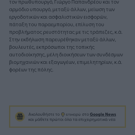
τον πρωθυπουργό, Γιώργο Παπανδρέου και τον
αρμόδιο υπουργό, μεταξύ άλλων, μείωση των
εργοδοτικών και ασφαλιστικών εισφορών,
πάταξη του παραεμπορίου, επίλυση του
προβλήματος ρευστότητας με τις τράπεζες, κ.ά.
Στην εκδήλωση παρευρέθηκαν μεταξύ άλλων,
βουλευτές, εκπρόσωποι της τοπικής
αυτοδιοίκησης, μέλη διοικήσεων των συνδέσμων
βιομηχανιών και εξαγωγέων, επιμελητηρίων, κ.ά.
φορέων της πόλης.
Google News
Ακολουθήστε το
στο
και μάθετε πρώτοι όλα τα επιχειρηματικά νέα