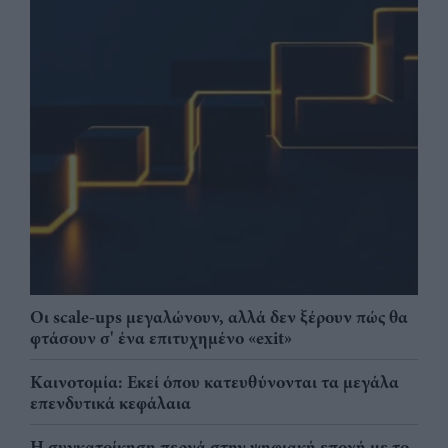
Οι scale-ups μεγαλώνουν, αλλά δεν ξέρουν πώς θα
φτάσουν σ' ένα επιτυχημένο «exit»
Καινοτομία: Εκεί όπου κατευθύνονται τα μεγάλα
επενδυτικά κεφάλαια
Η συγκατοίκηση περνά στην ψηφιακή εποχή με το