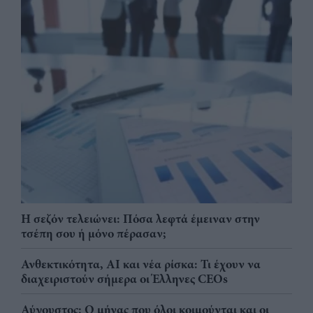
Η σεζόν τελειώνει: Πόσα λεφτά έμειναν στην
τσέπη σου ή μόνο πέρασαν;
Ανθεκτικότητα, AI και νέα ρίσκα: Τι έχουν να
διαχειριστούν σήμερα οι Έλληνες CEOs
Αύγουστος: Ο μήνας που όλοι κοιμούνται και οι