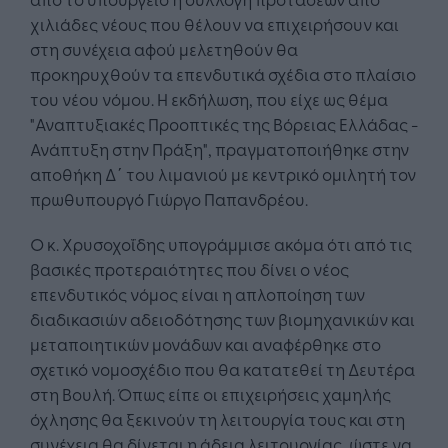
χιλιάδες νέους που θέλουν να επιχειρήσουν και
στη συνέχεια αφού μελετηθούν θα
προκηρυχθούν τα επενδυτικά σχέδια στο πλαίσιο
του νέου νόμου. Η εκδήλωση, που είχε ως θέμα
"Αναπτυξιακές Προοπτικές της Βόρειας Ελλάδας -
Ανάπτυξη στην Πράξη", πραγματοποιήθηκε στην
αποθήκη Δ΄ του λιμανιού με κεντρικό ομιλητή τον
πρωθυπουργό Γιώργο Παπανδρέου.
Ο κ. Χρυσοχοΐδης υπογράμμισε ακόμα ότι από τις
βασικές προτεραιότητες που δίνει ο νέος
επενδυτικός νόμος είναι η απλοποίηση των
διαδικασιών αδειοδότησης των βιομηχανικών και
μεταποιητικών μονάδων και αναφέρθηκε στο
σχετικό νομοσχέδιο που θα κατατεθεί τη Δευτέρα
στη Βουλή. Όπως είπε οι επιχειρήσεις χαμηλής
όχλησης θα ξεκινούν τη λειτουργία τους και στη
συνέχεια θα δίνεται η άδεια λειτουργίας, ώστε να