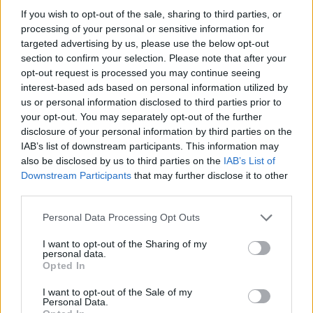
If you wish to opt-out of the sale, sharing to third parties, or
processing of your personal or sensitive information for
targeted advertising by us, please use the below opt-out
section to confirm your selection. Please note that after your
opt-out request is processed you may continue seeing
interest-based ads based on personal information utilized by
us or personal information disclosed to third parties prior to
your opt-out. You may separately opt-out of the further
disclosure of your personal information by third parties on the
IAB’s list of downstream participants. This information may
also be disclosed by us to third parties on the
IAB’s List of
Downstream Participants
that may further disclose it to other
third parties.
nd.gr
TP Greece: Πώς διαμορφώνεται το
Η ομ
άθε
μέλλον του Insurance στην εποχή του AI
σου 
Personal Data Processing Opt Outs
I want to opt-out of the Sharing of my
personal data.
Opted In
Advertorial
I want to opt-out of the Sale of my
Personal Data.