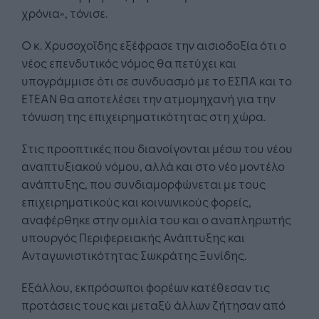
χρόνια», τόνισε.
Ο κ. Χρυσοχοΐδης εξέφρασε την αισιοδοξία ότι ο
νέος επενδυτικός νόμος θα πετύχει και
υπογράμμισε ότι σε συνδυασμό με το ΕΣΠΑ και το
ΕΤΕΑΝ θα αποτελέσει την ατμομηχανή για την
τόνωση της επιχειρηματικότητας στη χώρα.
Στις προοπτικές που διανοίγονται μέσω του νέου
αναπτυξιακού νόμου, αλλά και στο νέο μοντέλο
ανάπτυξης, που συνδιαμορφώνεται με τους
επιχειρηματικούς και κοινωνικούς φορείς,
αναφέρθηκε στην ομιλία του και ο αναπληρωτής
υπουργός Περιφερειακής Ανάπτυξης και
Ανταγωνιστικότητας Σωκράτης Ξυνίδης.
Εξάλλου, εκπρόσωποι φορέων κατέθεσαν τις
προτάσεις τους και μεταξύ άλλων ζήτησαν από