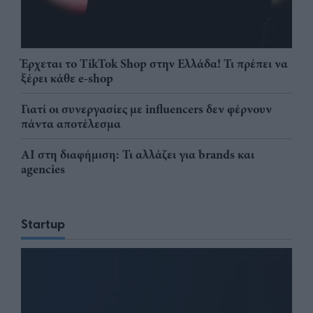
Έρχεται το TikTok Shop στην Ελλάδα! Τι πρέπει να
ξέρει κάθε e-shop
Γιατί οι συνεργασίες με influencers δεν φέρνουν
πάντα αποτέλεσμα
AI στη διαφήμιση: Τι αλλάζει για brands και
agencies
Startup