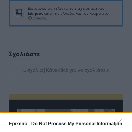
Δείτε όλες τις τελευταίες επιχειρηματικές
Ειδήσεις
από την Ελλάδα και τον κόσμο στο
Σχολιάστε
... σχόλια
| Κάνε click για να σχολιάσεις
Epixeiro -
Do Not Process My Personal Information