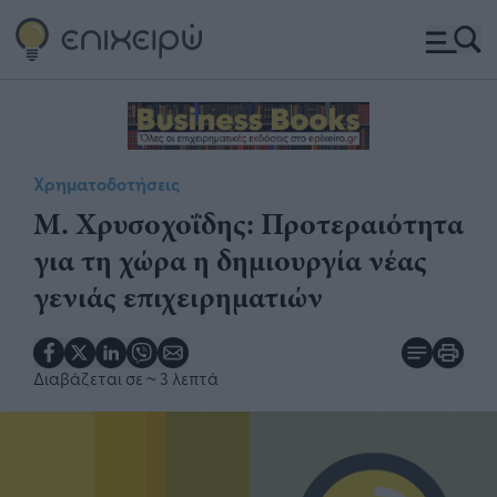
Χρηματοδοτήσεις
Μ. Χρυσοχοΐδης: Προτεραιότητα
για τη χώρα η δημιουργία νέας
γενιάς επιχειρηματιών
Διαβάζεται σε
~ 3 λεπτά