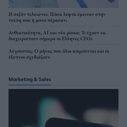
Η σεζόν τελειώνει: Πόσα λεφτά έμειναν στην
τσέπη σου ή μόνο πέρασαν;
Ανθεκτικότητα, AI και νέα ρίσκα: Τι έχουν να
διαχειριστούν σήμερα οι Έλληνες CEOs
Αύγουστος: Ο μήνας που όλοι κοιμούνται και οι
έξυπνοι σχεδιάζουν
Marketing & Sales