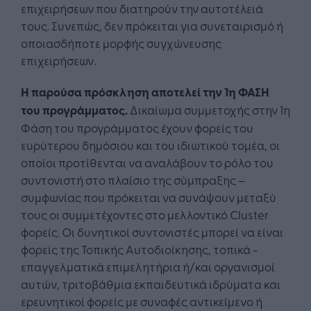
επιχειρήσεων που διατηρούν την αυτοτέλειά
τους. Συνεπώς, δεν πρόκειται για συνεταιρισμό ή
οποιασδήποτε μορφής συγχώνευσης
επιχειρήσεων.
Η παρούσα πρόσκληση αποτελεί την 1η ΦΑΣΗ
του προγράμματος.
Δικαίωμα συμμετοχής στην 1η
Φάση του προγράμματος έχουν φορείς του
ευρύτερου δημόσιου και του ιδιωτικού τομέα, οι
οποίοι προτίθενται να αναλάβουν το ρόλο του
συντονιστή στο πλαίσιο της σύμπραξης –
συμφωνίας που πρόκειται να συνάψουν μεταξύ
τους οι συμμετέχοντες στο μελλοντικό Cluster
φορείς. Οι δυνητικοί συντονιστές μπορεί να είναι
φορείς της Τοπικής Αυτοδιοίκησης, τοπικά -
επαγγελματικά επιμελητήρια ή/και οργανισμοί
αυτών, τριτοβάθμια εκπαιδευτικά ιδρύματα και
ερευνητικοί φορείς με συναφές αντικείμενο ή