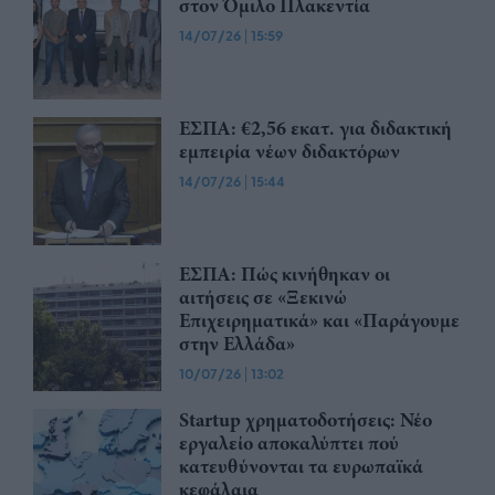
στον Όμιλο Πλακεντία
14/07/26
|
15:59
ΕΣΠΑ: €2,56 εκατ. για διδακτική
εμπειρία νέων διδακτόρων
14/07/26
|
15:44
ΕΣΠΑ: Πώς κινήθηκαν οι
αιτήσεις σε «Ξεκινώ
Επιχειρηματικά» και «Παράγουμε
στην Ελλάδα»
10/07/26
|
13:02
Startup χρηματοδοτήσεις: Νέο
εργαλείο αποκαλύπτει πού
κατευθύνονται τα ευρωπαϊκά
κεφάλαια