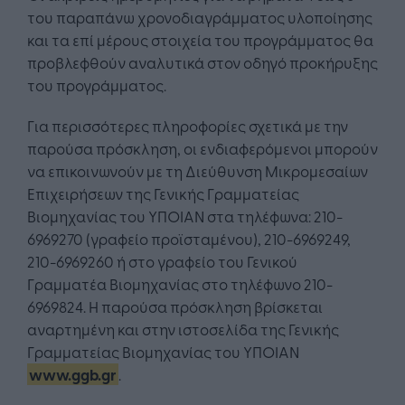
του παραπάνω χρονοδιαγράμματος υλοποίησης
και τα επί μέρους στοιχεία του προγράμματος θα
προβλεφθούν αναλυτικά στον οδηγό προκήρυξης
του προγράμματος.
Για περισσότερες πληροφορίες σχετικά με την
παρούσα πρόσκληση, οι ενδιαφερόμενοι μπορούν
να επικοινωνούν με τη Διεύθυνση Μικρομεσαίων
Επιχειρήσεων της Γενικής Γραμματείας
Βιομηχανίας του ΥΠΟΙΑΝ στα τηλέφωνα: 210-
6969270 (γραφείο προϊσταμένου), 210-6969249,
210-6969260 ή στο γραφείο του Γενικού
Γραμματέα Βιομηχανίας στο τηλέφωνο 210-
6969824. Η παρούσα πρόσκληση βρίσκεται
αναρτημένη και στην ιστοσελίδα της Γενικής
Γραμματείας Βιομηχανίας του ΥΠΟΙΑΝ
www.ggb.gr
.