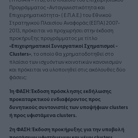
Προγράμματος «Ανταγωνιστικότητα και
Επιχειρηματικότητα» ( Ε.Π.Α.Ε.) του Εθνικού
Στρατηγικού Πλαισίου Αναφοράς (ΕΣΠΑ) 2007-
2013, πρόκειται να προχωρήσει στην έκδοση
προκήρυξης προγράμματος με τίτλο
«Επιχειρηματικοί Συνεργατικοί Σχηματισμοί -
Clusters»
, το οποίο θα χρηματοδοτηθεί στο
πλαίσιο των ισχυόντων κοινοτικών κανονισμών
και πρόκειται να υλοποιηθεί στις ακόλουθες δύο
φάσεις:
1η ΦΑΣΗ: Έκδοση πρόσκλησης εκδήλωσης
προκαταρκτικού ενδιαφέροντος προς
δυνητικούς συντονιστές των υποψήφιων clusters
ή προς υφιστάμενα clusters.
2η ΦΑΣΗ: Έκδοση προκήρυξης για την υποβολή
προτάσεων υφιστάμενων και νέων clusters.