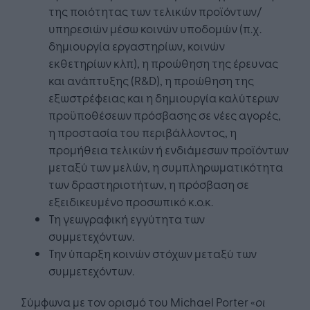
της ποιότητας των τελικών προϊόντων/
υπηρεσιών μέσω κοινών υποδομών (π.χ.
δημιουργία εργαστηρίων, κοινών
εκθετηρίων κλπ), η προώθηση της έρευνας
και ανάπτυξης (R&D), η προώθηση της
εξωστρέφειας και η δημιουργία καλύτερων
προϋποθέσεων πρόσβασης σε νέες αγορές,
η προστασία του περιβάλλοντος, η
προμήθεια τελικών ή ενδιάμεσων προϊόντων
μεταξύ των μελών, η συμπληρωματικότητα
των δραστηριοτήτων, η πρόσβαση σε
εξειδικευμένο προσωπικό κ.ο.κ.
Τη γεωγραφική εγγύτητα των
συμμετεχόντων.
Την ύπαρξη κοινών στόχων μεταξύ των
συμμετεχόντων.
Σύμφωνα με τον ορισμό του Michael Porter «
οι