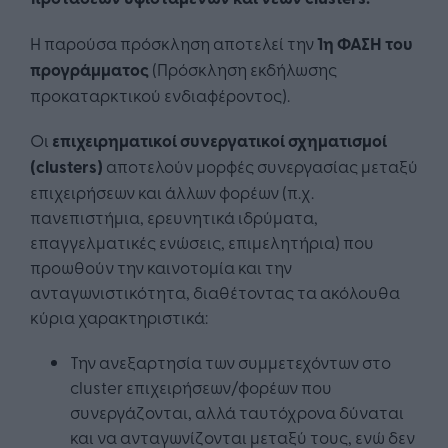
Η παρούσα πρόσκληση αποτελεί την
1η ΦΑΣΗ του
προγράμματος
(Πρόσκληση εκδήλωσης
προκαταρκτικού ενδιαφέροντος).
Οι
επιχειρηματικοί συνεργατικοί σχηματισμοί
(clusters)
αποτελούν μορφές συνεργασίας μεταξύ
επιχειρήσεων και άλλων φορέων (π.χ.
πανεπιστήμια, ερευνητικά ιδρύματα,
επαγγελματικές ενώσεις, επιμελητήρια) που
προωθούν την καινοτομία και την
ανταγωνιστικότητα, διαθέτοντας τα ακόλουθα
κύρια χαρακτηριστικά:
Την ανεξαρτησία των συμμετεχόντων στο
cluster επιχειρήσεων/φορέων που
συνεργάζονται, αλλά ταυτόχρονα δύναται
και να ανταγωνίζονται μεταξύ τους, ενώ δεν