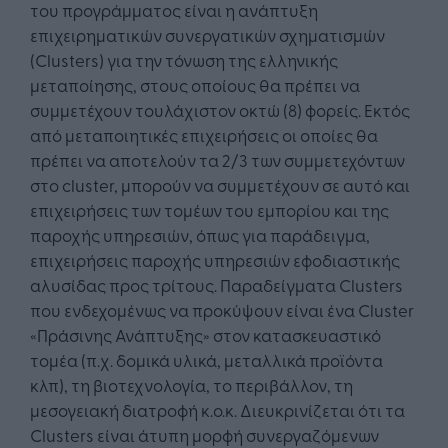
του προγράμματος είναι η ανάπτυξη
επιχειρηματικών συνεργατικών σχηματισμών
(Clusters) για την τόνωση της ελληνικής
μεταποίησης, στους οποίους θα πρέπει να
συμμετέχουν τουλάχιστον οκτώ (8) φορείς. Εκτός
από μεταποιητικές επιχειρήσεις οι οποίες θα
πρέπει να αποτελούν τα 2/3 των συμμετεχόντων
στο cluster, μπορούν να συμμετέχουν σε αυτό και
επιχειρήσεις των τομέων του εμπορίου και της
παροχής υπηρεσιών, όπως για παράδειγμα,
επιχειρήσεις παροχής υπηρεσιών εφοδιαστικής
αλυσίδας προς τρίτους. Παραδείγματα Clusters
που ενδεχομένως να προκύψουν είναι ένα Cluster
«Πράσινης Ανάπτυξης» στον κατασκευαστικό
τομέα (π.χ. δομικά υλικά, μεταλλικά προϊόντα
κλπ), τη βιοτεχνολογία, το περιβάλλον, τη
μεσογειακή διατροφή κ.ο.κ. Διευκρινίζεται ότι τα
Clusters είναι άτυπη μορφή συνεργαζόμενων