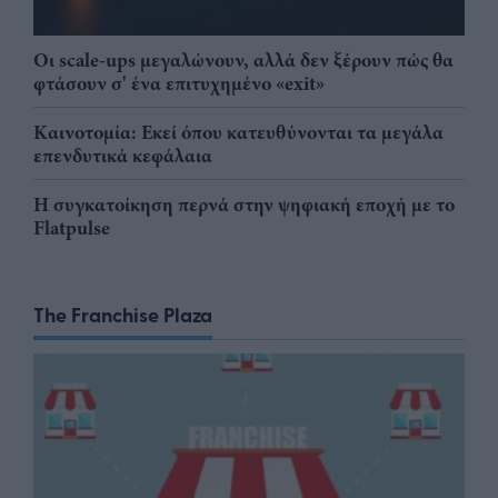
Οι scale-ups μεγαλώνουν, αλλά δεν ξέρουν πώς θα
φτάσουν σ' ένα επιτυχημένο «exit»
Καινοτομία: Εκεί όπου κατευθύνονται τα μεγάλα
επενδυτικά κεφάλαια
Η συγκατοίκηση περνά στην ψηφιακή εποχή με το
Flatpulse
The Franchise Plaza