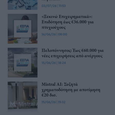
03/07/26
|
11:53
«Ξεκινώ Επιχειρηματικά»:
Επιδότηση έως €36.000 για
πτυχιούχους
16/06/26
|
08:00
Πελοπόννησος: Έως €60.000 για
νέες επιχειρήσεις από ανέργους
15/06/26
|
18:24
Mistral AI: Συζητά
χρηματοδότηση με αποτίμηση
€20 δισ.
15/06/26
|
15:32