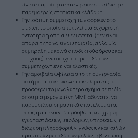
είναι απαραίτητο να ανήκουν στον ίδιο ή σε
παρεμφερείς στατιστικά κλάδους.
Την ισότιμη συμμετοχή των φορέων στο
cluster, το οποίο αποτελεί μία ξεχωριστή
οντότητα η οποία εξελίσσεται (δεν είναι
απαραίτητο να είναι εταιρεία, αλλά μία
σύμπραξη με κοινά αποδεκτούς όρους και
στόχους), ενώ οι σχέσεις μεταξύ των
συμμετεχόντων είναι ελαστικές.
Την αμοιβαία ωφέλεια από τη συνεργασία
αυτή μέσω των οικονομιών κλίμακας που
προσφέρει το μεγαλύτερο σχήμα σε πεδία
όπου μία μεμονωμένη ΜΜΕ αδυνατεί να
παρουσιάσει σημαντικά αποτελέσματα,
όπως η από κοινού πρόσβαση και χρήση
εγκαταστάσεων, υποδομών, υπηρεσιών, η
διάχυση πληροφοριών, γνώσεων και καλών
πρακτικών μεταξύ των μελών, η βελτίωση