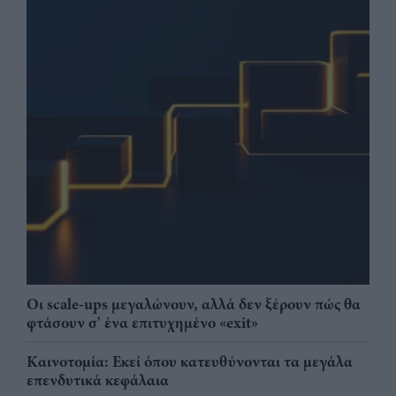
Οι scale-ups μεγαλώνουν, αλλά δεν ξέρουν πώς θα
φτάσουν σ' ένα επιτυχημένο «exit»
Καινοτομία: Εκεί όπου κατευθύνονται τα μεγάλα
επενδυτικά κεφάλαια