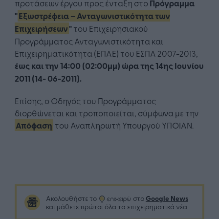
προτάσεων έργου προς ένταξη στο
Πρόγραμμα
"
Εξωστρέφεια – Ανταγωνιστικότητα των
Επιχειρήσεων
"
του Επιχειρησιακού
Προγράμματος Ανταγωνιστικότητα και
Επιχειρηματικότητα (ΕΠΑΕ) του ΕΣΠΑ 2007-2013,
έως και την 14:00 (02:00μμ) ώρα της 14ης Ιουνίου
2011 (14- 06-2011).
Επίσης, ο Οδηγός του Προγράμματος
διορθώνεται και τροποποιείται, σύμφωνα με την
Απόφαση
του Αναπληρωτή Υπουργού ΥΠΟΙΑΝ.
Google News
Ακολουθήστε το
στο
και μάθετε πρώτοι όλα τα επιχειρηματικά νέα