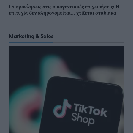
Οι προκλήσεις στις οικογενειακές επιχειρήσεις: Η
επιτυχία δεν κληρονομείται... χτίζεται σταδιακά
Marketing & Sales