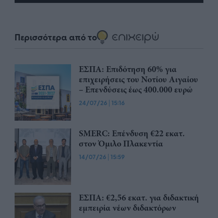
Περισσότερα από το
ΕΣΠΑ: Επιδότηση 60% για
επιχειρήσεις του Νοτίου Αιγαίου
– Επενδύσεις έως 400.000 ευρώ
24/07/26
|
15:16
SMERC: Επένδυση €22 εκατ.
στον Όμιλο Πλακεντία
14/07/26
|
15:59
ΕΣΠΑ: €2,56 εκατ. για διδακτική
εμπειρία νέων διδακτόρων