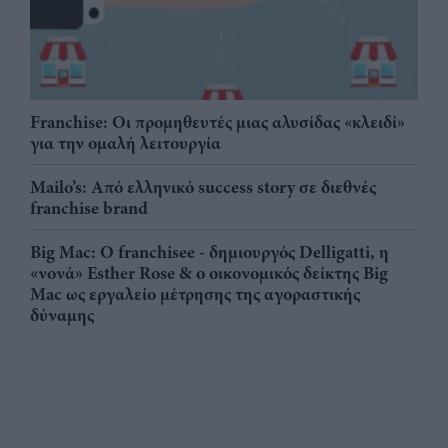
Franchise: Οι προμηθευτές μιας αλυσίδας «κλειδί»
για την ομαλή λειτουργία
Mailo’s: Από ελληνικό success story σε διεθνές
franchise brand
Big Mac: Ο franchisee - δημιουργός Delligatti, η
«νονά» Esther Rose & ο οικονομικός δείκτης Big
Mac ως εργαλείο μέτρησης της αγοραστικής
δύναμης