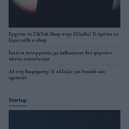
Έρχεται το TikTok Shop στην Ελλάδα! Τι πρέπει να
ξέρει κάθε e-shop
Γιατί οι συνεργασίες με influencers δεν φέρνουν
πάντα αποτέλεσμα
AI στη διαφήμιση: Τι αλλάζει για brands και
agencies
Startup