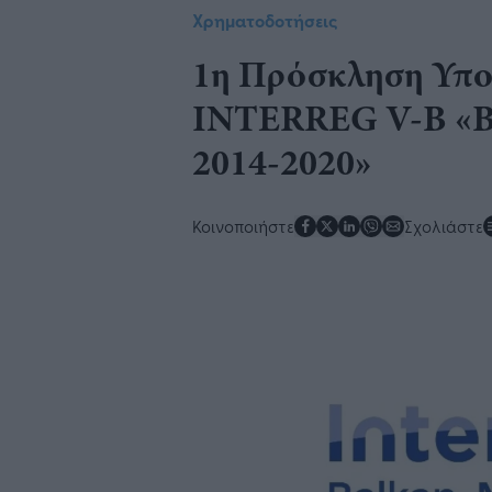
Χρηματοδοτήσεις
1η Πρόσκληση Υπο
INTERREG V-Β «Ba
2014-2020»
Κοινοποιήστε
Σχολιάστε