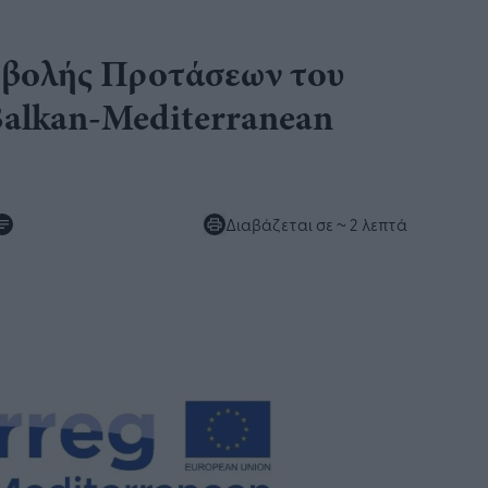
βολής Προτάσεων του
lkan-Mediterranean
Διαβάζεται σε
~ 2 λεπτά