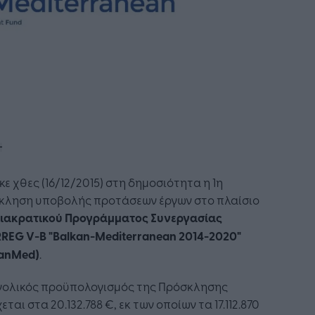
ε χθες (16/12/2015) στη δημοσιότητα η 1η
κληση υποβολής προτάσεων έργων στο πλαίσιο
ιακρατικού Προγράμματος Συνεργασίας
REG V-B "Balkan-Mediterranean 2014-2020"
kanMed)
.
νολικός προϋπολογισμός της Πρόσκλησης
εται στα 20.132.788 €, εκ των οποίων τα 17.112.870