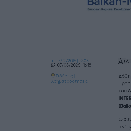
17/12/2015 | 19:08
07/08/2025 | 16:18
Δόθηκ
Ειδήσεις
|
Χρηματοδοτήσεις
Πρόσ
του
Δ
INTER
(Bal
O συ
ανέρχ