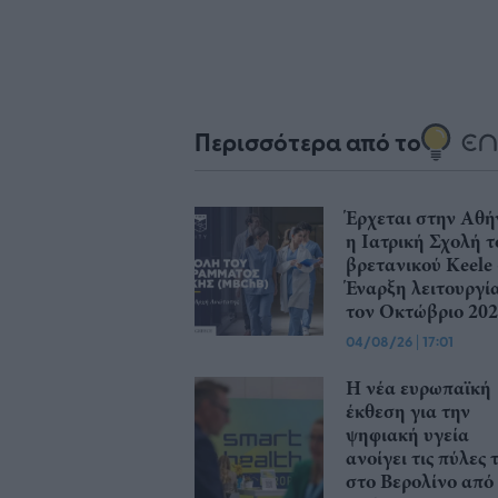
Περισσότερα από το
Έρχεται στην Αθή
η Ιατρική Σχολή τ
βρετανικού Keele 
Έναρξη λειτουργί
τον Οκτώβριο 20
04/08/26
|
17:01
Η νέα ευρωπαϊκή
έκθεση για την
ψηφιακή υγεία
ανοίγει τις πύλες 
στο Βερολίνο από 