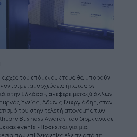
ς αρχές του επόμενου έτους θα μπορούν
ίνονται μεταμοσχεύσεις ήπατος σε
ιά στην Ελλάδα», ανέφερε μεταξύ άλλων
ουργός Υγείας, Άδωνις Γεωργιάδης, στον
ετισμό του στην τελετή απονομής των
thcare Business Awards που διοργάνωσε
ussias events. «Πρόκειται για μια
εσία που επί δεκαετίες έλειπε από τη