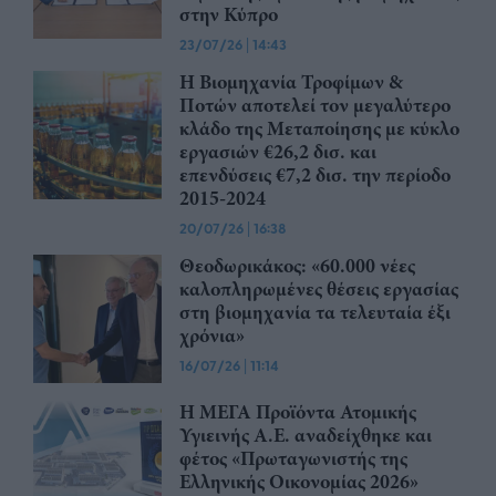
στην Κύπρο
23/07/26
|
14:43
Η Βιομηχανία Τροφίμων &
Ποτών αποτελεί τον μεγαλύτερο
κλάδο της Μεταποίησης με κύκλο
εργασιών €26,2 δισ. και
επενδύσεις €7,2 δισ. την περίοδο
2015-2024
20/07/26
|
16:38
Θεοδωρικάκος: «60.000 νέες
καλοπληρωμένες θέσεις εργασίας
στη βιομηχανία τα τελευταία έξι
χρόνια»
16/07/26
|
11:14
Η ΜΕΓΑ Προϊόντα Ατομικής
Υγιεινής Α.Ε. αναδείχθηκε και
φέτος «Πρωταγωνιστής της
Ελληνικής Οικονομίας 2026»