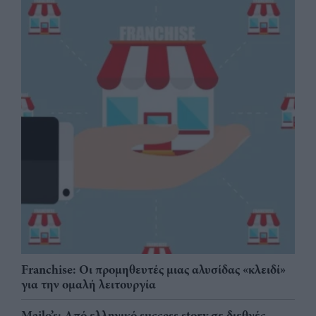
Franchise: Οι προμηθευτές μιας αλυσίδας «κλειδί»
για την ομαλή λειτουργία
Mailo’s: Από ελληνικό success story σε διεθνές