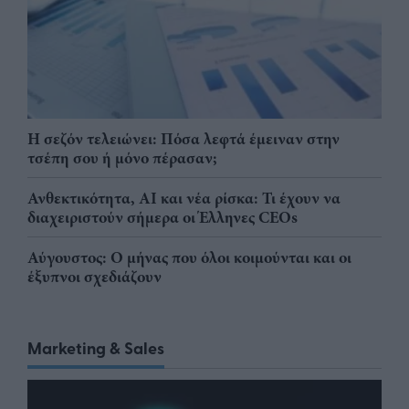
Η σεζόν τελειώνει: Πόσα λεφτά έμειναν στην
τσέπη σου ή μόνο πέρασαν;
Ανθεκτικότητα, AI και νέα ρίσκα: Τι έχουν να
διαχειριστούν σήμερα οι Έλληνες CEOs
Αύγουστος: Ο μήνας που όλοι κοιμούνται και οι
έξυπνοι σχεδιάζουν
Marketing & Sales