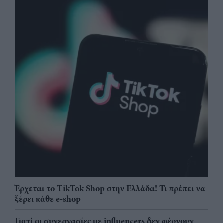
Έρχεται το TikTok Shop στην Ελλάδα! Τι πρέπει να
ξέρει κάθε e-shop
Γιατί οι συνεργασίες με influencers δεν φέρνουν