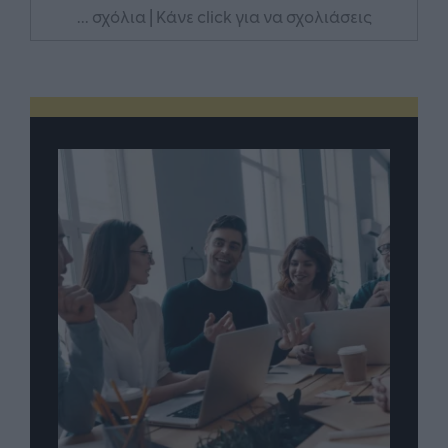
... σχόλια
| Κάνε click για να σχολιάσεις