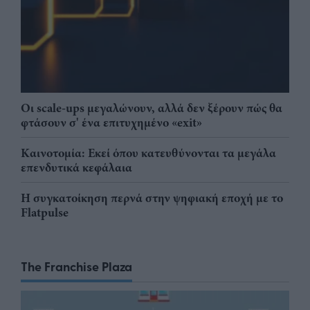
Οι scale-ups μεγαλώνουν, αλλά δεν ξέρουν πώς θα
φτάσουν σ' ένα επιτυχημένο «exit»
Καινοτομία: Εκεί όπου κατευθύνονται τα μεγάλα
επενδυτικά κεφάλαια
Η συγκατοίκηση περνά στην ψηφιακή εποχή με το
Flatpulse
The Franchise Plaza