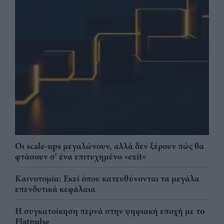
Οι scale-ups μεγαλώνουν, αλλά δεν ξέρουν πώς θα
φτάσουν σ' ένα επιτυχημένο «exit»
Καινοτομία: Εκεί όπου κατευθύνονται τα μεγάλα
επενδυτικά κεφάλαια
Η συγκατοίκηση περνά στην ψηφιακή εποχή με το
Flatpulse