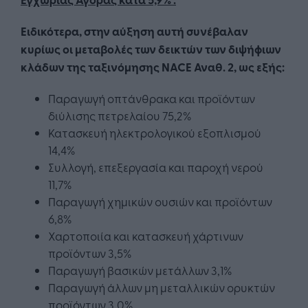
Ειδικότερα, στην αύξηση αυτή συνέβαλαν
κυρίως οι μεταβολές των δεικτών των διψήφιων
κλάδων της ταξινόμησης NACE Αναθ. 2, ως εξής:
Παραγωγή οπτάνθρακα και προϊόντων
διύλισης πετρελαίου 75,2%
Κατασκευή ηλεκτρολογικού εξοπλισμού
14,4%
Συλλογή, επεξεργασία και παροχή νερού
11,7%
Παραγωγή χημικών ουσιών και προϊόντων
6,8%
Χαρτοποιία και κατασκευή χάρτινων
προϊόντων 3,5%
Παραγωγή βασικών μετάλλων 3,1%
Παραγωγή άλλων μη μεταλλικών ορυκτών
προϊόντων 3,0%