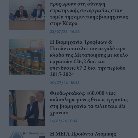
προχωρούν στη σύναψη
στρατηγικής συνεργασίας στον
τομέα της αμυντικής βιομηχανίας
στην Κύπρο
23/07/26
|
14:43
Η Βιομηχανία Τροφίμων &
Ποτών αποτελεί τον μεγαλύτερο
κλάδο της Μεταποίησης με κύκλο
εργασιών €26,2 δισ. και
επενδύσεις €7,2 δισ. την περίοδο
2015-2024
20/07/26
|
16:38
Θεοδωρικάκος: «60.000 νέες
καλοπληρωμένες θέσεις εργασίας
στη βιομηχανία τα τελευταία έξι
χρόνια»
16/07/26
|
11:14
Η ΜΕΓΑ Προϊόντα Ατομικής