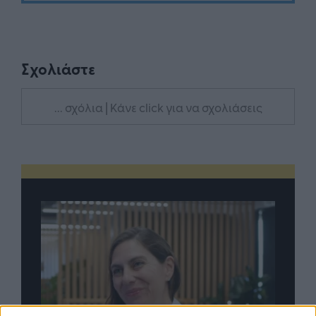
Σχολιάστε
... σχόλια
| Κάνε click για να σχολιάσεις