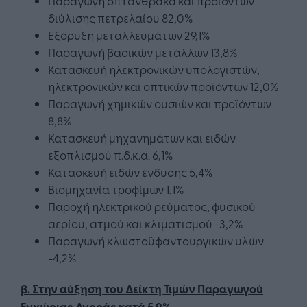
Παραγωγή οπτάνθρακα και προϊόντων
διύλισης πετρελαίου 82,0%
Εξόρυξη μεταλλευμάτων 29,1%
Παραγωγή βασικών μετάλλων 13,8%
Κατασκευή ηλεκτρονικών υπολογιστών,
ηλεκτρονικών και οπτικών προϊόντων 12,0%
Παραγωγή χημικών ουσιών και προϊόντων
8,8%
Κατασκευή μηχανημάτων και ειδών
εξοπλισμού π.δ.κ.α. 6,1%
Κατασκευή ειδών ένδυσης 5,4%
Βιομηχανία τροφίμων 1,1%
Παροχή ηλεκτρικού ρεύματος, φυσικού
αερίου, ατμού και κλιματισμού -3,2%
Παραγωγή κλωστοϋφαντουργικών υλών
-4,2%
β. Στην αύξηση του Δείκτη Τιμών Παραγωγού
Εγχώριας Αγοράς κατά 5,9% .