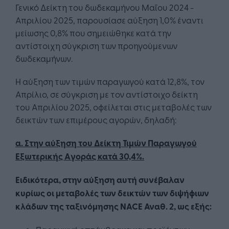
Γενικό Δείκτη του δωδεκαμήνου Μαΐου 2024 -
Απριλίου 2025, παρουσίασε αύξηση 1,0% έναντι
μείωσης 0,8% που σημειώθηκε κατά την
αντίστοιχη σύγκριση των προηγούμενων
δωδεκαμήνων.
Η αύξηση των τιμών παραγωγού κατά 12,8%, τον
Απρίλιο, σε σύγκριση με τον αντίστοιχο δείκτη
του Απριλίου 2025, οφείλεται στις μεταβολές των
δεικτών των επιμέρους αγορών, δηλαδή:
α. Στην αύξηση του Δείκτη Τιμών Παραγωγού
Eξωτερικής Aγοράς κατά 30,4%.
Ειδικότερα, στην αύξηση αυτή συνέβαλαν
κυρίως οι μεταβολές των δεικτών των διψήφιων
κλάδων της ταξινόμησης NACE Αναθ. 2, ως εξής: