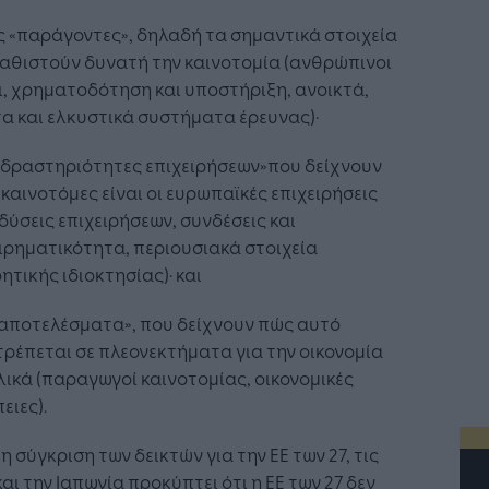
ς «παράγοντες», δηλαδή τα σημαντικά στοιχεία
αθιστούν δυνατή την καινοτομία (ανθρώπινοι
, χρηματοδότηση και υποστήριξη, ανοικτά,
α και ελκυστικά συστήματα έρευνας)·
 «δραστηριότητες επιχειρήσεων»που δείχνουν
καινοτόμες είναι οι ευρωπαϊκές επιχειρήσεις
δύσεις επιχειρήσεων, συνδέσεις και
ιρηματικότητα, περιουσιακά στοιχεία
ητικής ιδιοκτησίας)· και
«αποτελέσματα», που δείχνουν πώς αυτό
ρέπεται σε πλεονεκτήματα για την οικονομία
ικά (παραγωγοί καινοτομίας, οικονομικές
ειες).
η σύγκριση των δεικτών για την ΕΕ των 27, τις
αι την Ιαπωνία προκύπτει ότι η ΕΕ των 27 δεν