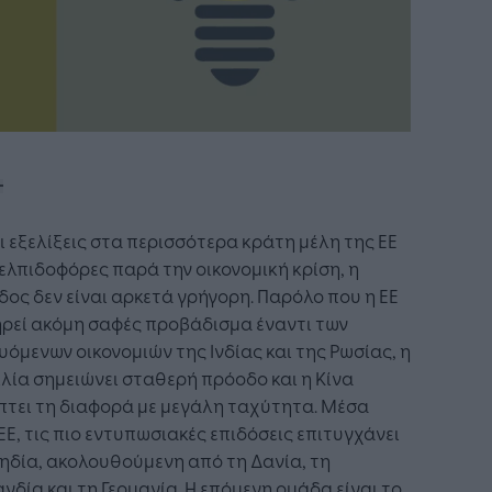
ι εξελίξεις στα περισσότερα κράτη μέλη της ΕΕ
 ελπιδοφόρες παρά την οικονομική κρίση, η
ος δεν είναι αρκετά γρήγορη. Παρόλο που η ΕΕ
ρεί ακόμη σαφές προβάδισμα έναντι των
όμενων οικονομιών της Ινδίας και της Ρωσίας, η
λία σημειώνει σταθερή πρόοδο και η Κίνα
πτει τη διαφορά με μεγάλη ταχύτητα. Μέσα
ΕΕ, τις πιο εντυπωσιακές επιδόσεις επιτυγχάνει
ηδία, ακολουθούμενη από τη Δανία, τη
νδία και τη Γερμανία. Η επόμενη ομάδα είναι το