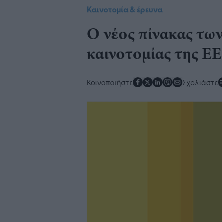
Καινοτομία & έρευνα
Ο νέος πίνακας τω
καινοτομίας της ΕΕ
Κοινοποιήστε
Σχολιάστε