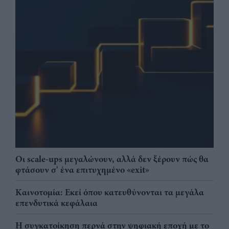
Οι scale-ups μεγαλώνουν, αλλά δεν ξέρουν πώς θα
φτάσουν σ' ένα επιτυχημένο «exit»
Καινοτομία: Εκεί όπου κατευθύνονται τα μεγάλα
επενδυτικά κεφάλαια
Η συγκατοίκηση περνά στην ψηφιακή εποχή με το