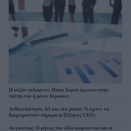
Η σεζόν τελειώνει: Πόσα λεφτά έμειναν στην
τσέπη σου ή μόνο πέρασαν;
Ανθεκτικότητα, AI και νέα ρίσκα: Τι έχουν να
διαχειριστούν σήμερα οι Έλληνες CEOs
Αύγουστος: Ο μήνας που όλοι κοιμούνται και οι