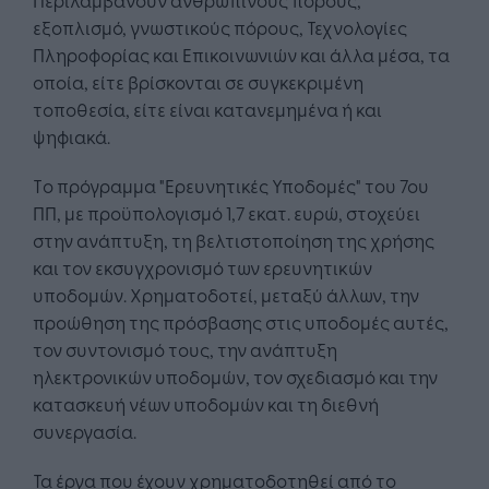
εξοπλισμό, γνωστικούς πόρους, Τεχνολογίες
Πληροφορίας και Επικοινωνιών και άλλα μέσα, τα
οποία, είτε βρίσκονται σε συγκεκριμένη
τοποθεσία, είτε είναι κατανεμημένα ή και
ψηφιακά.
Τo πρόγραμμα "Ερευνητικές Υποδομές" του 7ου
ΠΠ, με προϋπολογισμό 1,7 εκατ. ευρώ, στοχεύει
στην ανάπτυξη, τη βελτιστοποίηση της χρήσης
και τον εκσυγχρονισμό των ερευνητικών
υποδομών. Χρηματοδοτεί, μεταξύ άλλων, την
προώθηση της πρόσβασης στις υποδομές αυτές,
τον συντονισμό τους, την ανάπτυξη
ηλεκτρονικών υποδομών, τον σχεδιασμό και την
κατασκευή νέων υποδομών και τη διεθνή
συνεργασία.
Τα έργα που έχουν χρηματοδοτηθεί από το