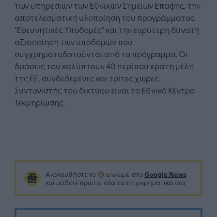
των υπηρεσιών των Εθνικών Σημείων Επαφής, την
αποτελεσματική υλοποίηση του προγράμματος
"Ερευνητικές Υποδομές" και την ευρύτερη δυνατή
αξιοποίηση των υποδομών που
συγχρηματοδοτούνται από το πρόγραμμα. Οι
δράσεις του καλύπτουν 40 περίπου κράτη μέλη
της ΕΕ, συνδεδεμένες και τρίτες χώρες.
Συντονιστής του δικτύου είναι το Εθνικό Κέντρο
Τεκμηρίωσης.
Google News
Ακολουθήστε το
στο
και μάθετε πρώτοι όλα τα επιχειρηματικά νέα