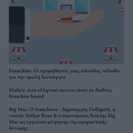
Franchise: Οι προμηθευτές μιας αλυσίδας «κλειδί»
για την ομαλή λειτουργία
Mailo’s: Από ελληνικό success story σε διεθνές
franchise brand
Big Mac: Ο franchisee - δημιουργός Delligatti, η
«νονά» Esther Rose & ο οικονομικός δείκτης Big
Mac ως εργαλείο μέτρησης της αγοραστικής
δύναμης