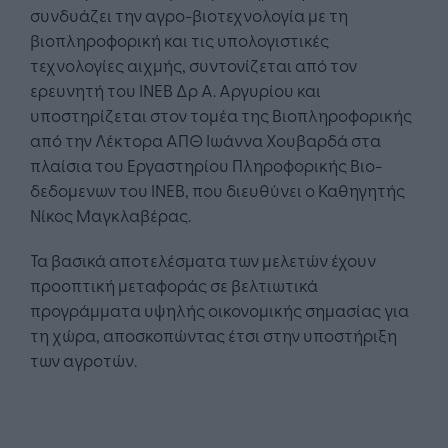
συνδυάζει την αγρο-βιοτεχνολογία με τη
βιοπληροφορική και τις υπολογιστικές
τεχνολογίες αιχμής, συντονίζεται από τον
ερευνητή του ΙΝΕΒ Δρ Α. Αργυρίου και
υποστηρίζεται στον τομέα της Βιοπληροφορικής
από την Λέκτορα ΑΠΘ Ιωάννα Χουβαρδά στα
πλαίσια του Εργαστηρίου Πληροφορικής Βιο-
δεδομενων του ΙΝΕΒ, που διευθύνει ο Καθηγητής
Νίκος Μαγκλαβέρας.
Τα βασικά αποτελέσματα των μελετών έχουν
προοπτική μεταφοράς σε βελτιωτικά
προγράμματα υψηλής οικονομικής σημασίας για
τη χώρα, αποσκοπώντας έτσι στην υποστήριξη
των αγροτών.