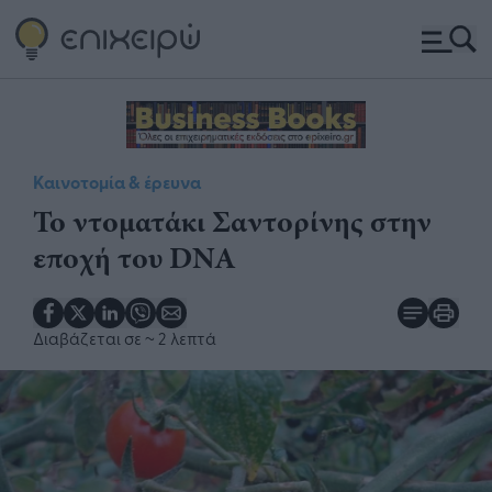
Καινοτομία & έρευνα
Το ντοματάκι Σαντορίνης στην
εποχή του DNA
Διαβάζεται σε
~ 2 λεπτά