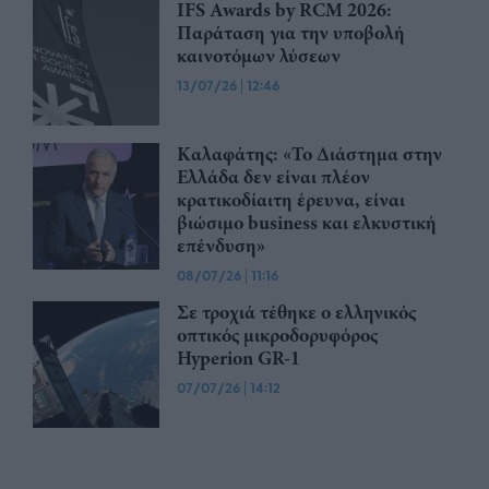
IFS Awards by RCM 2026:
Παράταση για την υποβολή
καινοτόμων λύσεων
13/07/26
|
12:46
Καλαφάτης: «Το Διάστημα στην
Ελλάδα δεν είναι πλέον
κρατικοδίαιτη έρευνα, είναι
βιώσιμο business και ελκυστική
επένδυση»
08/07/26
|
11:16
Σε τροχιά τέθηκε ο ελληνικός
οπτικός μικροδορυφόρος
Hyperion GR-1
07/07/26
|
14:12