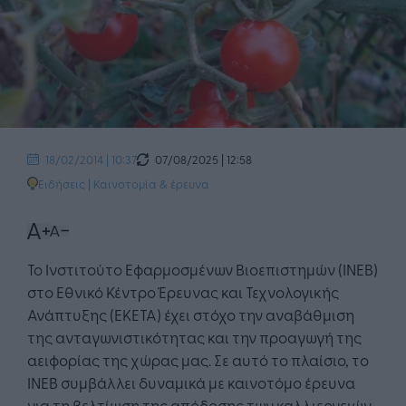
07/08/2025 | 12:58
18/02/2014 | 10:37
Ειδήσεις
|
Καινοτομία & έρευνα
Το Ινστιτούτο Εφαρμοσμένων Βιοεπιστημών (ΙΝΕΒ)
στο Εθνικό Κέντρο Έρευνας και Τεχνολογικής
Ανάπτυξης (ΕΚΕΤΑ) έχει στόχο την αναβάθμιση
της ανταγωνιστικότητας και την προαγωγή της
αειφορίας της χώρας μας. Σε αυτό το πλαίσιο, το
ΙΝΕΒ συμβάλλει δυναμικά με καινοτόμο έρευνα
για τη βελτίωση της απόδοσης των καλλιεργειών