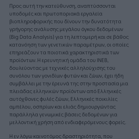
Προς αυτή την κατεύθυνση, αναπτύσσονται
υποδομές και πρωτοποριακά εργαλεία
βιοπληροφορικής που δίνουν την δυνατότητα
γρήγορης ανάλυσης μεγάλου όγκου δεδομένων
(Big Data Analysis) για τη λεπτομερή και σε βάθος
κατανόηση των γενετικών παραμέτρων, οι οποίες
επηρεάζουν τα ποιοτικά χαρακτηριστικά των
προϊόντων. Η ερευνητική ομάδα του ΙΝΕΒ,
δουλεύοντας με τεχνικές αλληλούχισης του
συνόλου των γονιδίων φυτών και ζώων, έχει ήδη
συμβάλλει με την έρευνά της στην προστασία μια
πλειάδας ελληνικών προϊόντων από Ελληνικές
αυτόχθονες φυλές ζώων, Ελληνικές ποικιλίες
αμπέλου, οσπρίων και ελιάς δημιουργώντας
παράλληλα γενωμικές βάσεις δεδομένων για
μελλοντική χρήση από ενδιαφερόμενους φορείς.
Η εν λόγω καινοτόμος δραστηριότητα, που