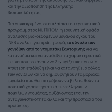
και την αξιοποίηση της Ελληνικής
βιοποικιλότητας.
Πιο συγκεκριμένα, στα πλαίσια του ερευνητικού
προγράμματος NUTRITOM, η ερευνητική ομάδα
ανάλυσης βιο-δεδομένων μεγάλου όγκου του
ΙΝΕΒ αναλύει για πρώτη φορά,
το σύνολο των
γονιδίων από το ντοματάκι Σαντορίνης
για να
κατανοήσει και να αναδείξει τα χαρακτηριστικά
εκείνα που το κάνουν να ξεχωρίζει ως ποικιλία.
Απώτερη επιδίωξη είναι να κατανοηθεί ο ρόλος
των γονιδίων και να δημιουργηθούν τα μοριακά
εργαλεία που θα επιτρέψουν να βελτιωθούν τα
ποιοτικά χαρακτηριστικά των ελληνικών
ποικιλιών ντομάτας, αυξάνοντας έτσι την
ανταγωνιστικότητα αλλά και την προστασία του
προϊόντος.