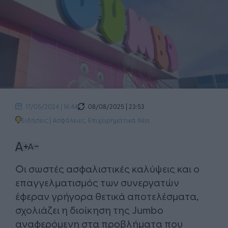
08/08/2025 | 23:53
17/05/2024 | 16:44
Ειδήσεις
|
Ασφάλειες
,
Επιχειρηματικά Νέα
Οι σωστές ασφαλιστικές καλύψεις και ο
επαγγελματισμός των συνεργατών
έφεραν γρήγορα θετικά αποτελέσματα,
σχολιάζει η διοίκηση της Jumbo
αναφερόμενη στα προβλήματα που