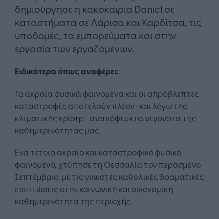
δημιούργησε η κακοκαιρία Daniel σε
καταστήματα σε Λάρισα και Καρδίτσα, τις
υποδομές, τα εμπορεύματα και στην
εργασία των εργαζόμενων.
Ειδικότερα όπως αναφέρει:
Τα ακραία φυσικά φαινόμενα και οι απρόβλεπτες
καταστροφές αποτελούν πλέον -και λόγω της
κλιματικής κρίσης- αναπόφευκτα γεγονότα της
καθημερινότητας μας.
Ένα τέτοιο ακραίο και καταστροφικό φυσικό
φαινόμενο, χτύπησε τη Θεσσαλία τον περασμένο
Σεπτέμβριο, με τις γνωστές καθολικές δραματικές
επιπτώσεις στην κοινωνική και οικονομική
καθημερινότητα της περιοχής.