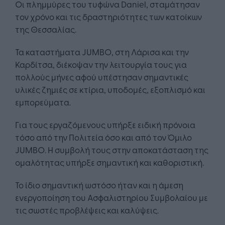
Οι πλημμύρες του τυφώνα Daniel, σταμάτησαν
τον χρόνο και τις δραστηριότητες των κατοίκων
της Θεσσαλίας.
Τα καταστήματα JUMBO, στη Λάρισα και την
Καρδίτσα, διέκοψαν την λειτουργία τους για
πολλούς μήνες αφού υπέστησαν σημαντικές
υλικές ζημιές σε κτίρια, υποδομές, εξοπλισμό και
εμπορεύματα.
Για τους εργαζόμενους υπήρξε ειδική πρόνοια
τόσο από την Πολιτεία όσο και από τον Όμιλο
JUMBO. H συμβολή τους στην αποκατάσταση της
ομαλότητας υπήρξε σημαντική και καθοριστική.
Το ίδιο σημαντική ωστόσο ήταν και η άμεση
ενεργοποίηση του Ασφαλιστηρίου Συμβολαίου με
τις σωστές προβλέψεις και καλύψεις.