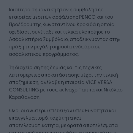
Ιδιαίτερα σημαντική ήταν η συμβολή της
εταιρείας μεσιτών ασφάλισης PENCO και του
Προέδρου της Κωνσταντίνου Κροκιδά η οποία
σχεδίασε, συνέταξε και τελικά υλοποίησε το
Ασφαλιστήριο Συμβόλαιο, αποδεικνύοντας στην
πράξη την μεγάλη σημασία ενός άρτιου
ασφαλιστικού προγράμματος.
Τη διαχείριση της ζημιάς και τις τεχνικές
λεπτομέρειες αποκατάστασης μέχρι την τελική
αποζημίωση, ανέλαβε η εταιρεία VICE VERSA
CONSULTING με τους κκ Ινάχο Παππά και Νικόλαο
Καραθανάση.
Όλοι οι ανωτέρω επέδειξαν υπευθυνότητα και
επαγγελματισμό, ταχύτητα και
αποτελεσματικότητα, με ορατά αποτελέσματα
για την γρήγορη επιστροφή στην κανονικότητα