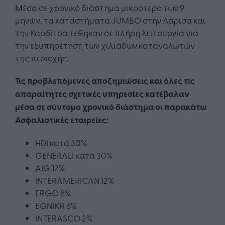
Μέσα σε χρονικό διάστημα μικρότερο των 9
μηνών, τα καταστήματα JUMBO στην Λάρισα και
την Καρδίτσα τέθηκαν σε πλήρη λειτουργία για
την εξυπηρέτηση των χιλιάδων καταναλωτών
της περιοχής.
Τις προβλεπόμενες αποζημιώσεις και όλες τις
απαραίτητες σχετικές υπηρεσίες κατέβαλαν
μέσα σε σύντομο χρονικό διάστημα οι παρακάτω
Ασφαλιστικές εταιρείες:
HDI κατά 30%
GENERALI κατά 30%
AIG 12%
INTERAMERICAN 12%
ERGO 8%
ΕΘΝΙΚΗ 6%
INTERASCO 2%