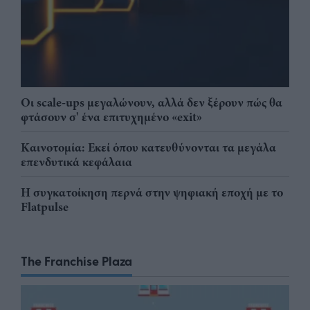
Οι scale-ups μεγαλώνουν, αλλά δεν ξέρουν πώς θα
φτάσουν σ' ένα επιτυχημένο «exit»
Καινοτομία: Εκεί όπου κατευθύνονται τα μεγάλα
επενδυτικά κεφάλαια
Η συγκατοίκηση περνά στην ψηφιακή εποχή με το
Flatpulse
The Franchise Plaza