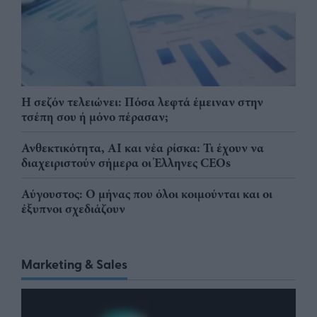
Η σεζόν τελειώνει: Πόσα λεφτά έμειναν στην
τσέπη σου ή μόνο πέρασαν;
Ανθεκτικότητα, AI και νέα ρίσκα: Τι έχουν να
διαχειριστούν σήμερα οι Έλληνες CEOs
Αύγουστος: Ο μήνας που όλοι κοιμούνται και οι
έξυπνοι σχεδιάζουν
Marketing & Sales