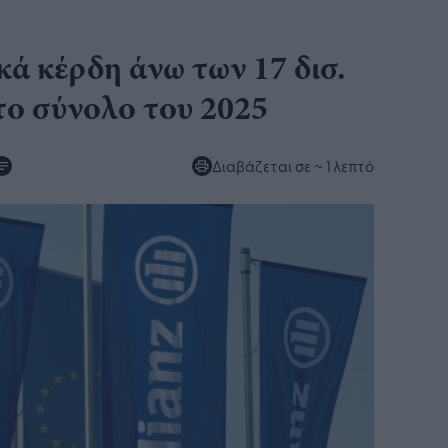
κά κέρδη άνω των 17 δισ.
 το σύνολο του 2025
Διαβάζεται σε
~ 1 λεπτό