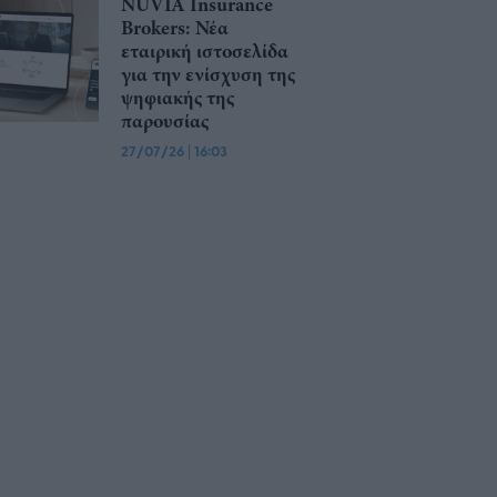
NUVIA Insurance
Brokers: Νέα
εταιρική ιστοσελίδα
για την ενίσχυση της
ψηφιακής της
παρουσίας
27/07/26
|
16:03