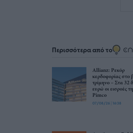
Περισσότερα από το
Allianz: Ρεκόρ
κερδοφορίας στο β
τρίμηνο – Στα 32 δ
ευρώ οι εισροές τ
Pimco
07/08/26
|
16:38