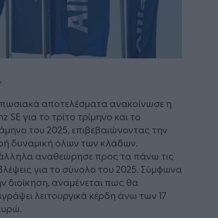
πωσιακά αποτελέσματα ανακοίνωσε η
anz SE για το τρίτο τρίμηνο και το
άμηνο του 2025, επιβεβαιώνοντας την
ρή δυναμική όλων των κλάδων.
άλληλα αναθεώρησε προς τα πάνω τις
λέψεις για το σύνολο του 2025. Σύμφωνα
ην διοίκηση, αναμένεται πως θα
γράψει λειτουργικά κέρδη άνω των 17
 ευρώ.