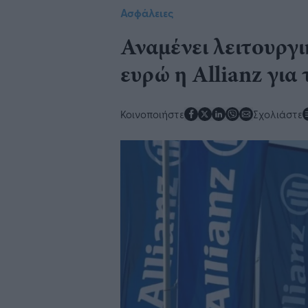
Ασφάλειες
Αναμένει λειτουργι
ευρώ η Allianz για
Κοινοποιήστε
Σχολιάστε