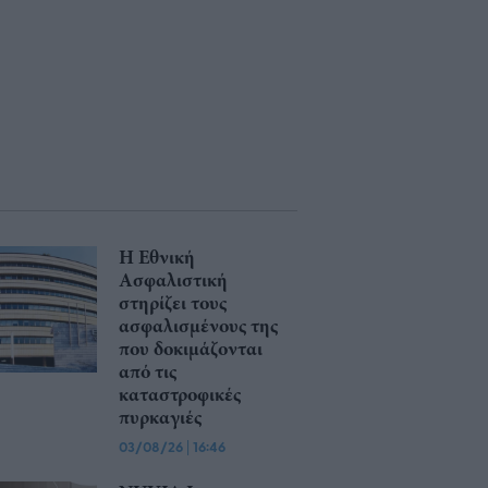
Η Εθνική
Ασφαλιστική
στηρίζει τους
ασφαλισμένους της
που δοκιμάζονται
από τις
καταστροφικές
πυρκαγιές
03/08/26
|
16:46