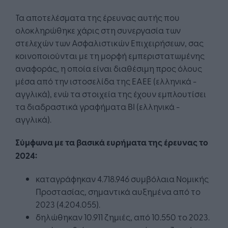
Τα αποτελέσματα της έρευνας αυτής που
ολοκληρώθηκε χάρις στη συνεργασία των
στελεχών των Ασφαλιστικών Επιχειρήσεων, σας
κοινοποιούνται με τη μορφή εμπεριστατωμένης
αναφοράς, η οποία είναι διαθέσιμη προς όλους
μέσα από την ιστοσελίδα της ΕΑΕΕ (ελληνικά -
αγγλικά), ενώ τα στοιχεία της έχουν εμπλουτίσει
τα διαδραστικά γραφήματα BI (ελληνικά -
αγγλικά).
Σύμφωνα με τα βασικά ευρήματα της έρευνας το
2024:
καταγράφηκαν 4.718.946 συμβόλαια Νομικής
Προστασίας, σημαντικά αυξημένα από το
2023 (4.204.055).
δηλώθηκαν 10.911 ζημιές, από 10.550 το 2023.