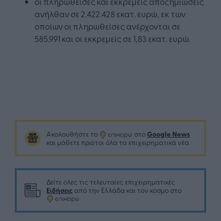
οι πληρωθείσες και εκκρεμείς αποζημιώσεις
ανήλθαν σε 2.422.428 εκατ. ευρώ, εκ των
οποίων οι πληρωθείσες ανέρχονται σε
585.991 και οι εκκρεμείς σε 1,83 εκατ. ευρώ.
Google News
Ακολουθήστε το
στο
και μάθετε πρώτοι όλα τα επιχειρηματικά νέα
Δείτε όλες τις τελευταίες επιχειρηματικές
Ειδήσεις
από την Ελλάδα και τον κόσμο στο