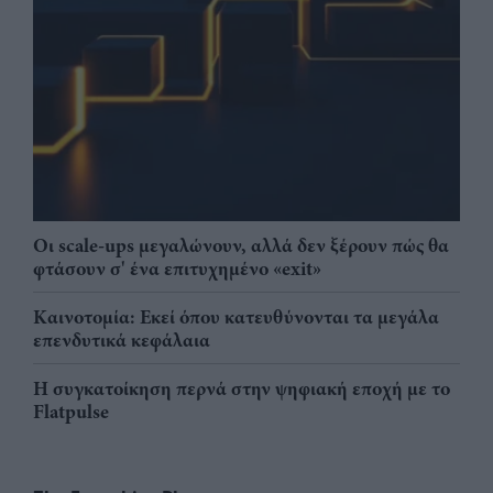
Οι scale-ups μεγαλώνουν, αλλά δεν ξέρουν πώς θα
φτάσουν σ' ένα επιτυχημένο «exit»
Καινοτομία: Εκεί όπου κατευθύνονται τα μεγάλα
επενδυτικά κεφάλαια
Η συγκατοίκηση περνά στην ψηφιακή εποχή με το
Flatpulse