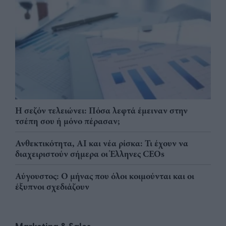
Η σεζόν τελειώνει: Πόσα λεφτά έμειναν στην
τσέπη σου ή μόνο πέρασαν;
Ανθεκτικότητα, AI και νέα ρίσκα: Τι έχουν να
διαχειριστούν σήμερα οι Έλληνες CEOs
Αύγουστος: Ο μήνας που όλοι κοιμούνται και οι
έξυπνοι σχεδιάζουν
Marketing & Sales