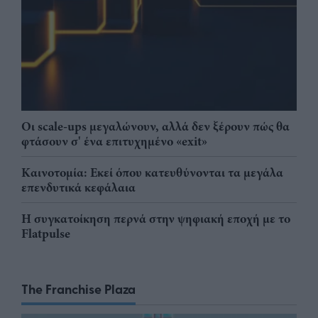
Οι scale-ups μεγαλώνουν, αλλά δεν ξέρουν πώς θα
φτάσουν σ' ένα επιτυχημένο «exit»
Καινοτομία: Εκεί όπου κατευθύνονται τα μεγάλα
επενδυτικά κεφάλαια
Η συγκατοίκηση περνά στην ψηφιακή εποχή με το
Flatpulse
The Franchise Plaza