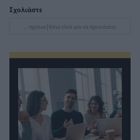
Σχολιάστε
... σχόλια
| Κάνε click για να σχολιάσεις