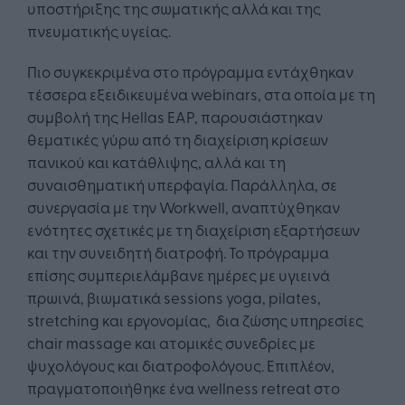
υποστήριξης της σωματικής αλλά και της
πνευματικής υγείας.
Πιο συγκεκριμένα στο πρόγραμμα εντάχθηκαν
τέσσερα εξειδικευμένα webinars, στα οποία με τη
συμβολή της Hellas EAP, παρουσιάστηκαν
θεματικές γύρω από τη διαχείριση κρίσεων
πανικού και κατάθλιψης, αλλά και τη
συναισθηματική υπερφαγία. Παράλληλα, σε
συνεργασία με την Workwell, αναπτύχθηκαν
ενότητες σχετικές με τη διαχείριση εξαρτήσεων
και την συνειδητή διατροφή. Το πρόγραμμα
επίσης συμπεριελάμβανε ημέρες με υγιεινά
πρωινά, βιωματικά sessions yoga, pilates,
stretching και εργονομίας, δια ζώσης υπηρεσίες
chair massage και ατομικές συνεδρίες με
ψυχολόγους και διατροφολόγους. Επιπλέον,
πραγματοποιήθηκε ένα wellness retreat στο