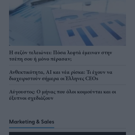
Η σεζόν τελειώνει: Πόσα λεφτά έμειναν στην
τσέπη σου ή μόνο πέρασαν;
Ανθεκτικότητα, AI και νέα ρίσκα: Τι έχουν να
διαχειριστούν σήμερα οι Έλληνες CEOs
Αύγουστος: Ο μήνας που όλοι κοιμούνται και οι
έξυπνοι σχεδιάζουν
Marketing & Sales