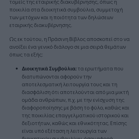
τομείς της εταιρικής διακυβέρνησης, όπως η
ποικιλία στα διοικητικά συμβούλια, συμμετοχή
των μετόχων και η ποιότητα των δηλώσεων
εταιρικής διακυβέρνησης.
Ως εκ τούτου, η Πράσινη Βίβλος αποσκοπεί στο να
ανοίξει ένα γενικό διάλογο σε μια σειρά θεμάτων
όπως τα εξής:
Διοικητικά Συμβούλια:
τα ερωτήματα που
διατυπώνονται αφορούν την
αποτελεσματική λειτουργία τους και τη
διασφάλιση ότι αποτελούνται από μια μικτή
ομάδα ανθρώπων, π.χ. με την ενίσχυση της
διαφοροποίησης με βάση το φύλο, καθώς και
της ποικιλίας επαγγελματικού ιστορικού και
δεξιοτήτων, καθώς και εθνικότητας. Επίσης
είναι υπό εξέταση η λειτουργία των
διοικητικών συμβουλίων, όσον αφορά