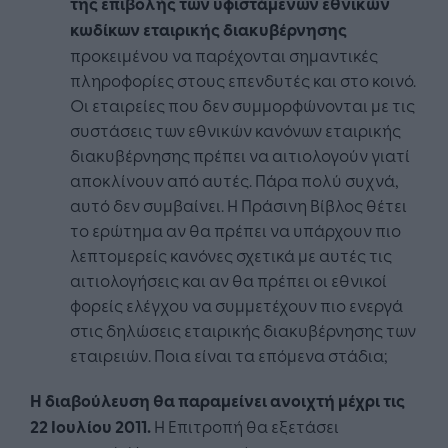
της επιβολής των υφιστάμενων εθνικών
κωδίκων εταιρικής διακυβέρνησης
προκειμένου να παρέχονται σημαντικές
πληροφορίες στους επενδυτές και στο κοινό.
Οι εταιρείες που δεν συμμορφώνονται με τις
συστάσεις των εθνικών κανόνων εταιρικής
διακυβέρνησης πρέπει να αιτιολογούν γιατί
αποκλίνουν από αυτές. Πάρα πολύ συχνά,
αυτό δεν συμβαίνει. Η Πράσινη Βίβλος θέτει
το ερώτημα αν θα πρέπει να υπάρχουν πιο
λεπτομερείς κανόνες σχετικά με αυτές τις
αιτιολογήσεις και αν θα πρέπει οι εθνικοί
φορείς ελέγχου να συμμετέχουν πιο ενεργά
στις δηλώσεις εταιρικής διακυβέρνησης των
εταιρειών. Ποια είναι τα επόμενα στάδια;
Η διαβούλευση θα παραμείνει ανοιχτή μέχρι τις
22 Ιουλίου 2011.
Η Επιτροπή θα εξετάσει