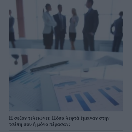
Η σεζόν τελειώνει: Πόσα λεφτά έμειναν στην
τσέπη σου ή μόνο πέρασαν;