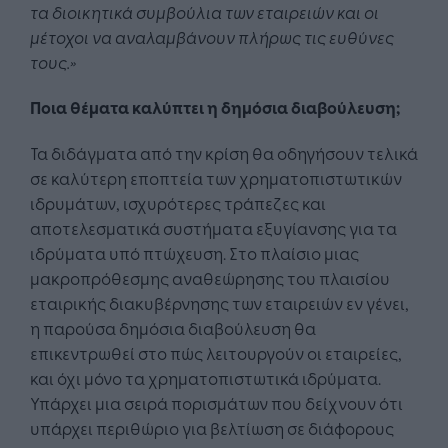
τα διοικητικά συμβούλια των εταιρειών και οι
μέτοχοι να αναλαμβάνουν πλήρως τις ευθύνες
τους.»
Ποια θέματα καλύπτει η δημόσια διαβούλευση;
Τα διδάγματα από την κρίση θα οδηγήσουν τελικά
σε καλύτερη εποπτεία των χρηματοπιστωτικών
ιδρυμάτων, ισχυρότερες τράπεζες και
αποτελεσματικά συστήματα εξυγίανσης για τα
ιδρύματα υπό πτώχευση. Στο πλαίσιο μιας
μακροπρόθεσμης αναθεώρησης του πλαισίου
εταιρικής διακυβέρνησης των εταιρειών εν γένει,
η παρούσα δημόσια διαβούλευση θα
επικεντρωθεί στο πώς λειτουργούν οι εταιρείες,
και όχι μόνο τα χρηματοπιστωτικά ιδρύματα.
Υπάρχει μια σειρά πορισμάτων που δείχνουν ότι
υπάρχει περιθώριο για βελτίωση σε διάφορους