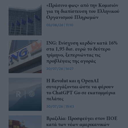
«Πράσινο φως» από την Κομισιόν
για τη διαπίστευση του Ελληνικού
Οργανισμού Πληρωμών
03/08/26
|
11:10
ING: Ενίσχυση κερδών κατά 16%
στα 1,95 δισ. ευρώ το δεύτερο
τρίμηνο, ξεπερνώντας τις
προβλέψεις της αγοράς
30/07/26
|
16:27
Η Revolut και η OpenAI
συνεργάζονται ώστε να φέρουν
το ChatGPT Go σε εκατομμύρια
πελάτες
30/07/26
|
15:43
Βραζιλία: Προσφεύγει στον ΠΟΕ
κατά των νέων αμερικανικών