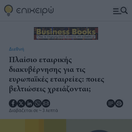
Διεθνή
Πλαίσιο εταιρικής
διακυβέρνησης για τις
ευρωπαϊκές εταιρείες: ποιες
βελτιώσεις χρειάζονται;
Διαβάζεται σε
~ 3 λεπτά