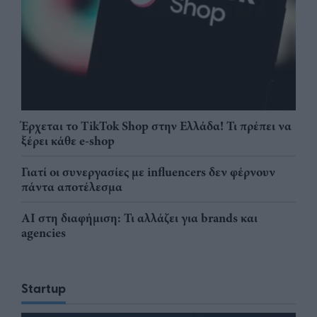
Έρχεται το TikTok Shop στην Ελλάδα! Τι πρέπει να
ξέρει κάθε e-shop
Γιατί οι συνεργασίες με influencers δεν φέρνουν
πάντα αποτέλεσμα
AI στη διαφήμιση: Τι αλλάζει για brands και
agencies
Startup