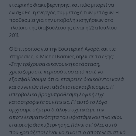
εταιρικής διακυβέρνησης, και πώς μπορεί να
ενισχυθεί η ενεργός συμμετοχή των μετόχων. Η
προθεσμία για την υποβολή εισηγήσεων στο
πλαίσιο της διαβούλευσης είναι η 22α Ιουλίου
2011.
Ο Επίτροπος για την Εσωτερική Αγορά και τις
Υπηρεσίες, κ. Michel Barnier, δήλωσε τα εξής:
«Στην τρέχουσα οικονομική κατάσταση,
χρειαζόμαστε περισσότερο από ποτέ να
εξασφαλίσουμε ότι οι εταιρείες διοικούνται καλά
και συνεπώς είναι αξιόπιστες και βιώσιμες. Η
υπερβολικά βραχυπρόθεσμη λογική είχε
καταστροφικές συνέπειες. Γι' αυτό το λόγο
αρχίσαμε σήμερα διάλογο σχετικά με την
αποτελεσματικότητα του υφιστάμενου πλαισίου
εταιρικής διακυβέρνησης. Πάνω απ' όλα, αυτό
που χρειάζεται είναι να είναι πιο αποτελεσματικά