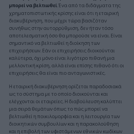
μπορεί να βελτιωθεί
. Ένα από τα διδάγματα της
χρηματοπιστωτικής κρίσης είναι ότι η εταιρική
διακυβέρνηση, που μέχρι τώρα βασιζόταν
συνήθως στην αυτορρύθμιση, δεν ήταν τόσο
αποτελεσματική όσο θα μπορούσε να είναι. Είναι
σημαντικό να βελτιωθεί η διοίκηση των
επιχειρήσεων. Εάν οι επιχειρήσεις διοικούνται
καλύτερα, όχι μόνο είναι λιγότερο πιθανή μια
μελλοντική κρίση, αλλά είναι επίσης πιθανό ότι οι
επιχειρήσεις θα είναι πιο ανταγωνιστικές.
Η εταιρική διακυβέρνηση ορίζεται παραδοσιακά
ως το σύστημα με το οποίο διοικούνται και
ελέγχονται οι εταιρείες. Η διαβούλευση καλύπτει
μια σειρά θεμάτων όπως το πώς μπορεί να
βελτιωθεί η ποικιλομορφία και η λειτουργία των
διοικητικών συμβουλίων και η παρακολούθηση
και η επιβολή των υφιστάμενων εθνικών κωδίκων