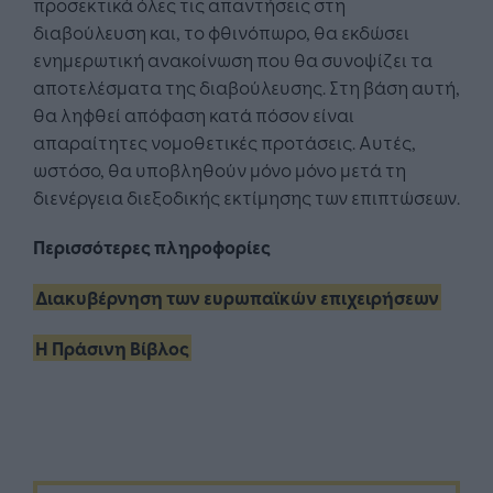
προσεκτικά όλες τις απαντήσεις στη
διαβούλευση και, το φθινόπωρο, θα εκδώσει
ενημερωτική ανακοίνωση που θα συνοψίζει τα
αποτελέσματα της διαβούλευσης. Στη βάση αυτή,
θα ληφθεί απόφαση κατά πόσον είναι
απαραίτητες νομοθετικές προτάσεις. Αυτές,
ωστόσο, θα υποβληθούν μόνο μόνο μετά τη
διενέργεια διεξοδικής εκτίμησης των επιπτώσεων.
Περισσότερες πληροφορίες
Διακυβέρνηση των ευρωπαϊκών επιχειρήσεων
Η Πράσινη Βίβλος