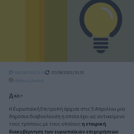
07/08/2025 | 10:25
06/04/2011 | 15:34
Ειδήσεις
|
Διεθνή
Η Ευρωπαϊκή Επιτροπή άρχισε στις 5 Απριλίου μια
δημόσια διαβούλευση η οποία έχει ως αντικείμενο
τους τρόπους με τους οποίους
η εταιρική
διακυβέρνηση των ευρωπαϊκών επιχειρήσεων