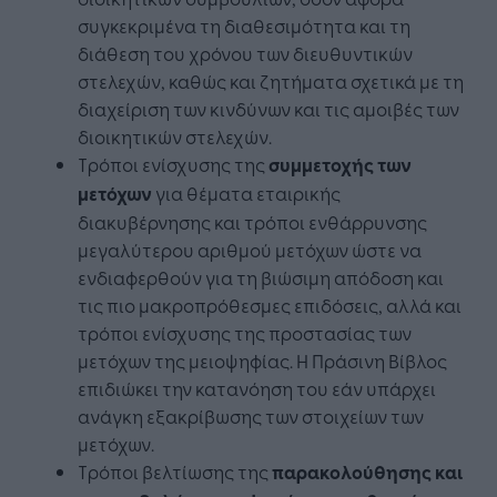
συγκεκριμένα τη διαθεσιμότητα και τη
διάθεση του χρόνου των διευθυντικών
στελεχών, καθώς και ζητήματα σχετικά με τη
διαχείριση των κινδύνων και τις αμοιβές των
διοικητικών στελεχών.
Τρόποι ενίσχυσης της
συμμετοχής των
μετόχων
για θέματα εταιρικής
διακυβέρνησης και τρόποι ενθάρρυνσης
μεγαλύτερου αριθμού μετόχων ώστε να
ενδιαφερθούν για τη βιώσιμη απόδοση και
τις πιο μακροπρόθεσμες επιδόσεις, αλλά και
τρόποι ενίσχυσης της προστασίας των
μετόχων της μειοψηφίας. Η Πράσινη Βίβλος
επιδιώκει την κατανόηση του εάν υπάρχει
ανάγκη εξακρίβωσης των στοιχείων των
μετόχων.
Τρόποι βελτίωσης της
παρακολούθησης και