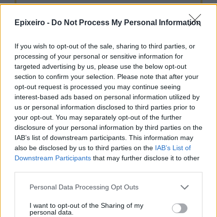
Google News
Ακολουθήστε το
στο
και μάθετε πρώτοι όλα τα επιχειρηματικά νέα
Epixeiro -
Do Not Process My Personal Information
If you wish to opt-out of the sale, sharing to third parties, or
Δείτε όλες τις τελευταίες επιχειρηματικές
processing of your personal or sensitive information for
Ειδήσεις
από την Ελλάδα και τον κόσμο στο
targeted advertising by us, please use the below opt-out
section to confirm your selection. Please note that after your
opt-out request is processed you may continue seeing
interest-based ads based on personal information utilized by
us or personal information disclosed to third parties prior to
your opt-out. You may separately opt-out of the further
Σχολιάστε
disclosure of your personal information by third parties on the
IAB’s list of downstream participants. This information may
also be disclosed by us to third parties on the
IAB’s List of
... σχόλια
| Κάνε click για να σχολιάσεις
Downstream Participants
that may further disclose it to other
third parties.
Personal Data Processing Opt Outs
I want to opt-out of the Sharing of my
personal data.