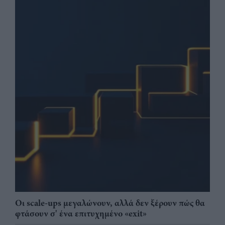
Οι scale-ups μεγαλώνουν, αλλά δεν ξέρουν πώς θα
φτάσουν σ' ένα επιτυχημένο «exit»