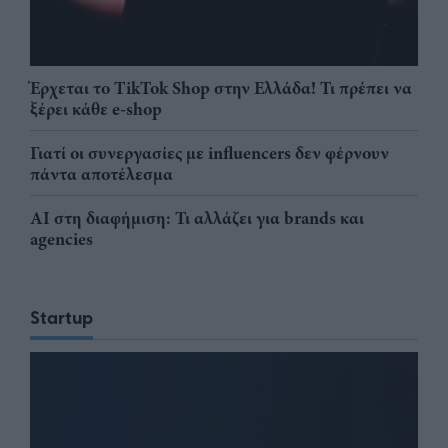
Έρχεται το TikTok Shop στην Ελλάδα! Τι πρέπει να
ξέρει κάθε e-shop
Γιατί οι συνεργασίες με influencers δεν φέρνουν
πάντα αποτέλεσμα
AI στη διαφήμιση: Τι αλλάζει για brands και
agencies
Startup