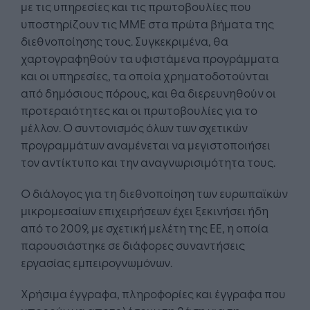
με τις υπηρεσίες και τις πρωτοβουλίες που
υποστηρίζουν τις ΜΜΕ στα πρώτα βήματα της
διεθνοποίησης τους. Συγκεκριμένα, θα
χαρτογραφηθούν τα υφιστάμενα προγράμματα
και οι υπηρεσίες, τα οποία χρηματοδοτούνται
από δημόσιους πόρους, και θα διερευνηθούν οι
προτεραιότητες και οι πρωτοβουλίες για το
μέλλον. Ο συντονισμός όλων των σχετικών
προγραμμάτων αναμένεται να μεγιστοποιήσει
τον αντίκτυπο και την αναγνωρισιμότητα τους.
Ο διάλογος για τη διεθνοποίηση των ευρωπαϊκών
μικρομεσαίων επιχειρήσεων έχει ξεκινήσει ήδη
από το 2009, με σχετική μελέτη της ΕΕ, η οποία
παρουσιάστηκε σε διάφορες συναντήσεις
εργασίας εμπειρογνωμόνων.
Χρήσιμα έγγραφα, πληροφορίες και έγγραφα που