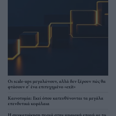
Οι scale-ups μεγαλώνουν, αλλά δεν ξέρουν πώς θα
φτάσουν σ' ένα επιτυχημένο «exit»
Καινοτομία: Εκεί όπου κατευθύνονται τα μεγάλα
επενδυτικά κεφάλαια
Η συγκατοίκηση περνά στην ψηφιακή εποχή με το