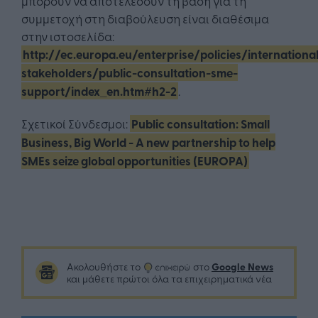
μπορούν να αποτελέσουν τη βάση για τη
συμμετοχή στη διαβούλευση είναι διαθέσιμα
στην ιστοσελίδα:
http://ec.europa.eu/enterprise/policies/international
stakeholders/public-consultation-sme-
support/index_en.htm#h2-2
.
Σχετικοί Σύνδεσμοι:
Public consultation: Small
Business, Big World - A new partnership to help
SMEs seize global opportunities (EUROPA)
Google News
Ακολουθήστε το
στο
και μάθετε πρώτοι όλα τα επιχειρηματικά νέα