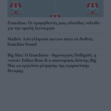
Franchise: Οι προμηθευτές μιας αλυσίδας «κλειδί»
για την ομαλή λειτουργία
Mailo’s: Από ελληνικό success story σε διεθνές
franchise brand
Big Mac: Ο franchisee - δημιουργός Delligatti, η
«νονά» Esther Rose & ο οικονομικός δείκτης Big
Mac ως εργαλείο μέτρησης της αγοραστικής
δύναμης