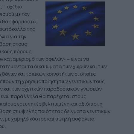
 – σχέδιο
ισμού με τον
ο θα εφαρμοστεί
Πρωτόκολλο της
για για την
βαση στους
τικούς πόρους
ον καταμερισμό των οφελών» – είναι να
τατεύονται τα δικαιώματα των χωρών και των
θόνων και τοπικών κοινοτήτων οι οποίες
έπουν τη χρησιμοποίηση των γενετικών τους
ν και των σχετικών παραδοσιακών γνώσεών
, ενώ παράλληλα θα παρέχεται στους
αίους ερευνητές βελτιωμένη και αξιόπιστη
βαση σε υψηλής ποιότητας δείγματα γενετικών
, με χαμηλό κόστος και υψηλή ασφάλεια
ου.