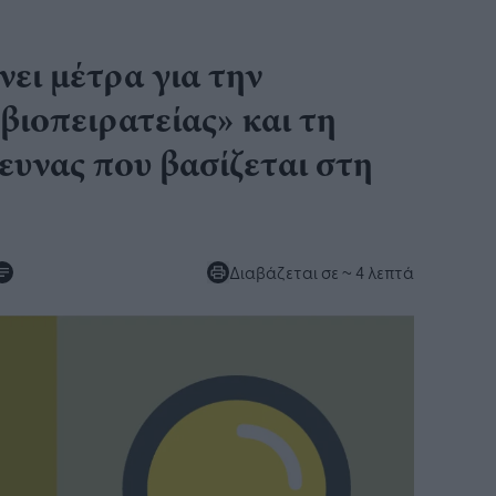
ει μέτρα για την
βιοπειρατείας» και τη
ευνας που βασίζεται στη
Διαβάζεται σε
~ 4 λεπτά