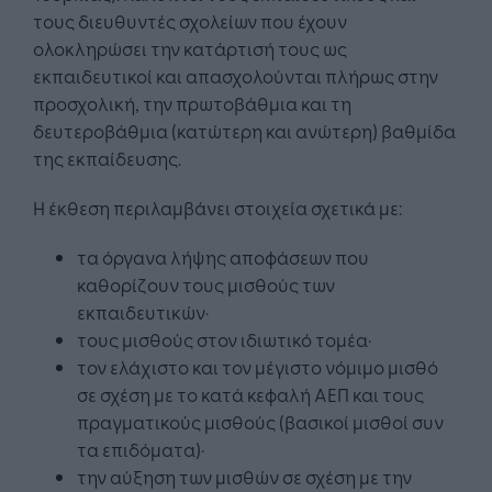
τους διευθυντές σχολείων που έχουν
ολοκληρώσει την κατάρτισή τους ως
εκπαιδευτικοί και απασχολούνται πλήρως στην
προσχολική, την πρωτοβάθμια και τη
δευτεροβάθμια (κατώτερη και ανώτερη) βαθμίδα
της εκπαίδευσης.
Η έκθεση περιλαμβάνει στοιχεία σχετικά με:
τα όργανα λήψης αποφάσεων που
καθορίζουν τους μισθούς των
εκπαιδευτικών·
τους μισθούς στον ιδιωτικό τομέα·
τον ελάχιστο και τον μέγιστο νόμιμο μισθό
σε σχέση με το κατά κεφαλή ΑΕΠ και τους
πραγματικούς μισθούς (βασικοί μισθοί συν
τα επιδόματα)·
την αύξηση των μισθών σε σχέση με την