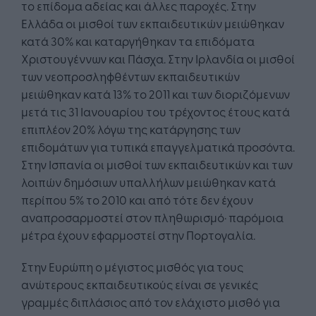
το επίδομα αδείας και άλλες παροχές. Στην
Ελλάδα οι μισθοί των εκπαιδευτικών μειώθηκαν
κατά 30% και καταργήθηκαν τα επιδόματα
Χριστουγέννων και Πάσχα. Στην Ιρλανδία οι μισθοί
των νεοπροσληφθέντων εκπαιδευτικών
μειώθηκαν κατά 13% το 2011 και των διοριζόμενων
μετά τις 31 Ιανουαρίου του τρέχοντος έτους κατά
επιπλέον 20% λόγω της κατάργησης των
επιδομάτων για τυπικά επαγγελματικά προσόντα.
Στην Ισπανία οι μισθοί των εκπαιδευτικών και των
λοιπών δημόσιων υπαλλήλων μειώθηκαν κατά
περίπου 5% το 2010 και από τότε δεν έχουν
αναπροσαρμοστεί στον πληθωρισμό· παρόμοια
μέτρα έχουν εφαρμοστεί στην Πορτογαλία.
Στην Ευρώπη ο μέγιστος μισθός για τους
ανώτερους εκπαιδευτικούς είναι σε γενικές
γραμμές διπλάσιος από τον ελάχιστο μισθό για