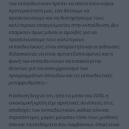
των εκπαιδευτικών πρέπει να αποτελούν κύρια
προτεραιότητά μας, εάν θέλουμε να
προσελκύσουμε και να διατηρήσουμε τους
καλύτερους επαγγελματίες στην εκπαίδευση. Δεν
επαρκούν όμως μόνον οι αμοιβές για να
προσελκύσουμε τους καλύτερους
εκπαιδευτικούς: είναι απαραίτητο και οι αίθουσες
διδασκαλίας να είναι άρτια εξοπλισμένες και η
φωνή των εκπαιδευτικών να εισακούγεται
δεόντως για τον εκσυγχρονισμό των
προγραμμάτων σπουδών και τις εκπαιδευτικές
μεταρρυθμίσεις.»
Η έκθεση δείχνει ότι, από τα μέσα του 2010, η
οικονομική κρίση είχε αρνητικές συνέπειες στις
αποδοχές των εκπαιδευτικών, καθώς όλο και
περισσότερες χώρες μείωσαν τόσο τους μισθούς
όσο και τα επιδόματα που λαμβάνουν, όπως είναι