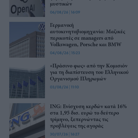
μυστικών
06/08/26
|
16:09
Γερμανική
αυτοκινητοβιομηχανία: Μαζικές
περικοπές σε managers από
Volkswagen, Porsche και BMW
04/08/26
|
15:23
«Πράσινο φως» από την Κομισιόν
για τη διαπίστευση του Ελληνικού
Οργανισμού Πληρωμών
03/08/26
|
11:10
ING: Ενίσχυση κερδών κατά 16%
στα 1,95 δισ. ευρώ το δεύτερο
τρίμηνο, ξεπερνώντας τις
προβλέψεις της αγοράς
30/07/26
|
16:27