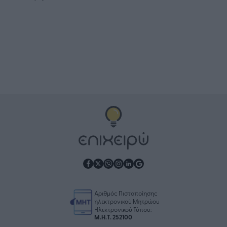
Αριθμός Πιστοποίησης
ηλεκτρονικού Μητρώου
Ηλεκτρονικού Τύπου:
Μ.Η.Τ. 252100