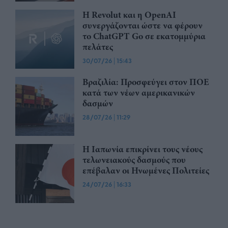
Η Revolut και η OpenAI
συνεργάζονται ώστε να φέρουν
το ChatGPT Go σε εκατομμύρια
πελάτες
30/07/26
|
15:43
Βραζιλία: Προσφεύγει στον ΠΟΕ
κατά των νέων αμερικανικών
δασμών
28/07/26
|
11:29
Η Ιαπωνία επικρίνει τους νέους
τελωνειακούς δασμούς που
επέβαλαν οι Ηνωμένες Πολιτείες
24/07/26
|
16:33