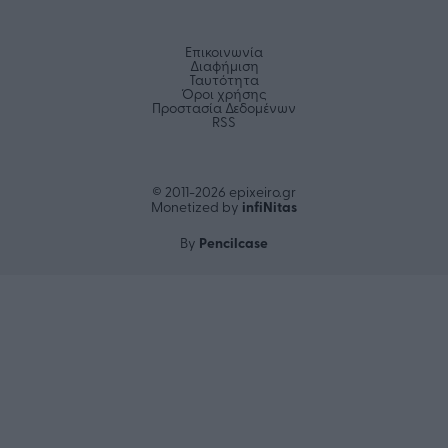
Επικοινωνία
Διαφήμιση
Ταυτότητα
Όροι χρήσης
Προστασία Δεδομένων
RSS
© 2011-2026 epixeiro.gr
infiΝitas
Monetized by
Pencilcase
By