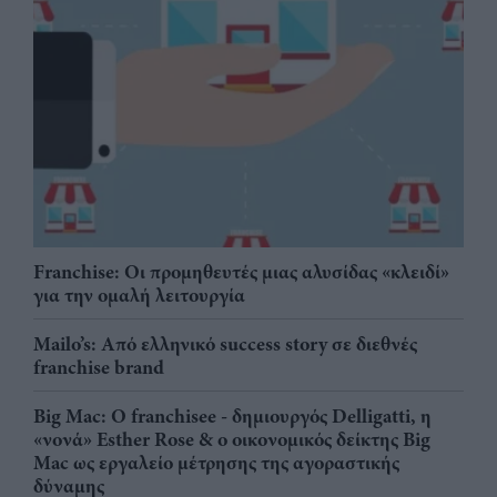
Franchise: Οι προμηθευτές μιας αλυσίδας «κλειδί»
για την ομαλή λειτουργία
Mailo’s: Από ελληνικό success story σε διεθνές
franchise brand
Big Mac: Ο franchisee - δημιουργός Delligatti, η
«νονά» Esther Rose & ο οικονομικός δείκτης Big
Mac ως εργαλείο μέτρησης της αγοραστικής
δύναμης