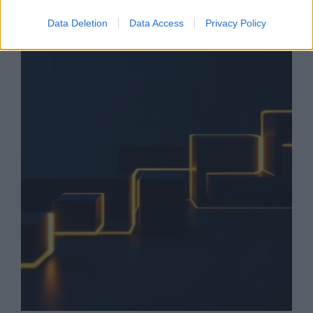
Startup
Data Deletion
Data Access
Privacy Policy