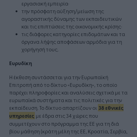
εργασιακή εμπειρία·
την πρόσφατη αύξηση/μείωση της
αγοραστικής δύναμης των εκπαιδευτικών
και τις επιπτώσεις της οικονομικής κρίσης·
τις διάφορες κατηγορίες επιδομάτων και τα
όργανα λήψης αποφάσεων αρμόδια για τη
χορήγησή τους.
Ευρυδίκη
Η έκθεση συντάσσεται για την Ευρωπαϊκή
Επιτροπή από το δίκτυο «Ευρυδίκη», το οποίο
παρέχει πληροφορίες και αναλύσεις σχετικά με τα
ευρωπαϊκά συστήματα και τις πολιτικές για την
εκπαίδευση. Το δίκτυο απαρτίζουν οι
38 εθνικές
υπηρεσίες
με έδρα στις 34 χώρες που
συμμετέχουν στο πρόγραμμα της ΕΕ για τη διά
βίου μάθηση (κράτη μέλη της ΕΕ, Κροατία, Σερβία,