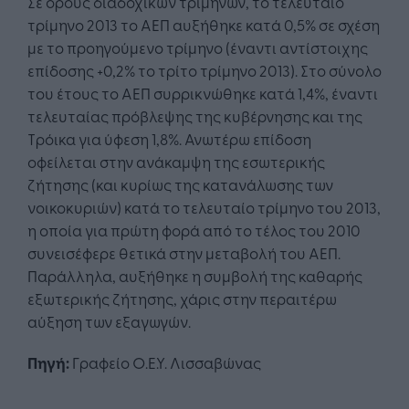
Σε όρους διαδοχικών τριμήνων, το τελευταίο
τρίμηνο 2013 το ΑΕΠ αυξήθηκε κατά 0,5% σε σχέση
με το προηγούμενο τρίμηνο (έναντι αντίστοιχης
επίδοσης +0,2% το τρίτο τρίμηνο 2013). Στο σύνολο
του έτους το ΑΕΠ συρρικνώθηκε κατά 1,4%, έναντι
τελευταίας πρόβλεψης της κυβέρνησης και της
Τρόικα για ύφεση 1,8%. Ανωτέρω επίδοση
οφείλεται στην ανάκαμψη της εσωτερικής
ζήτησης (και κυρίως της κατανάλωσης των
νοικοκυριών) κατά το τελευταίο τρίμηνο του 2013,
η οποία για πρώτη φορά από το τέλος του 2010
συνεισέφερε θετικά στην μεταβολή του ΑΕΠ.
Παράλληλα, αυξήθηκε η συμβολή της καθαρής
εξωτερικής ζήτησης, χάρις στην περαιτέρω
αύξηση των εξαγωγών.
Πηγή:
Γραφείο Ο.Ε.Υ. Λισσαβώνας