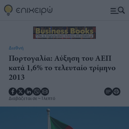
Διεθνή
Πορτογαλία: Αύξηση του ΑΕΠ
κατά 1,6% το τελευταίο τρίμηνο
2013
Διαβάζεται σε
~ 1 λεπτό