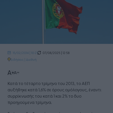
07/08/2025 | 12:58
15/02/2014 | 10:21
Ειδήσεις
|
Διεθνή
Κατά το τέταρτο τρίμηνο του 2013, το ΑΕΠ
αυξήθηκε κατά 1,6% σε όρους ομόλογους, έναντι
συρρίκνωσής του κατά 1 και 2% το δυο
προηγούμενα τρίμηνα.