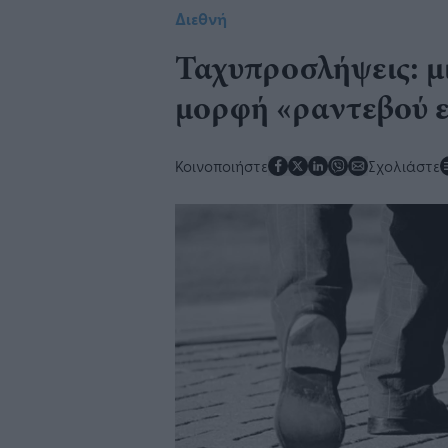
Διεθνή
Ταχυπροσλήψεις: μ
μορφή «ραντεβού ε
Κοινοποιήστε
Σχολιάστε