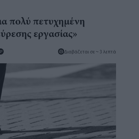
ια πολύ πετυχημένη
ύρεσης εργασίας»
Διαβάζεται σε
~ 3 λεπτά