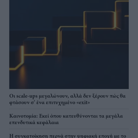
Οι scale-ups μεγαλώνουν, αλλά δεν ξέρουν πώς θα
φτάσουν σ' ένα επιτυχημένο «exit»
Καινοτομία: Εκεί όπου κατευθύνονται τα μεγάλα
επενδυτικά κεφάλαια
Η συγκατοίκηση περνά στην ψηφιακή εποχή με το