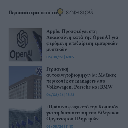
Περισσότερα από το
Apple: Προσφεύγει στη
Δικαιοσύνη κατά της OpenAI για
φερόμενη υπεξαίρεση εμπορικών
μυστικών
06/08/26
|
16:09
Γερμανική
αυτοκινητοβιομηχανία: Μαζικές
περικοπές σε managers από
Volkswagen, Porsche και BMW
04/08/26
|
15:23
«Πράσινο φως» από την Κομισιόν
για τη διαπίστευση του Ελληνικού
Οργανισμού Πληρωμών
03/08/26
|
11:10