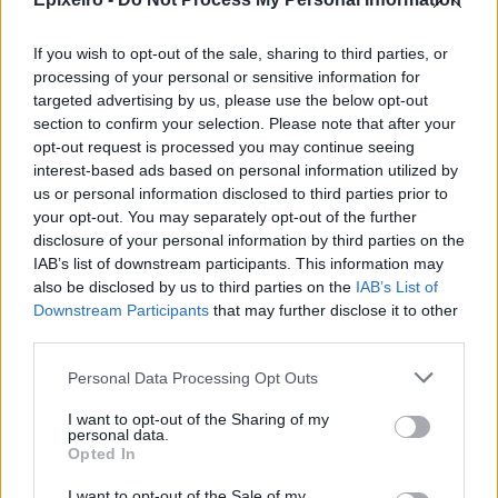
Δείτε όλες τις τελευταίες επιχειρηματικές
Ειδήσεις
από την Ελλάδα και τον κόσμο στο
If you wish to opt-out of the sale, sharing to third parties, or
processing of your personal or sensitive information for
targeted advertising by us, please use the below opt-out
section to confirm your selection. Please note that after your
opt-out request is processed you may continue seeing
interest-based ads based on personal information utilized by
Σχολιάστε
us or personal information disclosed to third parties prior to
your opt-out. You may separately opt-out of the further
disclosure of your personal information by third parties on the
0 σχόλια
| Κάνε click για να σχολιάσεις
IAB’s list of downstream participants. This information may
also be disclosed by us to third parties on the
IAB’s List of
Downstream Participants
that may further disclose it to other
third parties.
Personal Data Processing Opt Outs
I want to opt-out of the Sharing of my
personal data.
Opted In
I want to opt-out of the Sale of my