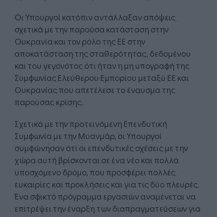
Οι Υπουργοί κατόπιν αντάλλαξαν απόψεις
σχετικά με την παρούσα κατάσταση στην
Ουκρανία και τον ρόλο της ΕΕ στην
αποκατάσταση της σταθερότητας, δεδομένου
και του γεγονότος ότι ήταν η μη υπογραφή της
Συμφωνίας Ελεύθερου Εμπορίου μεταξύ ΕΕ και
Ουκρανίας που απετέλεσε το έναυσμα της
παρούσας κρίσης.
Σχετικά με την προτεινόμενη Επενδυτική
Συμφωνία με την Μυανμάρ, οι Υπουργοί
συμφώνησαν ότι οι επενδυτικές σχέσεις με την
χώρα αυτή βρίσκονται σε ένα νέο και πολλά
υποσχόμενο δρόμο, που προσφέρει πολλές
ευκαιρίες και προκλήσεις και για τις δύο πλευρές.
Ένα σφικτό πρόγραμμα εργασιών αναμένεται να
επιτρέψει την έναρξη των διαπραγματεύσεων για