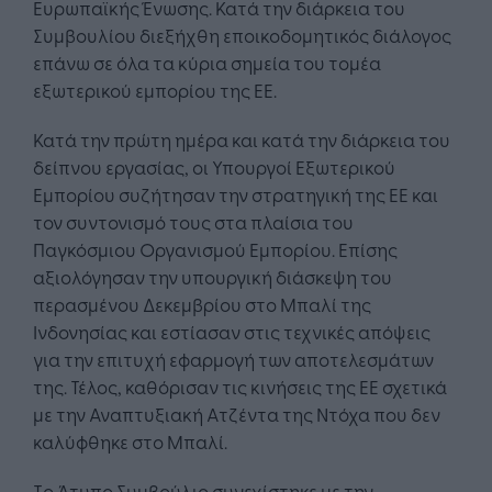
Ευρωπαϊκής Ένωσης. Κατά την διάρκεια του
Συμβουλίου διεξήχθη εποικοδομητικός διάλογος
επάνω σε όλα τα κύρια σημεία του τομέα
εξωτερικού εμπορίου της ΕΕ.
Κατά την πρώτη ημέρα και κατά την διάρκεια του
δείπνου εργασίας, οι Υπουργοί Εξωτερικού
Εμπορίου συζήτησαν την στρατηγική της ΕΕ και
τον συντονισμό τους στα πλαίσια του
Παγκόσμιου Οργανισμού Εμπορίου. Επίσης
αξιολόγησαν την υπουργική διάσκεψη του
περασμένου Δεκεμβρίου στο Μπαλί της
Ινδονησίας και εστίασαν στις τεχνικές απόψεις
για την επιτυχή εφαρμογή των αποτελεσμάτων
της. Τέλος, καθόρισαν τις κινήσεις της ΕΕ σχετικά
με την Αναπτυξιακή Ατζέντα της Ντόχα που δεν
καλύφθηκε στο Μπαλί.
Tο Άτυπο Συμβούλιο συνεχίστηκε με την