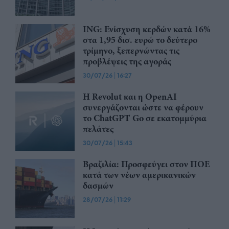
ING: Ενίσχυση κερδών κατά 16%
στα 1,95 δισ. ευρώ το δεύτερο
τρίμηνο, ξεπερνώντας τις
προβλέψεις της αγοράς
30/07/26
|
16:27
Η Revolut και η OpenAI
συνεργάζονται ώστε να φέρουν
το ChatGPT Go σε εκατομμύρια
πελάτες
30/07/26
|
15:43
Βραζιλία: Προσφεύγει στον ΠΟΕ
κατά των νέων αμερικανικών
δασμών
28/07/26
|
11:29