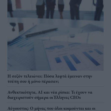
Η σεζόν τελειώνει: Πόσα λεφτά έμειναν στην
τσέπη σου ή μόνο πέρασαν;
Ανθεκτικότητα, AI και νέα ρίσκα: Τι έχουν να
διαχειριστούν σήμερα οι Έλληνες CEOs
Αύγουστος: Ο μήνας που όλοι κοιμούνται και οι