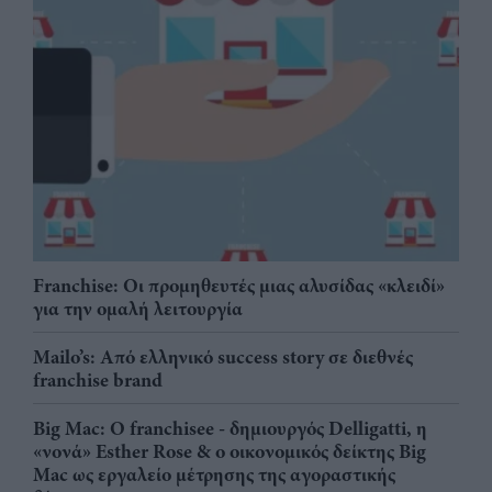
Franchise: Οι προμηθευτές μιας αλυσίδας «κλειδί»
για την ομαλή λειτουργία
Mailo’s: Από ελληνικό success story σε διεθνές
franchise brand
Big Mac: Ο franchisee - δημιουργός Delligatti, η
«νονά» Esther Rose & ο οικονομικός δείκτης Big
Mac ως εργαλείο μέτρησης της αγοραστικής