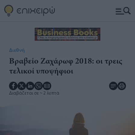
Διεθνή
Βραβείο Ζαχάρωφ 2018: οι τρεις
τελικοί υποψήφιοι
Διαβάζεται σε
~ 2 λεπτά