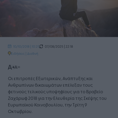
07/08/2025 | 22:18
10/10/2018 | 10:25
Ειδήσεις
|
Διεθνή
Οι επιτροπές Εξωτερικών, Ανάπτυξης και
Ανθρωπίνων δικαιωμάτων επέλεξαν τους
φετινούς τελικούς υποψηφίους για το Βραβείο
Ζαχάρωφ 2018 για την Ελευθερία της Σκέψης του
Ευρωπαϊκού Κοινοβουλίου, την Τρίτη 9
Οκτωβρίου.