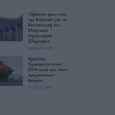
«Πράσινο φως» από
την Κομισιόν για τη
διαπίστευση του
Ελληνικού
Οργανισμού
Πληρωμών
03/08/26
|
11:10
Βραζιλία:
Προσφεύγει στον
ΠΟΕ κατά των νέων
αμερικανικών
δασμών
28/07/26
|
11:29