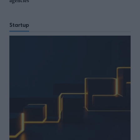
agencies
Startup