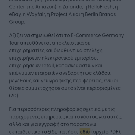
Center της Amazon), η Zalando, η HelloFresh, η
eBay, η Wayfair, η Project A και η Berlin Brands
Group.
Αξίζει να σημειωθεί ότι το E-Commerce Germany
Tour απευθύνεται αποκλειστικά σε
επιχειρηματίες και διευθυντικά στελέχη
επιχειρήσεων ηλεκτρονικού εμπορίου,
επιχειρήσεων retail, κατασκευαστών και
επώνυμων εταιρειών ανεξαρτήτως κλάδου,
μεγέθους και γεωγραφικής περιφέρειας, ενώ οι
θέσεις συμμετοχής σε αυτό είναι περιορισμένες
(20).
Για περισσότερες πληροφορίες σχετικά με τις
παρεχόμενες υπηρεσίες και το κόστος για αυτές,
αλλά και για εγγραφή στο παραπάνω
εκπαιδευτικό ταξίδι, πατήστε
εδώ
(αρχείο PDF).