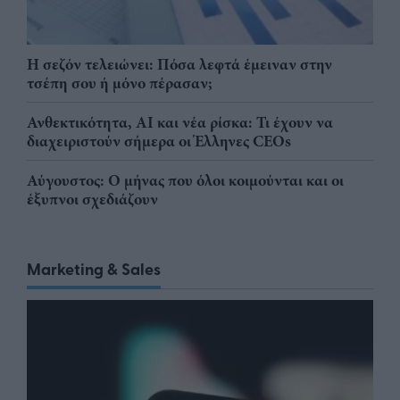
Η σεζόν τελειώνει: Πόσα λεφτά έμειναν στην
τσέπη σου ή μόνο πέρασαν;
Ανθεκτικότητα, AI και νέα ρίσκα: Τι έχουν να
διαχειριστούν σήμερα οι Έλληνες CEOs
Αύγουστος: Ο μήνας που όλοι κοιμούνται και οι
έξυπνοι σχεδιάζουν
Marketing & Sales