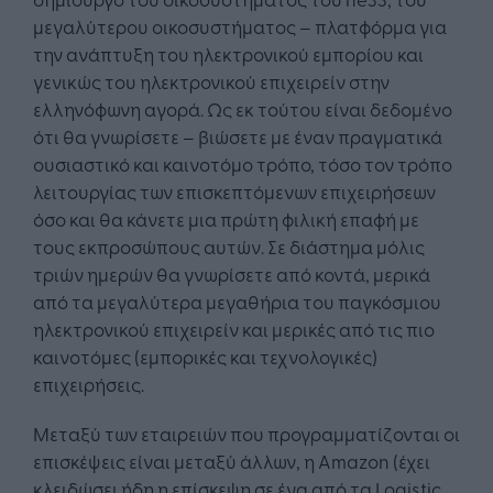
μεγαλύτερου οικοσυστήματος – πλατφόρμα για
την ανάπτυξη του ηλεκτρονικού εμπορίου και
γενικώς του ηλεκτρονικού επιχειρείν στην
ελληνόφωνη αγορά. Ως εκ τούτου είναι δεδομένο
ότι θα γνωρίσετε – βιώσετε με έναν πραγματικά
ουσιαστικό και καινοτόμο τρόπο, τόσο τον τρόπο
λειτουργίας των επισκεπτόμενων επιχειρήσεων
όσο και θα κάνετε μια πρώτη φιλική επαφή με
τους εκπροσώπους αυτών. Σε διάστημα μόλις
τριών ημερών θα γνωρίσετε από κοντά, μερικά
από τα μεγαλύτερα μεγαθήρια του παγκόσμιου
ηλεκτρονικού επιχειρείν και μερικές από τις πιο
καινοτόμες (εμπορικές και τεχνολογικές)
επιχειρήσεις.
Μεταξύ των εταιρειών που προγραμματίζονται οι
επισκέψεις είναι μεταξύ άλλων, η Amazon (έχει
κλειδώσει ήδη η επίσκεψη σε ένα από τα Logistic