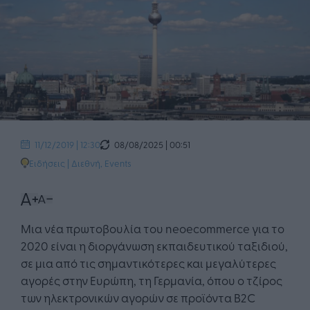
08/08/2025 | 00:51
11/12/2019 | 12:30
Ειδήσεις
|
Διεθνή
,
Events
Μια νέα πρωτοβουλία του neoecommerce για το
2020 είναι η διοργάνωση εκπαιδευτικού ταξιδιού,
σε μια από τις σημαντικότερες και μεγαλύτερες
αγορές στην Ευρώπη, τη Γερμανία, όπου ο τζίρος
των ηλεκτρονικών αγορών σε προϊόντα B2C