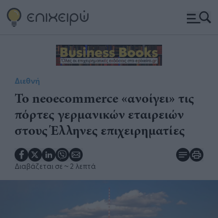
Διεθνή
Το neoecommerce «ανοίγει» τις
πόρτες γερμανικών εταιρειών
στους Έλληνες επιχειρηματίες
Διαβάζεται σε
~ 2 λεπτά