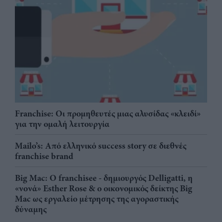
Franchise: Οι προμηθευτές μιας αλυσίδας «κλειδί»
για την ομαλή λειτουργία
Mailo’s: Από ελληνικό success story σε διεθνές
franchise brand
Big Mac: Ο franchisee - δημιουργός Delligatti, η
«νονά» Esther Rose & ο οικονομικός δείκτης Big
Mac ως εργαλείο μέτρησης της αγοραστικής
δύναμης