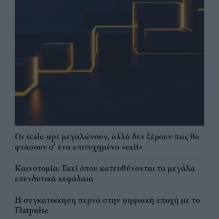
Οι scale-ups μεγαλώνουν, αλλά δεν ξέρουν πώς θα
φτάσουν σ' ένα επιτυχημένο «exit»
Καινοτομία: Εκεί όπου κατευθύνονται τα μεγάλα
επενδυτικά κεφάλαια
Η συγκατοίκηση περνά στην ψηφιακή εποχή με το
Flatpulse