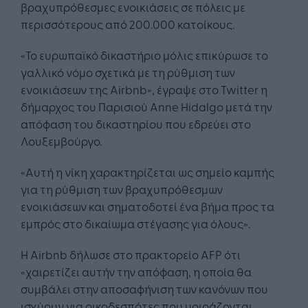
βραχυπρόθεσμες ενοικιάσεις σε πόλεις με
περισσότερους από 200.000 κατοίκους.
«Το ευρωπαϊκό δικαστήριο μόλις επικύρωσε το
γαλλικό νόμο σχετικά με τη ρύθμιση των
ενοικιάσεων της Airbnb», έγραψε στο Twitter η
δήμαρχος του Παρισιού Anne Hidalgo μετά την
απόφαση του δικαστηρίου που εδρεύει στο
Λουξεμβούργο.
«Αυτή η νίκη χαρακτηρίζεται ως σημείο καμπής
για τη ρύθμιση των βραχυπρόθεσμων
ενοικιάσεων και σηματοδοτεί ένα βήμα προς τα
εμπρός στο δικαίωμα στέγασης για όλους».
Η Airbnb δήλωσε στο πρακτορείο AFP ότι
«χαιρετίζει αυτήν την απόφαση, η οποία θα
συμβάλει στην αποσαφήνιση των κανόνων που
ισχύουν για οικοδεσπότες που μοιράζονται