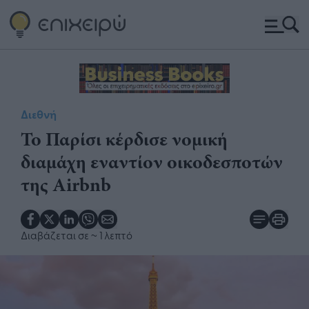
Διεθνή
Το Παρίσι κέρδισε νομική
διαμάχη εναντίον οικοδεσποτών
της Airbnb
Διαβάζεται σε
~ 1 λεπτό