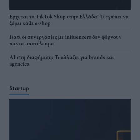
Έρχεται το TikTok Shop στην Ελλάδα! Τι πρέπει να
ξέρει κάθε e-shop
Γιατί οι συνεργασίες με influencers δεν φέρνουν
πάντα αποτέλεσμα
AI στη διαφήμιση: Τι αλλάζει για brands και
agencies
Startup