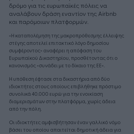
δρόμο για τις ευρωπαϊκές πόλεις να
αναλάβουν δράση εναντίον της Airbnb
και παρόμοιων πλατφορμών.
«Η καταπολέμηση της μακροπρόθεσμης έλλειψης
στέγης αποτελεί επιτακτικό λόγο δημοσίου
συμφέροντος» αναφέρει η απόφαση του
Ευρωπαϊκού Δικαστηρίου, προσθέτοντας ότι ο
κανονισμός «συνάδει με το δίκαιο της ΕΕ».
Η υπόθεση έφτασε στα δικαστήρια από δύο
ιδιοκτήτες στους οποίους επιβλήθηκε πρόστιμο
συνολικά 40.000 ευρώ για την ενοικίαση
διαμερισμάτων στην πλατφόρμα, χωρίς άδεια
από την πόλη.
Οι ιδιοκτήτες αμφισβήτησαν έναν γαλλικό νόμο
βάσει του οποίου απαιτείται δημοτική άδεια για