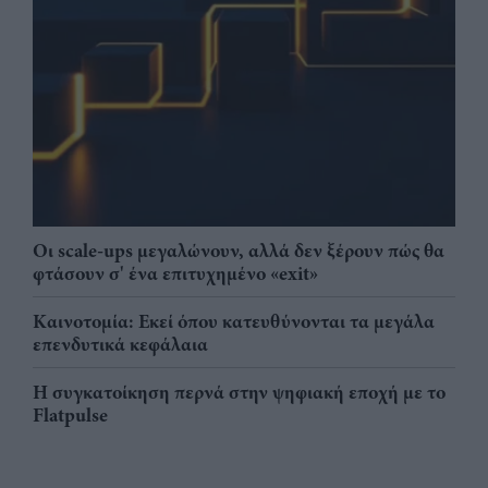
Οι scale-ups μεγαλώνουν, αλλά δεν ξέρουν πώς θα
φτάσουν σ' ένα επιτυχημένο «exit»
Καινοτομία: Εκεί όπου κατευθύνονται τα μεγάλα
επενδυτικά κεφάλαια
Η συγκατοίκηση περνά στην ψηφιακή εποχή με το
Flatpulse