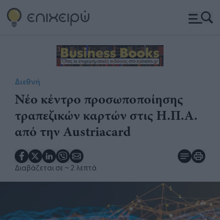
Διεθνή
Νέο κέντρο προσωποποίησης
τραπεζικών καρτών στις Η.Π.Α.
από την Austriacard
Διαβάζεται σε
~ 2 λεπτά