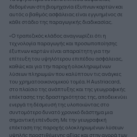
δεδομένων στη βιομηχανία έξυπνων καρτών και
αυτός ο βαθμός ασφάλειας είναι εγγυημένος σε
κάθε στάδιο της παραγωγικής διαδικασίας.
«Ο τραπεζικός κλάδος αναγνωρίζει ότι η
τεχνολογία παραγωγής και προσωποποίησης
έξυπνων καρτών είναι απαραίτητη για την
επίτευξη του υψηλότερου επιπέδου ασφάλειας,
καθώς και για την παροχή ολοκληρωμένων
λύσεων πληρωμών που καλύπτουν τις ανάγκες
του χρηματοοικονομικού τομέα. Η Austriacard,
στο πλαίσιο της ανάπτυξης και της γεωγραφικής
επέκτασης της δραστηριότητας της, αποδεικνύει
ενεργά τη δέσμευσή της υλοποιώντας στο
συντομότερο δυνατό χρονικό διάστημα μια
σημαντική επένδυση. Με την γεωγραφική
επέκταση της παροχής ολοκληρωμένων λύσεων
υψηλής προστιθέμενης αξίας και στην αγορά των