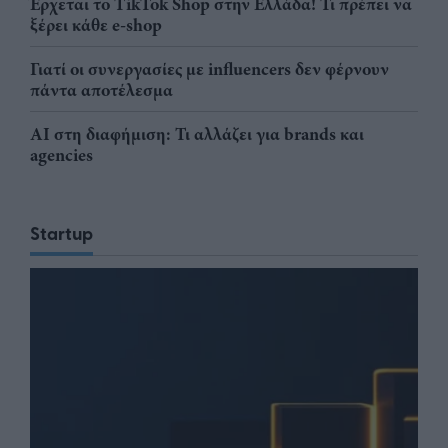
Έρχεται το TikTok Shop στην Ελλάδα! Τι πρέπει να
ξέρει κάθε e-shop
Γιατί οι συνεργασίες με influencers δεν φέρνουν
πάντα αποτέλεσμα
AI στη διαφήμιση: Τι αλλάζει για brands και
agencies
Startup