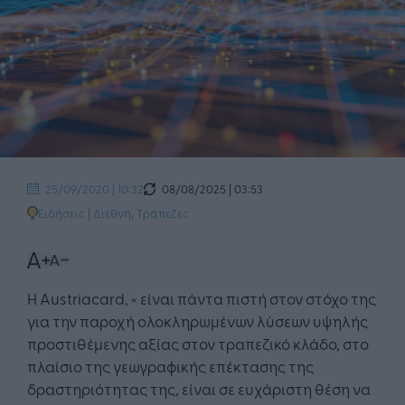
08/08/2025 | 03:53
25/09/2020 | 10:32
Ειδήσεις
|
Διεθνή
,
Τράπεζες
Η Austriacard, « είναι πάντα πιστή στον στόχο της
για την παροχή ολοκληρωμένων λύσεων υψηλής
προστιθέμενης αξίας στον τραπεζικό κλάδο, στο
πλαίσιο της γεωγραφικής επέκτασης της
δραστηριότητας της, είναι σε ευχάριστη θέση να