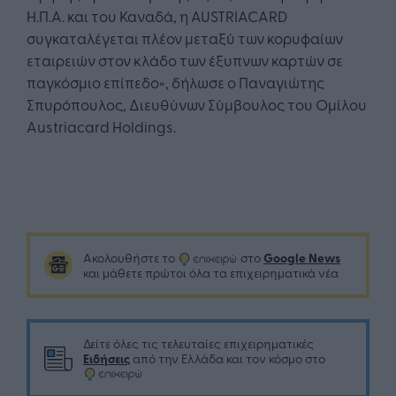
Η.Π.Α. και του Καναδά, η AUSTRIACARD
συγκαταλέγεται πλέον μεταξύ των κορυφαίων
εταιρειών στον κλάδο των έξυπνων καρτών σε
παγκόσμιο επίπεδο», δήλωσε ο Παναγιώτης
Σπυρόπουλος, Διευθύνων Σύμβουλος του Ομίλου
Austriacard Holdings.
Google News
Ακολουθήστε το
στο
και μάθετε πρώτοι όλα τα επιχειρηματικά νέα
Δείτε όλες τις τελευταίες επιχειρηματικές
Ειδήσεις
από την Ελλάδα και τον κόσμο στο