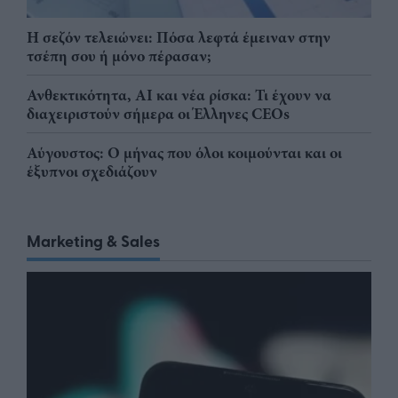
Η σεζόν τελειώνει: Πόσα λεφτά έμειναν στην
τσέπη σου ή μόνο πέρασαν;
Ανθεκτικότητα, AI και νέα ρίσκα: Τι έχουν να
διαχειριστούν σήμερα οι Έλληνες CEOs
Αύγουστος: Ο μήνας που όλοι κοιμούνται και οι
έξυπνοι σχεδιάζουν
Marketing & Sales