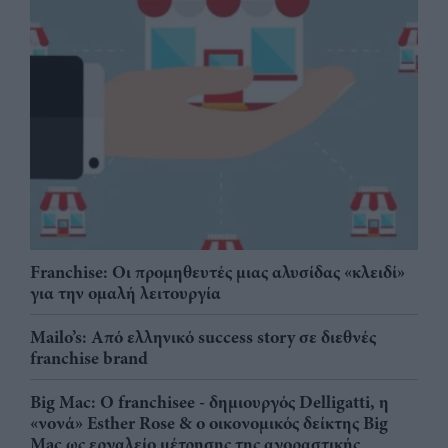
Franchise: Οι προμηθευτές μιας αλυσίδας «κλειδί»
για την ομαλή λειτουργία
Mailo’s: Από ελληνικό success story σε διεθνές
franchise brand
Big Mac: Ο franchisee - δημιουργός Delligatti, η
«νονά» Esther Rose & ο οικονομικός δείκτης Big
Mac ως εργαλείο μέτρησης της αγοραστικής