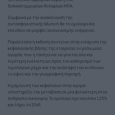
δισεκατομμυρίων δολαρίων ΗΠΑ.
Σύμφωνα με την ανακοίνωση της
αντασφαλιστικής Munich Re το ομόλογο θα
επενδύει σε μορφές ανανεώσιμης ενέργειας.
Παράλληλα η έκδοση συντείνει στην ενίσχυση της
κεφαλαιακής βάσης της εταιρείας εν μέσω μίας
αγοράς που η τάση είναι να γίνεται όλο και
λιγότερη ευέλικτη ως προς τον καθορισμό των
τιμολογίων μέχρι και την ανάληψη των κινδύνων,
το ύψος και την γεωγραφική περιοχή.
Η μόχλευση των κεφαλαίων στην αγορά
υποστηρίζει την μετάβαση σε μία φιλικότερη στον
άνθρωπο οικονομία. Το ομόλογο έχει κουπόνι 1,25%
και λήγει το 2041.