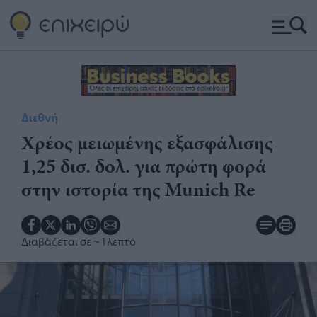
Διεθνή
Χρέος μειωμένης εξασφάλισης
1,25 δισ. δολ. για πρώτη φορά
στην ιστορία της Munich Re
Διαβάζεται σε
~ 1 λεπτό