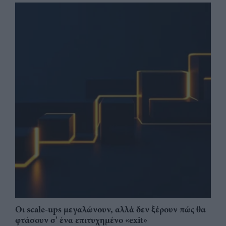
Οι scale-ups μεγαλώνουν, αλλά δεν ξέρουν πώς θα
φτάσουν σ' ένα επιτυχημένο «exit»