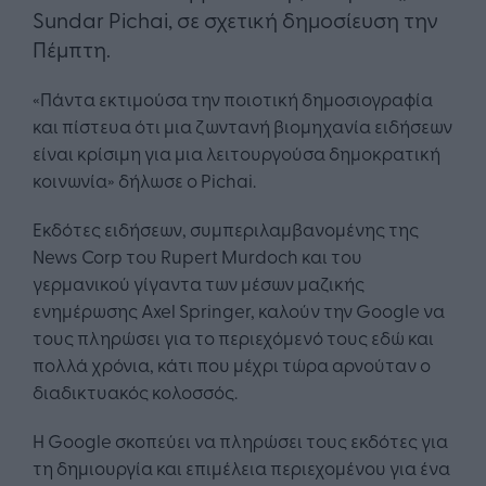
Sundar Pichai, σε σχετική δημοσίευση την
Πέμπτη.
«Πάντα εκτιμούσα την ποιοτική δημοσιογραφία
και πίστευα ότι μια ζωντανή βιομηχανία ειδήσεων
είναι κρίσιμη για μια λειτουργούσα δημοκρατική
κοινωνία» δήλωσε ο Pichai.
Εκδότες ειδήσεων, συμπεριλαμβανομένης της
News Corp του Rupert Murdoch και του
γερμανικού γίγαντα των μέσων μαζικής
ενημέρωσης Axel Springer, καλούν την Google να
τους πληρώσει για το περιεχόμενό τους εδώ και
πολλά χρόνια, κάτι που μέχρι τώρα αρνούταν ο
διαδικτυακός κολοσσός.
Η Google σκοπεύει να πληρώσει τους εκδότες για
τη δημιουργία και επιμέλεια περιεχομένου για ένα