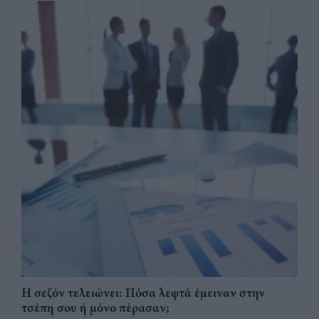
Η σεζόν τελειώνει: Πόσα λεφτά έμειναν στην
τσέπη σου ή μόνο πέρασαν;