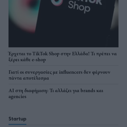
Έρχεται το TikTok Shop στην Ελλάδα! Τι πρέπει να
ξέρει κάθε e-shop
Γιατί οι συνεργασίες με influencers δεν φέρνουν
πάντα αποτέλεσμα
AI στη διαφήμιση: Τι αλλάζει για brands και
agencies
Startup