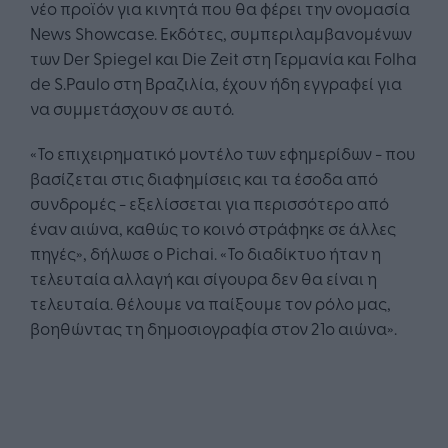
νέο προϊόν για κινητά που θα φέρει την ονομασία
News Showcase. Εκδότες, συμπεριλαμβανομένων
των Der Spiegel και Die Zeit στη Γερμανία και Folha
de S.Paulo στη Βραζιλία, έχουν ήδη εγγραφεί για
να συμμετάσχουν σε αυτό.
«Το επιχειρηματικό μοντέλο των εφημερίδων - που
βασίζεται στις διαφημίσεις και τα έσοδα από
συνδρομές - εξελίσσεται για περισσότερο από
έναν αιώνα, καθώς το κοινό στράφηκε σε άλλες
πηγές», δήλωσε ο Pichai. «Το διαδίκτυο ήταν η
τελευταία αλλαγή και σίγουρα δεν θα είναι η
τελευταία. θέλουμε να παίξουμε τον ρόλο μας,
βοηθώντας τη δημοσιογραφία στον 21ο αιώνα».