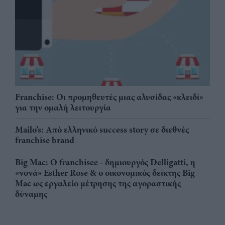
Franchise: Οι προμηθευτές μιας αλυσίδας «κλειδί»
για την ομαλή λειτουργία
Mailo’s: Από ελληνικό success story σε διεθνές
franchise brand
Big Mac: Ο franchisee - δημιουργός Delligatti, η
«νονά» Esther Rose & ο οικονομικός δείκτης Big
Mac ως εργαλείο μέτρησης της αγοραστικής
δύναμης