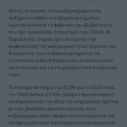
Φέτος, οι απειλές στον κυβερνοχώρο είναι
αυξημένες καθώς οι κυβερνοεγκληματίες
εκμεταλλεύονται το φόβο και την αβεβαιότητα
που έχει προκαλέσει η πανδημία του COVID-19.
Παράλληλα, η κρίση έχει επιταχύνει την
ψηφιοποίηση της καθημερινότητας, γεγονός που
διευκολύνει τους κυβερνοεγκληματίες να
εντοπίσουν πιθανά θύματα και να θέσουν τόσο
τα άτομα όσο και τις επιχειρήσεις στο στόχαστρό
τους.
Το επίσημο σύνθημα του ECSM για το 2020 είναι
το «Think Before U Click» (Σκέψου πριν κλικάρεις)
επισημαίνοντας την αξία της ενημέρωσης σχετικά
με τους βασικούς κανόνες υγιεινής στον
κυβερνοχώρο όσον αφορά τον εντοπισμό και την
αποφυγή απειλών. Η εκστρατεία επικεντρώνεται