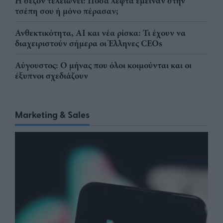
Η σεζόν τελειώνει: Πόσα λεφτά έμειναν στην
τσέπη σου ή μόνο πέρασαν;
Ανθεκτικότητα, AI και νέα ρίσκα: Τι έχουν να
διαχειριστούν σήμερα οι Έλληνες CEOs
Αύγουστος: Ο μήνας που όλοι κοιμούνται και οι
έξυπνοι σχεδιάζουν
Marketing & Sales