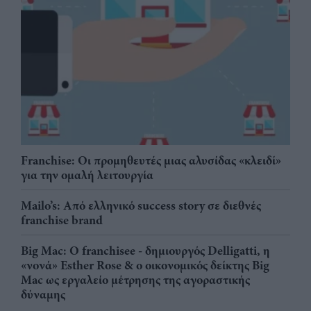
Franchise: Οι προμηθευτές μιας αλυσίδας «κλειδί»
για την ομαλή λειτουργία
Mailo’s: Από ελληνικό success story σε διεθνές
franchise brand
Big Mac: Ο franchisee - δημιουργός Delligatti, η
«νονά» Esther Rose & ο οικονομικός δείκτης Big
Mac ως εργαλείο μέτρησης της αγοραστικής
δύναμης