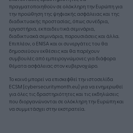
πραγματοποιηθούν σε ολόκληρη την Ευρώπη για
την προώθηση της ψηφιακής ασφάλειας και της
διαδικτυακής προστασίας, όπως συνέδρια,
εργαστήρια, εκπαιδευτικά σεμινάρια,
διαδικτυακά σεμινάρια, παρουσιάσεις και άλλα.
Επιπλέον, ο ENISA και οι συνεργάτες του θα
δημοσιεύουν εκθέσεις και θα παρέχουν
συμβουλές από εμπειρογνώμονες για διάφορα
θέματα ασφάλειας στον κυβερνοχώρο.
Το κοινό μπορεί να επισκεφθεί την ιστοσελίδα
ECSM [cybersecuritymonth.eu] για να ενημερωθεί
για όλες τις δραστηριότητες και τις εκδηλώσεις
που διοργανώνονται σε ολόκληρη την Ευρώπη και
να συμμετάσχει στην εκστρατεία.