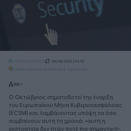
08/08/2025 | 03:59
02/10/2020 | 14:28
Ειδήσεις
|
Διεθνή
,
Διαδίκτυο & Τεχνολογία
Ο Οκτώβριος σηματοδοτεί την έναρξη
του Ευρωπαϊκού Μήνα Κυβερνοασφάλειας
(ECSM) και, λαμβάνοντας υπόψη τα όσα
συμβαίνουν αυτή τη χρονιά, «αυτή η
εκστρατεία δεν ήταν ποτέ πιο σημαντική».