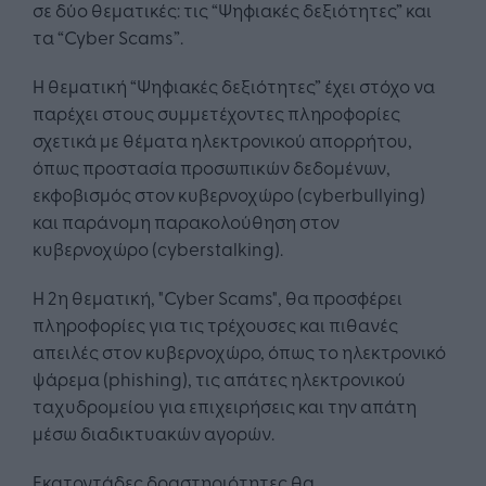
σε δύο θεματικές: τις “Ψηφιακές δεξιότητες” και
τα “Cyber Scams”.
Η θεματική “Ψηφιακές δεξιότητες” έχει στόχο να
παρέχει στους συμμετέχοντες πληροφορίες
σχετικά με θέματα ηλεκτρονικού απορρήτου,
όπως προστασία προσωπικών δεδομένων,
εκφοβισμός στον κυβερνοχώρο (cyberbullying)
και παράνομη παρακολούθηση στον
κυβερνοχώρο (cyberstalking).
Η 2η θεματική, "Cyber Scams", θα προσφέρει
πληροφορίες για τις τρέχουσες και πιθανές
απειλές στον κυβερνοχώρο, όπως το ηλεκτρονικό
ψάρεμα (phishing), τις απάτες ηλεκτρονικού
ταχυδρομείου για επιχειρήσεις και την απάτη
μέσω διαδικτυακών αγορών.
Εκατοντάδες δραστηριότητες θα