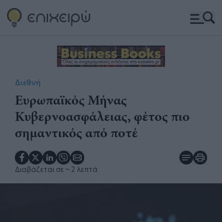
Διεθνή
Ευρωπαϊκός Μήνας
Κυβερνοασφάλειας, φέτος πιο
σημαντικός από ποτέ
Διαβάζεται σε
~ 2 λεπτά