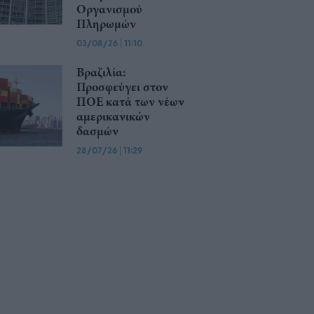
Οργανισμού
Πληρωμών
03/08/26
|
11:10
Βραζιλία:
Προσφεύγει στον
ΠΟΕ κατά των νέων
αμερικανικών
δασμών
28/07/26
|
11:29