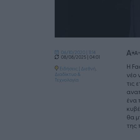
06/10/2020 | 11:14
08/08/2025 | 04:01
Η Fa
Ειδήσεις
|
Διεθνή
,
νέο 
Διαδίκτυο &
Τεχνολογία
τις 
αναπ
ένα 
κυβέ
θα μ
της 