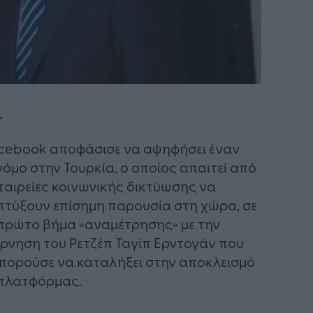
cebook αποφάσισε να αψηφήσει έναν
νόμο στην Τουρκία, ο οποίος απαιτεί από
εταιρείες κοινωνικής δικτύωσης να
τύξουν επίσημη παρουσία στη χώρα, σε
πρώτο βήμα «αναμέτρησης» με την
ρνηση του Ρετζέπ Ταγίπ Ερντογάν που
πορούσε να καταλήξει στην αποκλεισμό
πλατφόρμας.