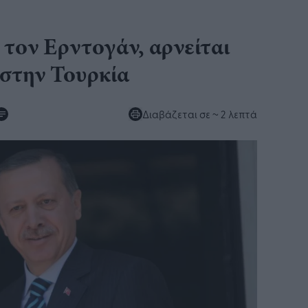
τον Ερντογάν, αρνείται
 στην Τουρκία
Διαβάζεται σε
~ 2 λεπτά