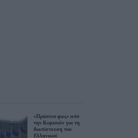
«Πράσινο φως» από
την Κομισιόν για τη
διαπίστευση του
Ελληνικού