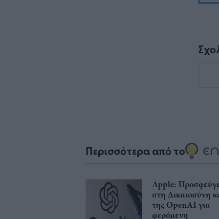
Σχο
Περισσότερα από το
Apple: Προσφεύγε
στη Δικαιοσύνη κ
της OpenAI για
φερόμενη