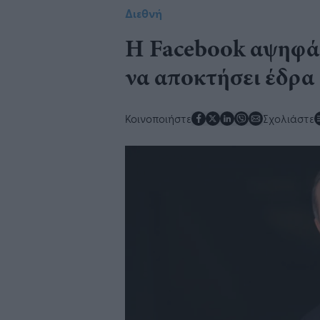
Διεθνή
Η Facebook αψηφά 
να αποκτήσει έδρα
Κοινοποιήστε
Σχολιάστε