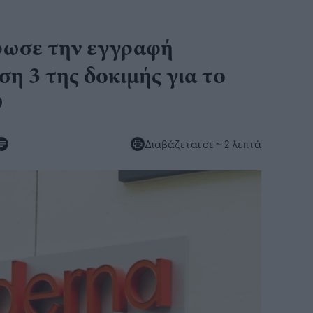
ωσε την εγγραφή
η 3 της δοκιμής για το
9
Διαβάζεται σε
~ 2 λεπτά