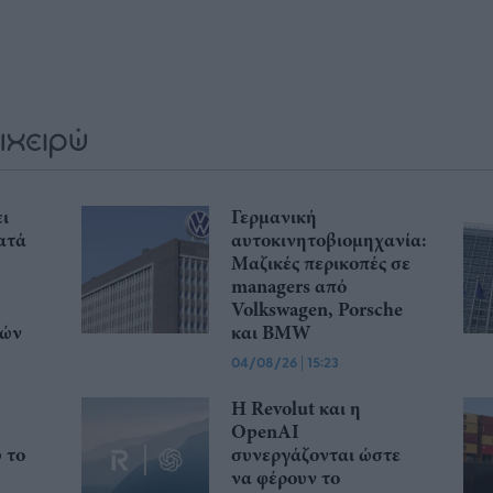
ι
Γερμανική
ατά
αυτοκινητοβιομηχανία:
Μαζικές περικοπές σε
managers από
Volkswagen, Porsche
κών
και BMW
04/08/26
|
15:23
Η Revolut και η
OpenAI
ώ το
συνεργάζονται ώστε
να φέρουν το