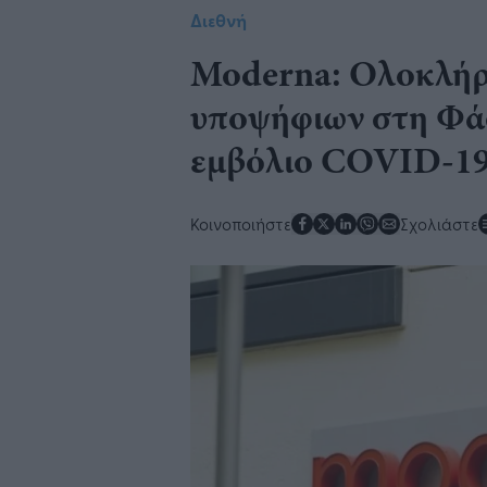
Διεθνή
Moderna: Ολοκλήρ
υποψήφιων στη Φάσ
εμβόλιο COVID-1
Κοινοποιήστε
Σχολιάστε