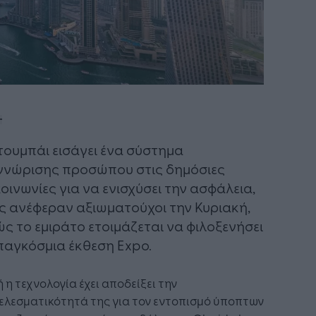
Ντουμπάι εισάγει ένα σύστημα
νώρισης προσώπου στις δημόσιες
οινωνίες για να ενισχύσει την ασφάλεια,
 ανέφεραν αξιωματούχοι την Κυριακή,
ς το εμιράτο ετοιμάζεται να φιλοξενήσει
παγκόσμια έκθεση Expo.
 η τεχνολογία έχει αποδείξει την
ελεσματικότητά της για τον εντοπισμό ύποπτων