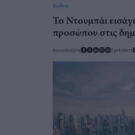
Διεθνή
Το Ντουμπάι εισάγ
προσώπου στις δημ
Κοινοποιήστε
Σχολιάστε