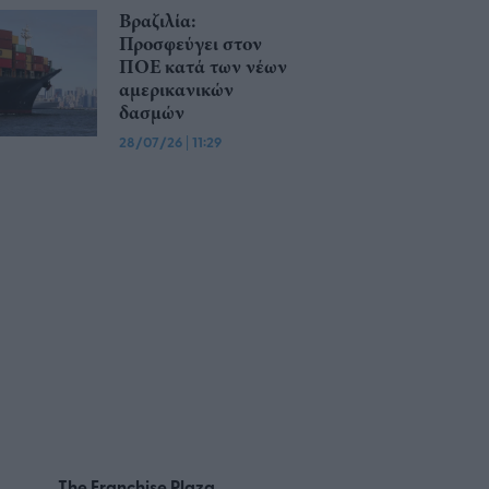
Βραζιλία:
Προσφεύγει στον
ΠΟΕ κατά των νέων
αμερικανικών
δασμών
28/07/26
|
11:29
The Franchise Plaza