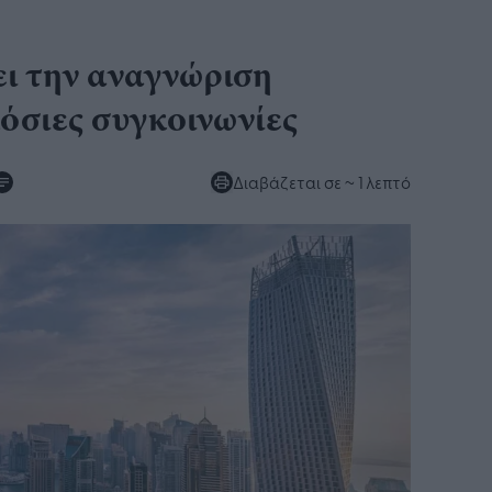
ει την αναγνώριση
όσιες συγκοινωνίες
Διαβάζεται σε
~ 1 λεπτό