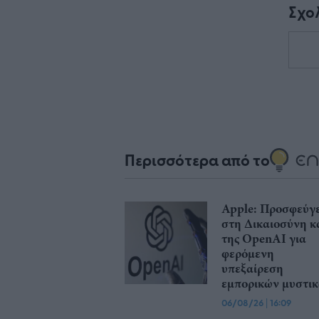
Σχο
Περισσότερα από το
Apple: Προσφεύγε
στη Δικαιοσύνη κ
της OpenAI για
φερόμενη
υπεξαίρεση
εμπορικών μυστι
06/08/26
|
16:09