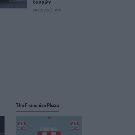
δασμών
28/07/26
|
11:29
The Franchise Plaza