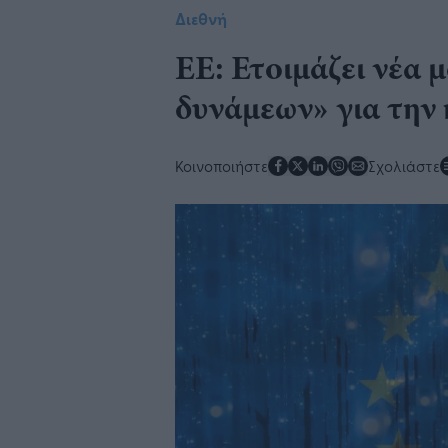
Διεθνή
ΕΕ: Ετοιμάζει νέα
δυνάμεων» για την
Κοινοποιήστε
Σχολιάστε