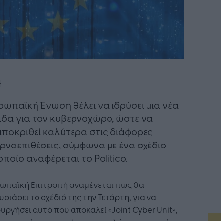
υρωπαϊκή Ένωση θέλει να ιδρύσει μια νέα
δα για τον κυβερνοχώρο, ώστε να
ποκριθεί καλύτερα στις διάφορες
ρνοεπιθέσεις, σύμφωνα με ένα σχέδιο
οποίο αναφέρεται το Politico.
ρωπαϊκή Επιτροπή αναμένεται πως θα
σιάσει το σχέδιό της την Τετάρτη, για να
υργήσει αυτό που αποκαλεί «Joint Cyber Unit»,