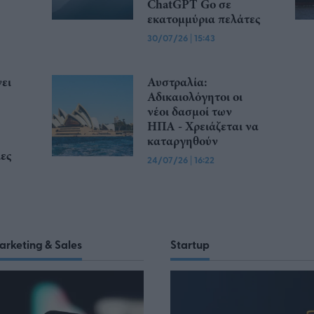
ChatGPT Go σε
εκατομμύρια πελάτες
30/07/26
|
15:43
ει
Αυστραλία:
Αδικαιολόγητοι οι
νέοι δασμοί των
ΗΠΑ - Χρειάζεται να
καταργηθούν
ες
24/07/26
|
16:22
arketing & Sales
Startup