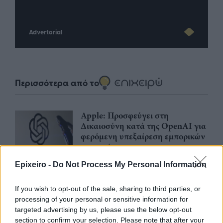
Advertorial
Περισσότερα από το
Apple: Προσφεύγει στη
Δικαιοσύνη κατά της OpenAI για
φερόμενη υπεξαίρεση εμπορικών
μυστικών
06/08/26
|
16:09
Epixeiro -
Do Not Process My Personal Information
Γερμανική
If you wish to opt-out of the sale, sharing to third parties, or
αυτοκινητοβιομηχανία: Μαζικές
processing of your personal or sensitive information for
περικοπές σε managers από
targeted advertising by us, please use the below opt-out
Volkswagen, Porsche και BMW
section to confirm your selection. Please note that after your