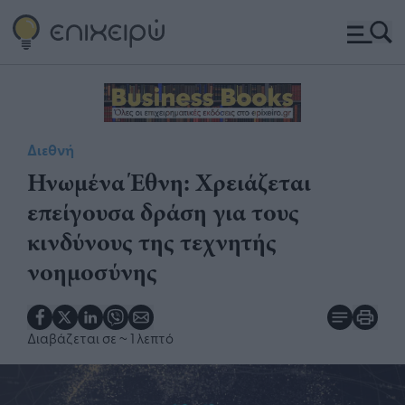
Διεθνή
Ηνωμένα Έθνη: Χρειάζεται
επείγουσα δράση για τους
κινδύνους της τεχνητής
νοημοσύνης
Διαβάζεται σε
~ 1 λεπτό