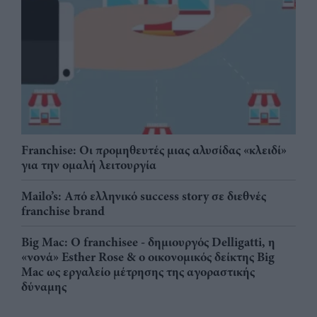
Franchise: Οι προμηθευτές μιας αλυσίδας «κλειδί»
για την ομαλή λειτουργία
Mailo’s: Από ελληνικό success story σε διεθνές
franchise brand
Big Mac: Ο franchisee - δημιουργός Delligatti, η
«νονά» Esther Rose & ο οικονομικός δείκτης Big
Mac ως εργαλείο μέτρησης της αγοραστικής
δύναμης