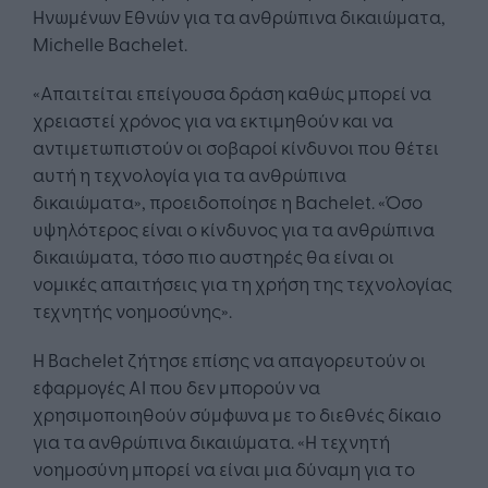
Ηνωμένων Εθνών για τα ανθρώπινα δικαιώματα,
Michelle Bachelet.
«Απαιτείται επείγουσα δράση καθώς μπορεί να
χρειαστεί χρόνος για να εκτιμηθούν και να
αντιμετωπιστούν οι σοβαροί κίνδυνοι που θέτει
αυτή η τεχνολογία για τα ανθρώπινα
δικαιώματα», προειδοποίησε η Bachelet. «Όσο
υψηλότερος είναι ο κίνδυνος για τα ανθρώπινα
δικαιώματα, τόσο πιο αυστηρές θα είναι οι
νομικές απαιτήσεις για τη χρήση της τεχνολογίας
τεχνητής νοημοσύνης».
Η Bachelet ζήτησε επίσης να απαγορευτούν οι
εφαρμογές AI που δεν μπορούν να
χρησιμοποιηθούν σύμφωνα με το διεθνές δίκαιο
για τα ανθρώπινα δικαιώματα. «Η τεχνητή
νοημοσύνη μπορεί να είναι μια δύναμη για το