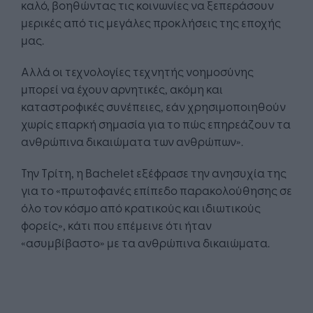
καλό, βοηθώντας τις κοινωνίες να ξεπεράσουν
μερικές από τις μεγάλες προκλήσεις της εποχής
μας.
Αλλά οι τεχνολογίες τεχνητής νοημοσύνης
μπορεί να έχουν αρνητικές, ακόμη και
καταστροφικές συνέπειες, εάν χρησιμοποιηθούν
χωρίς επαρκή σημασία για το πώς επηρεάζουν τα
ανθρώπινα δικαιώματα των ανθρώπων».
Την Τρίτη, η Bachelet εξέφρασε την ανησυχία της
για το «πρωτοφανές επίπεδο παρακολούθησης σε
όλο τον κόσμο από κρατικούς και ιδιωτικούς
φορείς», κάτι που επέμεινε ότι ήταν
«ασυμβίβαστο» με τα ανθρώπινα δικαιώματα.