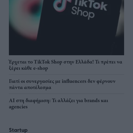
Έρχεται το TikTok Shop στην Ελλάδα! Τι πρέπει να
ξέρει κάθε e-shop
Γιατί οι συνεργασίες με influencers δεν φέρνουν
πάντα αποτέλεσμα
AI στη διαφήμιση: Τι αλλάζει για brands και
agencies
Startup