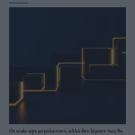
Οι scale-ups μεγαλώνουν, αλλά δεν ξέρουν πώς θα