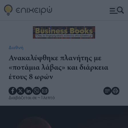
Διεθνή
Ανακαλύφθηκε πλανήτης με
«ποτάμια λάβας» και διάρκεια
έτους 8 ωρών
Διαβάζεται σε
~ 1 λεπτό