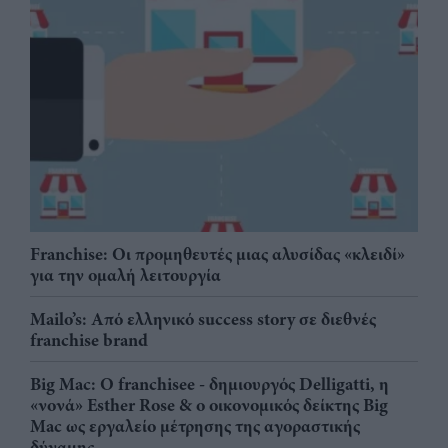
Franchise: Οι προμηθευτές μιας αλυσίδας «κλειδί»
για την ομαλή λειτουργία
Mailo’s: Από ελληνικό success story σε διεθνές
franchise brand
Big Mac: Ο franchisee - δημιουργός Delligatti, η
«νονά» Esther Rose & ο οικονομικός δείκτης Big
Mac ως εργαλείο μέτρησης της αγοραστικής
δύναμης