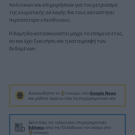
πολιτικών και επιχειρήσεων για τον μετριασμό
της κλιματικής αλλαγής θα τους καταστήσει
περισσότερο υπεύθυνους.
Η δομή θα κατασκευαστεί μέχρι το επόμενο έτος,
αν και έχει ξεκινήσει και η καταγραφή των
δεδομένων.
Google News
Ακολουθήστε το
στο
και μάθετε πρώτοι όλα τα επιχειρηματικά νέα
Δείτε όλες τις τελευταίες επιχειρηματικές
Ειδήσεις
από την Ελλάδα και τον κόσμο στο