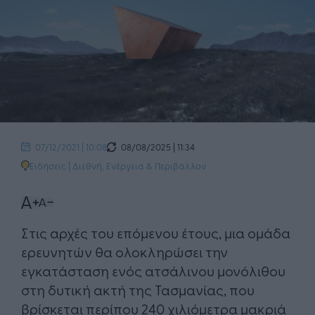
08/08/2025 | 11:34
07/12/2021 | 10:08
Ειδήσεις
|
Διεθνή
,
Ενέργεια & Περιβάλλον
Στις αρχές του επόμενου έτους, μια ομάδα
ερευνητών θα ολοκληρώσει την
εγκατάσταση ενός ατσάλινου μονόλιθου
στη δυτική ακτή της Τασμανίας, που
βρίσκεται περίπου 240 χιλιόμετρα μακριά