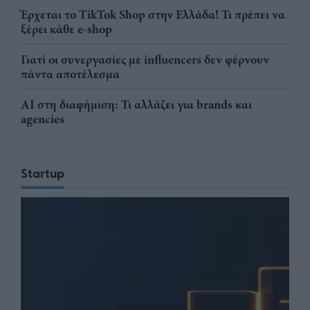
Έρχεται το TikTok Shop στην Ελλάδα! Τι πρέπει να
ξέρει κάθε e-shop
Γιατί οι συνεργασίες με influencers δεν φέρνουν
πάντα αποτέλεσμα
AI στη διαφήμιση: Τι αλλάζει για brands και
agencies
Startup