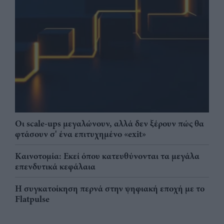
Οι scale-ups μεγαλώνουν, αλλά δεν ξέρουν πώς θα
φτάσουν σ' ένα επιτυχημένο «exit»
Καινοτομία: Εκεί όπου κατευθύνονται τα μεγάλα
επενδυτικά κεφάλαια
Η συγκατοίκηση περνά στην ψηφιακή εποχή με το
Flatpulse