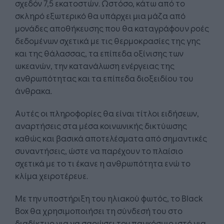
σχεδόν 7,5 εκατοστών. Ωστόσο, κάτω από το
σκληρό εξωτερικό θα υπάρχει μια μάζα από
μονάδες αποθήκευσης που θα καταγράφουν ροές
δεδομένων σχετικά με τις θερμοκρασίες της γης
και της θάλασσας, τα επίπεδα οξίνισης των
ωκεανών, την κατανάλωση ενέργειας της
ανθρωπότητας και τα επίπεδα διοξειδίου του
άνθρακα.
Αυτές οι πληροφορίες θα είναι τίτλοι ειδήσεων,
αναρτήσεις στα μέσα κοινωνικής δικτύωσης
καθώς και βασικά αποτελέσματα από σημαντικές
συναντήσεις, ώστε να παρέχουν το πλαίσιο
σχετικά με το τι έκανε η ανθρωπότητα ενώ το
κλίμα χειροτέρευε.
Με την υποστήριξη του ηλιακού φωτός, το Black
Box θα χρησιμοποιήσει τη σύνδεσή του στο
διαδίκτυο για να σαρώσει τον παγκόσμιο ιστό για