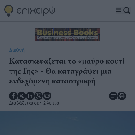
Διεθνή
Κατασκευάζεται το «μαύρο κουτί
της Γης» - Θα καταγράψει μια
ενδεχόμενη καταστροφή
Διαβάζεται σε
~ 2 λεπτά