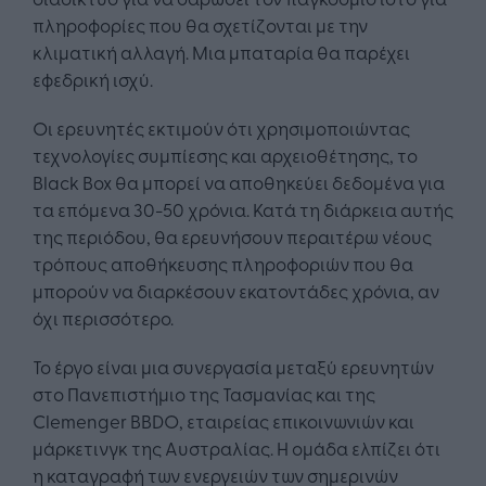
πληροφορίες που θα σχετίζονται με την
κλιματική αλλαγή. Μια μπαταρία θα παρέχει
εφεδρική ισχύ.
Οι ερευνητές εκτιμούν ότι χρησιμοποιώντας
τεχνολογίες συμπίεσης και αρχειοθέτησης, το
Black Box θα μπορεί να αποθηκεύει δεδομένα για
τα επόμενα 30-50 χρόνια. Κατά τη διάρκεια αυτής
της περιόδου, θα ερευνήσουν περαιτέρω νέους
τρόπους αποθήκευσης πληροφοριών που θα
μπορούν να διαρκέσουν εκατοντάδες χρόνια, αν
όχι περισσότερο.
Το έργο είναι μια συνεργασία μεταξύ ερευνητών
στο Πανεπιστήμιο της Τασμανίας και της
Clemenger BBDO, εταιρείας επικοινωνιών και
μάρκετινγκ της Αυστραλίας. Η ομάδα ελπίζει ότι
η καταγραφή των ενεργειών των σημερινών