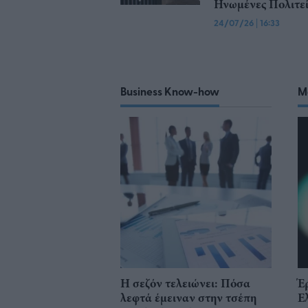
Ηνωμένες Πολιτεί
24/07/26
|
16:33
Business Know-how
M
Η σεζόν τελειώνει: Πόσα
Έ
λεφτά έμειναν στην τσέπη
Ε