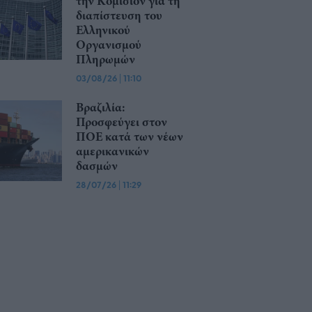
την Κομισιόν για τη
διαπίστευση του
Ελληνικού
Οργανισμού
Πληρωμών
03/08/26
|
11:10
Βραζιλία:
Προσφεύγει στον
ΠΟΕ κατά των νέων
αμερικανικών
δασμών
28/07/26
|
11:29