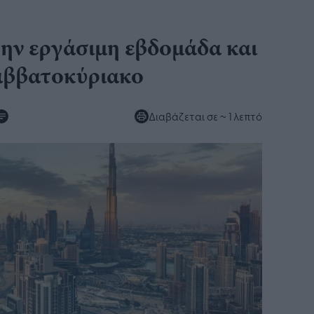
ην εργάσιμη εβδομάδα και
αββατοκύριακο
Διαβάζεται σε
~ 1 λεπτό