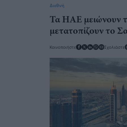
Διεθνή
Τα ΗΑΕ μειώνουν τ
μετατοπίζουν το Σ
Κοινοποιήστε
Σχολιάστε