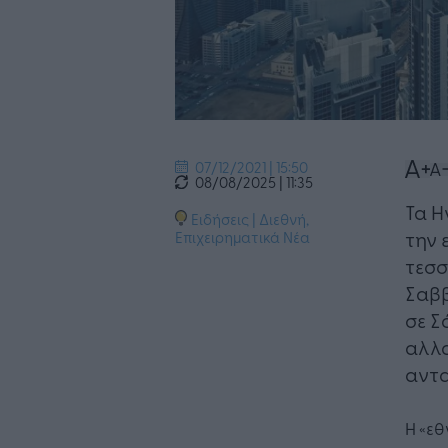
07/12/2021 | 15:50
08/08/2025 | 11:35
Τα Η
Ειδήσεις
|
Διεθνή
,
την 
Επιχειρηματικά Νέα
τεσσ
Σαβ
σε Σ
αλλα
αντα
Η «εθ