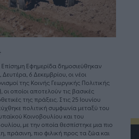
 Επίσημη Εφημερίδα δημοσιεύθηκαν
, Δευτέρα, 6 Δεκεμβρίου, οι νέοι
νισμοί της Κοινής Γεωργικής Πολιτικής
), οι οποίοι αποτελούν τις βασικές
θετικές της πράξεις. Στις 25 Ιουνίου
εύχθηκε πολιτική συμφωνία μεταξύ του
παϊκού Κοινοβουλίου και του
ουλίου, με την οποία θεσπίστηκε μια πιο
ιη, πράσινη, πιο φιλική προς τα ζώα και