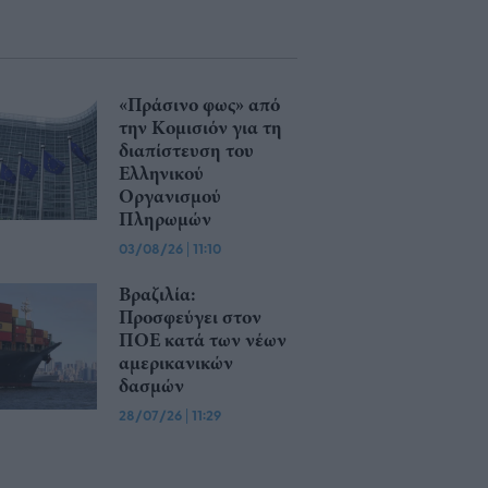
«Πράσινο φως» από
την Κομισιόν για τη
διαπίστευση του
Ελληνικού
Οργανισμού
Πληρωμών
03/08/26
|
11:10
Βραζιλία:
Προσφεύγει στον
ΠΟΕ κατά των νέων
αμερικανικών
δασμών
28/07/26
|
11:29