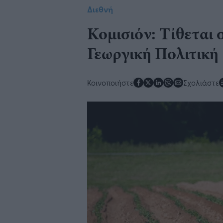
Διεθνή
Κομισιόν: Τίθεται 
Γεωργική Πολιτική
Κοινοποιήστε
Σχολιάστε