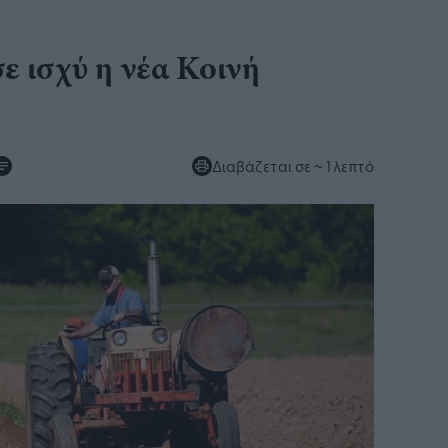
σε ισχύ η νέα Κοινή
Διαβάζεται σε
~ 1 λεπτό