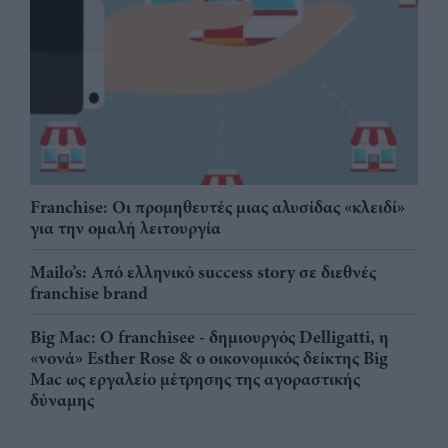
Franchise: Οι προμηθευτές μιας αλυσίδας «κλειδί»
για την ομαλή λειτουργία
Mailo’s: Από ελληνικό success story σε διεθνές
franchise brand
Big Mac: Ο franchisee - δημιουργός Delligatti, η
«νονά» Esther Rose & ο οικονομικός δείκτης Big
Mac ως εργαλείο μέτρησης της αγοραστικής
δύναμης