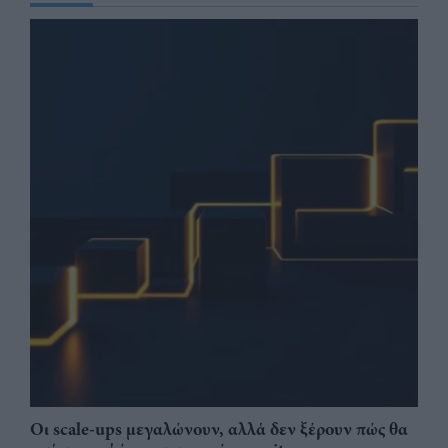
Οι scale-ups μεγαλώνουν, αλλά δεν ξέρουν πώς θα