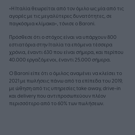
«Η Ιταλία θεωρείται από τον όμιλο ως μία από τις
αγορές με τις μεγαλύτερες δυνατότητες, σε
παγκόσμια κλίμακα», τόνισε ο Baroni.
Πρόσθεσε ότι ο στόχος είναι να υπάρχουν 800
εστιατόρια στην Ιταλία τα επόμενα τέσσερα
χρόνια, έναντι 630 που είναι σήμερα, και περίπου
40.000 εργαζόμενοι, έναντι 25.000 σήμερα.
Ο Baroni είπε ότι ο όμιλος αναμένει να κλείσει το
2021 με πωλήσεις πάνω από τα επίπεδα του 2019,
με ώθηση από τις υπηρεσίες take away, drive-in
και delivery που αντιπροσωπεύουν πλέον
περισσότερο από το 60% των πωλήσεων.