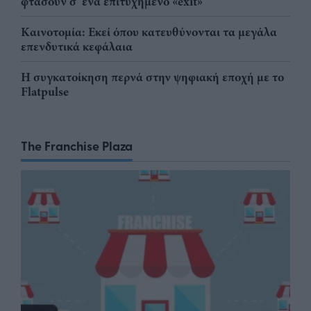
φτάσουν σ' ένα επιτυχημένο «exit»
Καινοτομία: Εκεί όπου κατευθύνονται τα μεγάλα
επενδυτικά κεφάλαια
Η συγκατοίκηση περνά στην ψηφιακή εποχή με το
Flatpulse
The Franchise Plaza