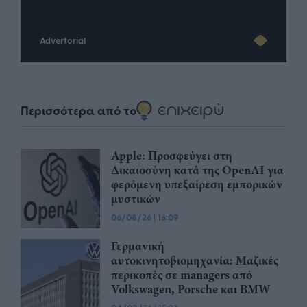
Advertorial
Περισσότερα από το
Apple: Προσφεύγει στη
Δικαιοσύνη κατά της OpenAI για
φερόμενη υπεξαίρεση εμπορικών
μυστικών
06/08/26
|
16:09
Γερμανική
αυτοκινητοβιομηχανία: Μαζικές
περικοπές σε managers από
Volkswagen, Porsche και BMW