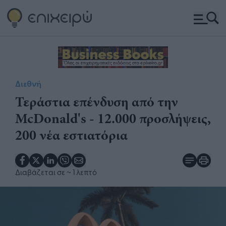
Διεθνή
Τεράστια επένδυση από την
McDonald's - 12.000 προσλήψεις,
200 νέα εστιατόρια
Διαβάζεται σε
~ 1 λεπτό