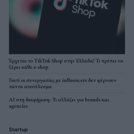
Έρχεται το TikTok Shop στην Ελλάδα! Τι πρέπει να
ξέρει κάθε e-shop
Γιατί οι συνεργασίες με influencers δεν φέρνουν
πάντα αποτέλεσμα
AI στη διαφήμιση: Τι αλλάζει για brands και
agencies
Startup