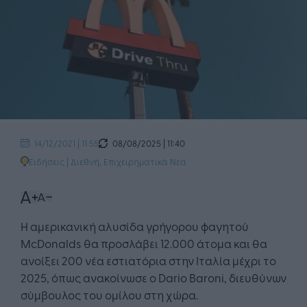
08/08/2025 | 11:40
14/12/2021 | 11:55
Ειδήσεις
|
Διεθνή
,
Επιχειρηματικά Νέα
Η αμερικανική αλυσίδα γρήγορου φαγητού
McDonalds θα προσλάβει 12.000 άτομα και θα
ανοίξει 200 νέα εστιατόρια στην Ιταλία μέχρι το
2025, όπως ανακοίνωσε ο Dario Baroni, διευθύνων
σύμβουλος του ομίλου στη χώρα.