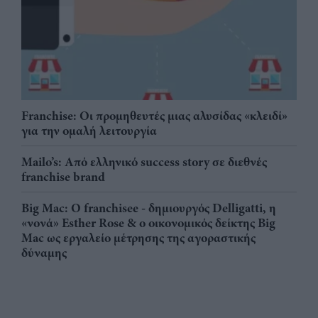
Franchise: Οι προμηθευτές μιας αλυσίδας «κλειδί»
για την ομαλή λειτουργία
Mailo’s: Από ελληνικό success story σε διεθνές
franchise brand
Big Mac: Ο franchisee - δημιουργός Delligatti, η
«νονά» Esther Rose & ο οικονομικός δείκτης Big
Mac ως εργαλείο μέτρησης της αγοραστικής
δύναμης