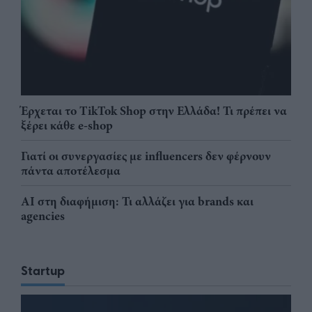
Έρχεται το TikTok Shop στην Ελλάδα! Τι πρέπει να
ξέρει κάθε e-shop
Γιατί οι συνεργασίες με influencers δεν φέρνουν
πάντα αποτέλεσμα
AI στη διαφήμιση: Τι αλλάζει για brands και
agencies
Startup