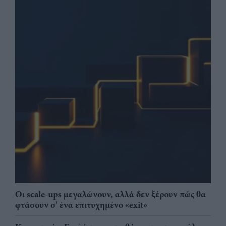
Οι scale-ups μεγαλώνουν, αλλά δεν ξέρουν πώς θα
φτάσουν σ' ένα επιτυχημένο «exit»