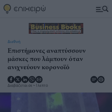
Διεθνή
Επιστήμονες αναπτύσσουν
μάσκες που λάμπουν όταν
ανιχνεύουν κορονοϊό
Διαβάζεται σε
~ 1 λεπτό