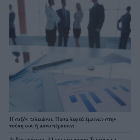
Η σεζόν τελειώνει: Πόσα λεφτά έμειναν στην
τσέπη σου ή μόνο πέρασαν;
Ανθεκτικότητα, AI και νέα ρίσκα: Τι έχουν να