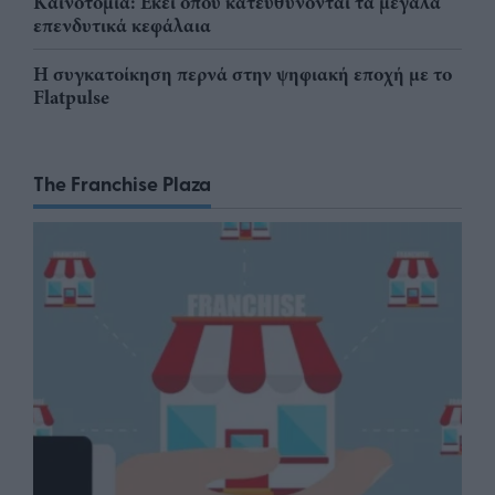
Καινοτομία: Εκεί όπου κατευθύνονται τα μεγάλα
επενδυτικά κεφάλαια
Η συγκατοίκηση περνά στην ψηφιακή εποχή με το
Flatpulse
The Franchise Plaza