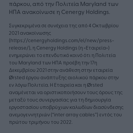
πάρκου, από την Πολιτεία Maryland ​των
ΗΠΑ ​ανακοίνωσε η Cenergy Holdings.
Συγκεκριμένα σε συνέχεια της από 4 Οκτωβρίου
2021 ανακοίνωσης
(https://cenergyholdings.com/el/new/press-
release/), η Cenergy Holdings (η «Εταιρεία»)
ενημερώνει το επενδυτικό κοινό ότι η Πολιτεία
του Maryland των ΗΠΑ προέβη την 17η
Δεκεμβρίου 2021 στην ανάθεση στην εταιρεία
Ørsted έργου ανάπτυξης αιολικού πάρκου στην
εν λόγω Πολιτεία. Η Εταιρεία και η Ørsted
αναμένεται να οριστικοποιήσουν τους όρους της
μεταξύ τους συνεργασίας για τη δημιουργία
εργοστασίου υποβρύχιων καλωδίων διασύνδεσης
ανεμογεννητριών (“inter array cables”) εντός του
πρώτου τριμήνου του 2022.