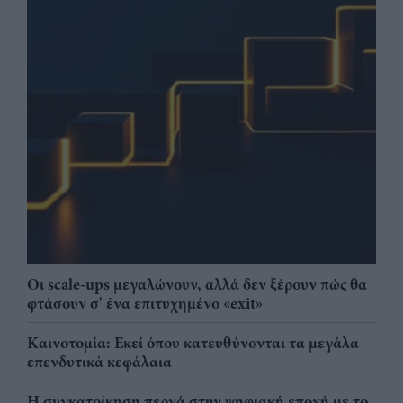
Οι scale-ups μεγαλώνουν, αλλά δεν ξέρουν πώς θα
φτάσουν σ' ένα επιτυχημένο «exit»
Καινοτομία: Εκεί όπου κατευθύνονται τα μεγάλα
επενδυτικά κεφάλαια
Η συγκατοίκηση περνά στην ψηφιακή εποχή με το