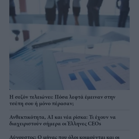
Η σεζόν τελειώνει: Πόσα λεφτά έμειναν στην
τσέπη σου ή μόνο πέρασαν;
Ανθεκτικότητα, AI και νέα ρίσκα: Τι έχουν να
διαχειριστούν σήμερα οι Έλληνες CEOs
Αύγουστος: Ο μήνας που όλοι κοιμούνται και οι