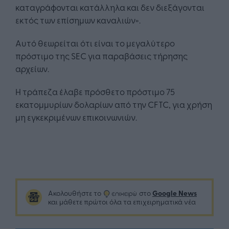
καταγράφονται κατάλληλα και δεν διεξάγονται
εκτός των επίσημων καναλιών».
Αυτό θεωρείται ότι είναι το μεγαλύτερο
πρόστιμο της SEC για παραβάσεις τήρησης
αρχείων.
Η τράπεζα έλαβε πρόσθετο πρόστιμο 75
εκατομμυρίων δολαρίων από την CFTC, για χρήση
μη εγκεκριμένων επικοινωνιών.
Google News
Ακολουθήστε το
στο
και μάθετε πρώτοι όλα τα επιχειρηματικά νέα