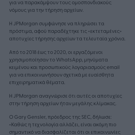
για να παρακάμψουν τους ομοσπονδιακούς
νόμους για την τήρηση αρχείων.
Η JPMorgan συμφώνησε να πληρώσει τα
πρόστιμα, αφού παραδέχτηκε τις «εκτεταμένες»
αποτυχίες τήρησης αρχείων τα τελευταία χρόνια.
Από το 2018 έως το 2020, οι εργαζόμενοι
χρησιμοποίησαν το WhatsApp, μηνύματα
κειμένου και προσωπικούς λογαριασμούς email
για να επικοινωνήσουν σχετικά με ευαίσθητα
επιχειρηματικά θέματα.
Η JPMorgan αναγνώρισε ότι αυτές οι αποτυχίες
στην τήρηση αρχείων ήταν μεγάλης κλίμακας.
Ο Gary Gensler, πρόεδρος της SEC, δήλωσε:
«Καθώς η τεχνολογία αλλάζει, είναι ακόμη πιο
σημαντικό να διασφαλίζεται ότι οι επικοινωνίες