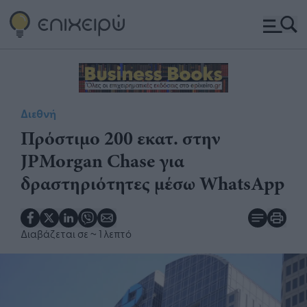
Διεθνή
Πρόστιμο 200 εκατ. στην
JPMorgan Chase για
δραστηριότητες μέσω WhatsApp
Διαβάζεται σε
~ 1 λεπτό