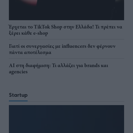
Έρχεται το TikTok Shop στην Ελλάδα! Τι πρέπει να
ξέρει κάθε e-shop
Γιατί οι συνεργασίες με influencers δεν φέρνουν
πάντα αποτέλεσμα
AI στη διαφήμιση: Τι αλλάζει για brands και
agencies
Startup