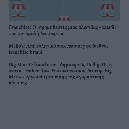
Franchise: Οι προμηθευτές μιας αλυσίδας «κλειδί»
για την ομαλή λειτουργία
Mailo’s: Από ελληνικό success story σε διεθνές
franchise brand
Big Mac: Ο franchisee - δημιουργός Delligatti, η
«νονά» Esther Rose & ο οικονομικός δείκτης Big
Mac ως εργαλείο μέτρησης της αγοραστικής
δύναμης