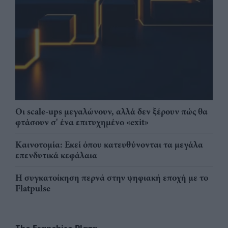
Οι scale-ups μεγαλώνουν, αλλά δεν ξέρουν πώς θα
φτάσουν σ' ένα επιτυχημένο «exit»
Καινοτομία: Εκεί όπου κατευθύνονται τα μεγάλα
επενδυτικά κεφάλαια
Η συγκατοίκηση περνά στην ψηφιακή εποχή με το
Flatpulse