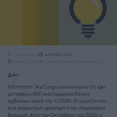
31/10/2025 | 23:20
22/12/2021 | 14:20
Ειδήσεις
|
Διεθνή
,
Μεταφορές, Logistics & Εφοδιαστική
,
Υγεία
Η Emirates SkyCargo ανακοίνωσε ότι έχει
μεταφέρει 600 εκατομμύρια δόσεις
εμβολίων κατά της COVID-19, αγγίζοντας
ένα σημαντικό ορόσημο στην παγκόσμια
διανομή. Από τον Οκτώβριο του 2020, ο