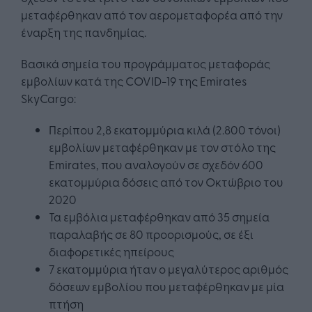
μεταφέρθηκαν από τον αερομεταφορέα από την
έναρξη της πανδημίας.
Βασικά σημεία του προγράμματος μεταφοράς
εμβολίων κατά της COVID-19 της Emirates
SkyCargo:
Περίπου 2,8 εκατομμύρια κιλά (2.800 τόνοι)
εμβολίων μεταφέρθηκαν με τον στόλο της
Emirates, που αναλογούν σε σχεδόν 600
εκατομμύρια δόσεις από τον Οκτώβριο του
2020
Τα εμβόλια μεταφέρθηκαν από 35 σημεία
παραλαβής σε 80 προορισμούς, σε έξι
διαφορετικές ηπείρους
7 εκατομμύρια ήταν ο μεγαλύτερος αριθμός
δόσεων εμβολίου που μεταφέρθηκαν με μία
πτήση