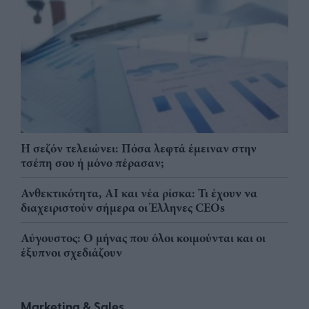
Η σεζόν τελειώνει: Πόσα λεφτά έμειναν στην
τσέπη σου ή μόνο πέρασαν;
Ανθεκτικότητα, AI και νέα ρίσκα: Τι έχουν να
διαχειριστούν σήμερα οι Έλληνες CEOs
Αύγουστος: Ο μήνας που όλοι κοιμούνται και οι
έξυπνοι σχεδιάζουν
Marketing & Sales