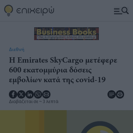
Διεθνή
Η Emirates SkyCargo μετέφερε
600 εκατομμύρια δόσεις
εμβολίων κατά της covid-19
Διαβάζεται σε
~ 3 λεπτά