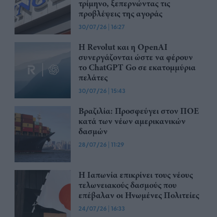
τρίμηνο, ξεπερνώντας τις
προβλέψεις της αγοράς
30/07/26
|
16:27
Η Revolut και η OpenAI
συνεργάζονται ώστε να φέρουν
το ChatGPT Go σε εκατομμύρια
πελάτες
30/07/26
|
15:43
Βραζιλία: Προσφεύγει στον ΠΟΕ
κατά των νέων αμερικανικών
δασμών
28/07/26
|
11:29
Η Ιαπωνία επικρίνει τους νέους
τελωνειακούς δασμούς που
επέβαλαν οι Ηνωμένες Πολιτείες
24/07/26
|
16:33