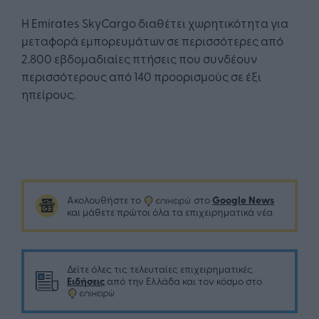
Η Emirates SkyCargo διαθέτει χωρητικότητα για
μεταφορά εμπορευμάτων σε περισσότερες από
2.800 εβδομαδιαίες πτήσεις που συνδέουν
περισσότερους από 140 προορισμούς σε έξι
ηπείρους.
Google News
Ακολουθήστε το
στο
και μάθετε πρώτοι όλα τα επιχειρηματικά νέα
Δείτε όλες τις τελευταίες επιχειρηματικές
Ειδήσεις
από την Ελλάδα και τον κόσμο στο